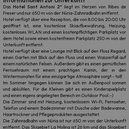
Informationen zur Unterkunft
Das
Hotel Sant Antoni 2*
liegt im Herzen von Ribes de
Freser und nur 650 m von der Núria-Zahnradbahn entfernt.
Hotel verfügt über eine Rezeption, die von 8:00 bis 20:00 Uhr
geöffnet ist, eine kostenlose Skiaufbewahrung, Heizung,
kostenloses WLAN und einen kostenpflichtigen Parkplatz vor
dem Hotel sowie einen kostenfreien Parkplatz 250 m von der
Unterkunft entfernt.
Hotel verfügt über eine Lounge mit Blick auf den Fluss Regard,
einen Garten mit Blick auf den Fluss und einen Wasserfall auf
einem natürlichen Felsen. Außerdem gibt es einen gemütlichen
Fernsehraum mit einem prächtigen Kamin, der in den
Wintermonaten für eine einzigartige Atmosphäre sorgt - toll!
Im Sommer hingegen können Sie sich im Außenpool sonnen
und abkühlen. Für die Kleinen gibt es einen Kinderspielplatz
und einen eigens angelegten Bereich im Outdoor Pool :-)
Die Zimmer sind mit Heizung, kostenlosem Wi-Fi, Fernseher,
Telefon und einem Badezimmer mit Dusche oder Badewanne,
Haartrockner und Pflegeprodukten ausgestattet.
Die Zahnradbahn von Núria ist nur 650 m von der Unterkunft
entfernt. Das Skigebiet La Molina ist 26 km und das Skigebiet