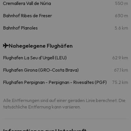
Cremallera Vall de Núria
550 m
Bahnhof Ribes de Freser
630 m
Bahnhof Planoles
5.6 km
Nahegelegene Flughäfen
Flughafen La Seu d'Urgell (LEU)
62.9 km
Flughafen Girona (GRO-Costa Brava)
67.1 km
Flughafen Perpignan - Perpignan - Rivesaltes (PGF)
75.2 km
Alle Entfernungen sind auf einer geraden Linie berechnet. Die
tatsächliche Entfernung kann variieren.