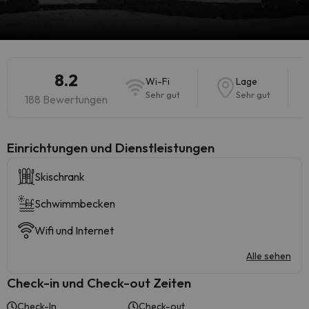
8.2
Wi-Fi
Lage
Sehr gut
Sehr gut
188 Bewertungen
​Einrichtungen und Dienstleistungen
Skischrank
Schwimmbecken
Wifi und Internet
Alle sehen
Check-in und Check-out Zeiten
Check-In
Check-out