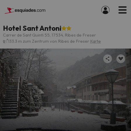
Hotel Sant Antoni
Carrer de Sant Quinti 55, 17534, Ribes de Freser
133.3 m zum Zentrum von Ribes de Freser
Karte