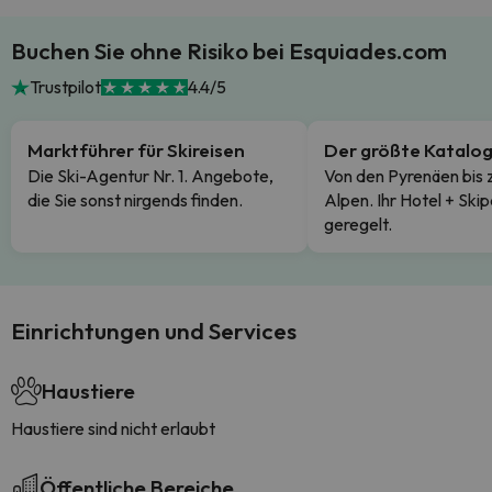
Buchen Sie ohne Risiko bei Esquiades.com
Trustpilot
4.4/5
Marktführer für Skireisen
Der größte Katalo
Die Ski-Agentur Nr. 1. Angebote,
Von den Pyrenäen bis 
die Sie sonst nirgends finden.
Alpen. Ihr Hotel + Skip
geregelt.
Einrichtungen und Services
Haustiere
Haustiere sind nicht erlaubt
Öffentliche Bereiche