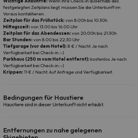
Wichtige Ankünfte:
Wenn Ihre Check-in außerhalb des
festgelegten Zeitplans liegt, müssen Sie die Unterkunft im
Voraus kontaktieren.
Zeitplan für das Frühstück:
von 8:00h bis 10:30h
Mittagszeit:
von 13.00 bis 16.00 Uhr
Zeitplan für das Abendessen:
von 20:00h bis 21:30h
Bar Stunden:
von 8.00 bis 22.30 Uhr
Tiefgarage (vor dem Hotel):
8 € / Nacht. Je nach
Verfügbarkeit bei Check-in :-)
Parkhaus (250 m vom Hotel entfernt):
kostenlos Je nach
Verfügbarkeit bei Check-in :-)
Krippen:
11 € / Nacht. Auf Anfrage und Verfügbarkeit.
Bedingungen für Haustiere
Haustiere sind in dieser Unterkunft nicht erlaubt.
Entfernungen zu nahe gelegenen
Skigebieten