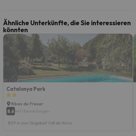
Ähnliche Unterkünfte, die Sie interessieren
könnten
Catalunya Park
Ribes de Freser
8.6
440 Bewertungen
809 m zum Skigebiet Vall de Núria