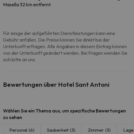
Masella 32 km entfernt.
Für einige der aufgeführten Dienstleistungen kann eine
Gebühr anfallen. Die Preise können Sie direkt bei der
Unterkunft erfragen. Alle Angaben in diesem Eintrag können
von der Unterkunft geändert werden. Bei Fragen wenden Sie
sich bitte an uns.
Bewertungen über Hotel Sant Antoni
Wählen Sie ein Thema aus, um spezifische Bewertungen
zu sehen
Personal
(6)
Sauberkeit
(3)
Zimmer
(3)
Lage