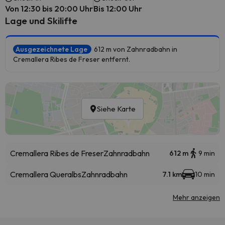
Von 12:30 bis 20:00 Uhr
Bis 12:00 Uhr
Lage und Skilifte
Ausgezeichnete Lage
612 m von Zahnradbahn in
Cremallera Ribes de Freser entfernt.
Siehe Karte
Cremallera Ribes de Freser
Zahnradbahn
612 m
9 min
Cremallera Queralbs
Zahnradbahn
7.1 km
10 min
Mehr anzeigen