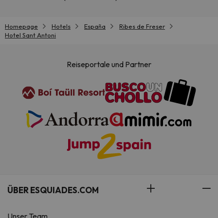
Homepage
Hotels
España
Ribes de Freser
Hotel Sant Antoni
Reiseportale und Partner
ÜBER ESQUIADES.COM
Unser Team