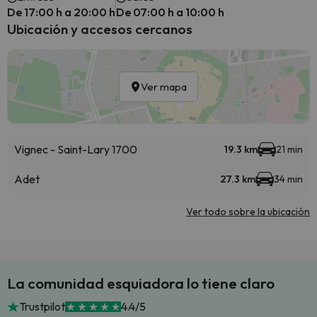
De 17:00 h a 20:00 h
De 07:00 h a 10:00 h
Ubicación y accesos cercanos
Ver mapa
Vignec - Saint-Lary 1700
19.3 km
21 min
Adet
27.3 km
34 min
Ver todo sobre la ubicación
La comunidad esquiadora lo tiene claro
Trustpilot
4.4/5