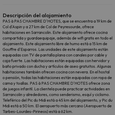
Descripción del alojamiento
PAS à PAS CHAMBRE D'HOTES, que se encuentra a 19 km de
Col d'Aspin y a 27 km de Col de Peyresourde, ofrece
habitaciones en Sarrancolin. Este alojamiento ofrece cocina
compartida y guardaequipaje, además de wifi gratis en todo el
alojamiento. Este alojamiento libre de humo está a 15 km de
Gouffre d'Esparros. Las unidades de este alojamiento están
equipadas con TV de pantalla plana con canales por cable y
caja fuerte. Las habitaciones están equipadas con hervidor y
baño privado con ducha y artículos de aseo gratuitos. Algunas
habitaciones también ofrecen cocina con nevera. En el hostal
o pensión, todas las habitaciones están equipadas con ropa de
cama y toallas. PAS à PAS CHAMBRE D'HOTES ofrece zona
de juegos infantil. La clientela puede practicar actividades en
Sarrancolin y alrededores, como senderismo, esquí y ciclismo.
Teleférico del Pic du Midi está a 45 km del alojamiento, y Pic du
Midi está a 50 km. El aeropuerto más cercano (Aeropuerto de
Tarbes-Lourdes-Pirineos) está a 62 km.