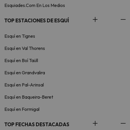
Esquiades.Com En Los Medios
TOP ESTACIONES DE ESQUÍ
Esquí en Tignes
Esquí en Val Thorens
Esquí en Boí Taüll
Esquí en Grandvalira
Esquí en Pal-Arinsal
Esquí en Baqueira-Beret
Esquí en Formigal
TOP FECHAS DESTACADAS