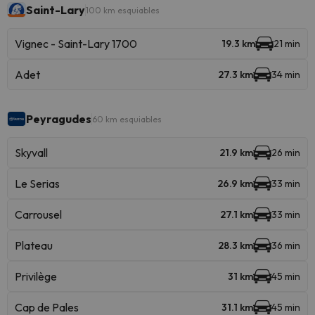
Saint-Lary
100 km esquiables
Vignec - Saint-Lary 1700
19.3 km
21 min
Adet
27.3 km
34 min
Peyragudes
60 km esquiables
Skyvall
21.9 km
26 min
Le Serias
26.9 km
33 min
Carrousel
27.1 km
33 min
Plateau
28.3 km
36 min
Privilège
31 km
45 min
Cap de Pales
31.1 km
45 min