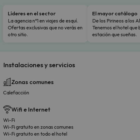
Líderes en el sector
El mayor catálogo
La agencia nº1 en viajes de esquí.
De los Pirineos a los A
Ofertas exclusivas que no verás en
Tenemos el hotel que 
otro sitio.
estación que sueñas.
Instalaciones y servicios
Zonas comunes
Calefacción
Wifi e Internet
Wi-Fi
Wi-Fi gratuito en zonas comunes
Wi-Fi gratuito en todo el hotel