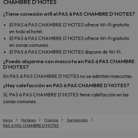
CHAMBRE D'HOTES
¿Tiene conexión wifi el PAS à PAS CHAMBRE D'HOTES?
El PAS à PAS CHAMBRE D'HOTES ofrece Wi-Fi gratuito
en todo el hotel.
El PAS à PAS CHAMBRE D'HOTES ofrece Wi-Fi gratuito
en zonas comunes.
El PAS à PAS CHAMBRE D'HOTES dispone de Wi-Fi.
¿Puedo alojarme con mascota en PAS à PAS CHAMBRE
D'HOTES?
En PAS à PAS CHAMBRE D'HOTES no se admiten mascotas.
¿Hay calefacción en PAS à PAS CHAMBRE D'HOTES?
Sí, PAS à PAS CHAMBRE D'HOTES tiene calefacción en las
zonas comunes.
Inicio
Hoteles
Francia
Sarrancolin
PAS à PAS CHAMBRE D'HOTES