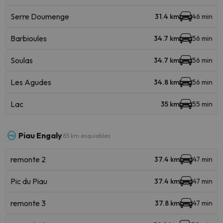
Serre Doumenge
31.4 km
46 min
Barbioules
34.7 km
56 min
Soulas
34.7 km
56 min
Les Agudes
34.8 km
56 min
Lac
35 km
55 min
Piau Engaly
65 km esquiables
remonte 2
37.4 km
47 min
Pic du Piau
37.4 km
47 min
remonte 3
37.8 km
47 min