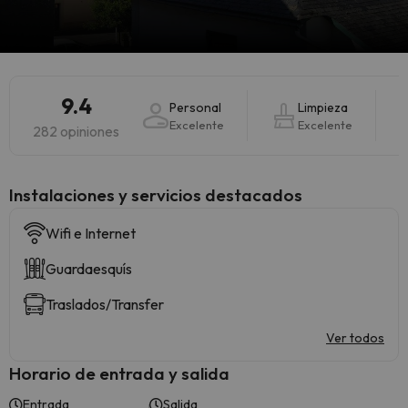
9.4
Personal
Limpieza
Excelente
Excelente
282 opiniones
Instalaciones y servicios destacados
Wifi e Internet
Guardaesquís
Traslados/Transfer
Ver todos
Horario de entrada y salida
Entrada
Salida