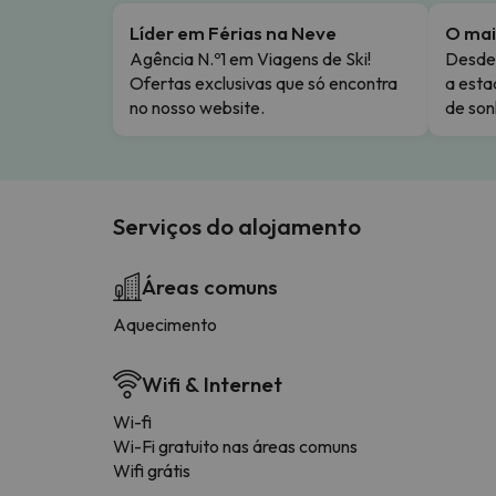
Líder em Férias na Neve
O mai
Agência N.º1 em Viagens de Ski!
Desde 
Ofertas exclusivas que só encontra
a esta
no nosso website.
de son
Serviços do alojamento
Áreas comuns
Aquecimento
Wifi & Internet
Wi-fi
Wi-Fi gratuito nas áreas comuns
Wifi grátis