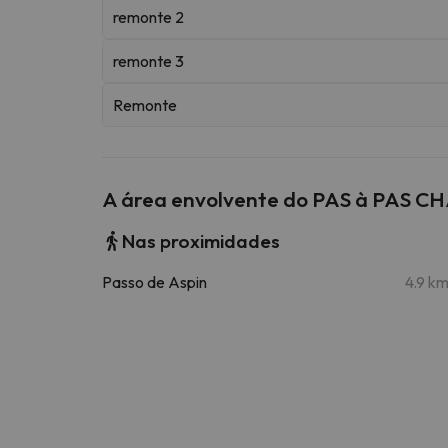
remonte 2
remonte 3
Remonte
A área envolvente do PAS à PAS 
Nas proximidades
Passo de Aspin
4.9 k