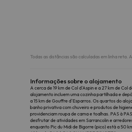
Todas as distâncias são calculadas em linha reta. 
Informações sobre o alojamento
A cerca de 19 km de Col d'Aspin e a 27 km de C
alojamento incluem uma cozinha partilhada e dep
a 15 km de Gouffre d'Esparros. Os quartos do aloj
banho privativa com chuveiro e produtos de higien
providenciam roupa de cama e toalhas. PAS à 
desfrutar de atividades em Sarrancolin e arredor
enquanto Pic du Midi de Bigorre (pico) está a 50 