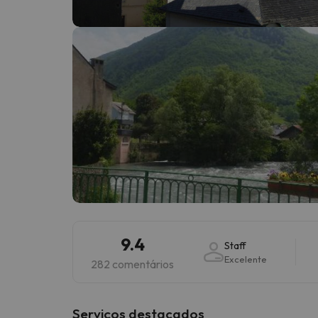
Bem, parece que o nosso Seeker perdeu o seu
9.4
Staff
Excelente
282 comentários
Serviços destacados