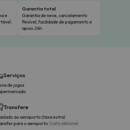
Garantia total
ma e
Garantia de neve, cancelamento
tável.
flexível, facilidade de pagamento e
apoio 24h.
Serviços
ona de jogos
upermercado
Transfere
raslado ao aeroporto (taxa extra)
ransfer para o aeroporto
Custo adicional