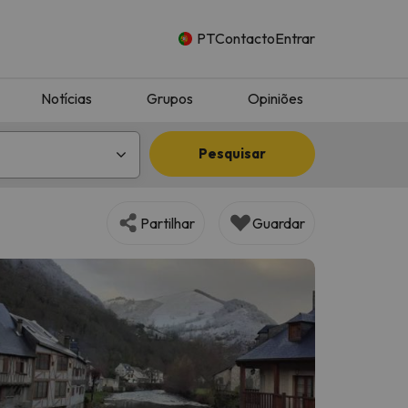
PT
Contacto
Entrar
Notícias
Grupos
Opiniões
Pesquisar
Partilhar
Guardar