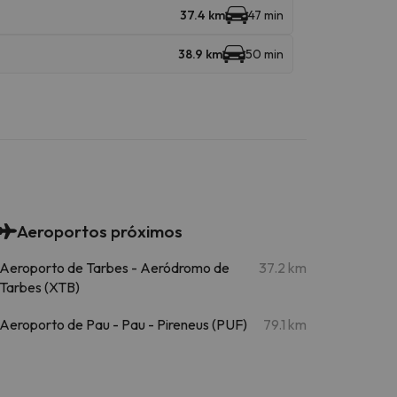
37.4 km
47 min
38.9 km
50 min
Aeroportos próximos
Aeroporto de Tarbes - Aeródromo de
37.2 km
Tarbes (XTB)
Aeroporto de Pau - Pau - Pireneus (PUF)
79.1 km