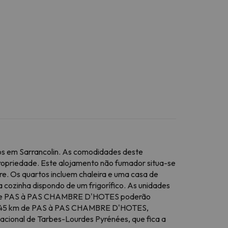
s em Sarrancolin. As comodidades deste
ropriedade. Este alojamento não fumador situa-se
re. Os quartos incluem chaleira e uma casa de
 cozinha dispondo de um frigorífico. As unidades
es de PAS à PAS CHAMBRE D'HOTES poderão
ica a 45 km de PAS à PAS CHAMBRE D'HOTES,
nacional de Tarbes-Lourdes Pyrénées, que fica a