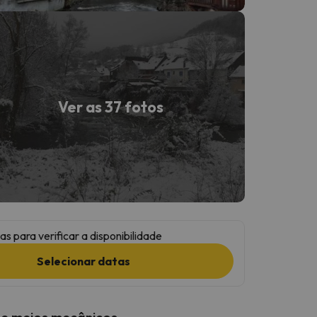
Ver as 37 fotos
as para verificar a disponibilidade
Selecionar datas
 e meios mecânicos