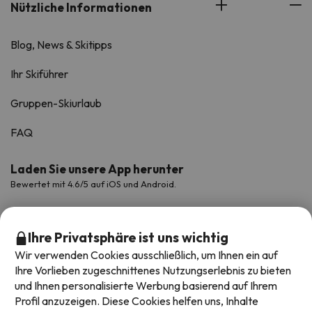
Nützliche Informationen
Blog, News & Skitipps
Ihr Skiführer
Gruppen-Skiurlaub
FAQ
Laden Sie unsere App herunter
Bewertet mit 4.6/5 auf iOS und Android.
Ihre Privatsphäre ist uns wichtig
Wir verwenden Cookies ausschließlich, um Ihnen ein auf
Ihre Vorlieben zugeschnittenes Nutzungserlebnis zu bieten
und Ihnen personalisierte Werbung basierend auf Ihrem
Profil anzuzeigen. Diese Cookies helfen uns, Inhalte