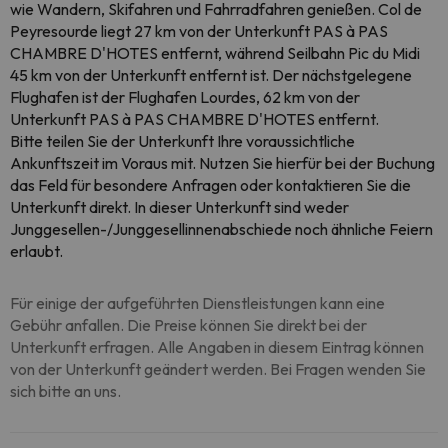
wie Wandern, Skifahren und Fahrradfahren genießen. Col de
Peyresourde liegt 27 km von der Unterkunft PAS à PAS
CHAMBRE D'HOTES entfernt, während Seilbahn Pic du Midi
45 km von der Unterkunft entfernt ist. Der nächstgelegene
Flughafen ist der Flughafen Lourdes, 62 km von der
Unterkunft PAS à PAS CHAMBRE D'HOTES entfernt.
Bitte teilen Sie der Unterkunft Ihre voraussichtliche
Ankunftszeit im Voraus mit. Nutzen Sie hierfür bei der Buchung
das Feld für besondere Anfragen oder kontaktieren Sie die
Unterkunft direkt. In dieser Unterkunft sind weder
Junggesellen-/Junggesellinnenabschiede noch ähnliche Feiern
erlaubt.
Für einige der aufgeführten Dienstleistungen kann eine
Gebühr anfallen. Die Preise können Sie direkt bei der
Unterkunft erfragen. Alle Angaben in diesem Eintrag können
von der Unterkunft geändert werden. Bei Fragen wenden Sie
sich bitte an uns.