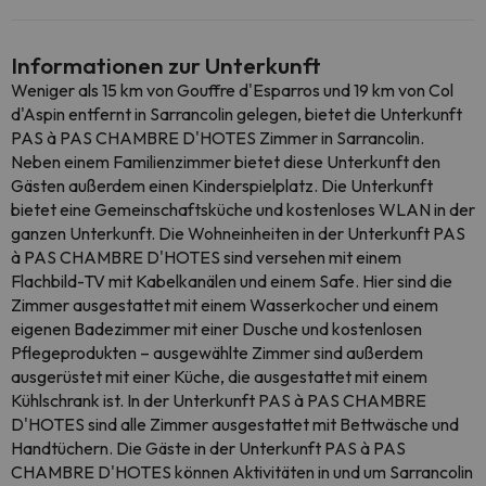
Informationen zur Unterkunft
Weniger als 15 km von Gouffre d'Esparros und 19 km von Col
d'Aspin entfernt in Sarrancolin gelegen, bietet die Unterkunft
PAS à PAS CHAMBRE D'HOTES Zimmer in Sarrancolin.
Neben einem Familienzimmer bietet diese Unterkunft den
Gästen außerdem einen Kinderspielplatz. Die Unterkunft
bietet eine Gemeinschaftsküche und kostenloses WLAN in der
ganzen Unterkunft. Die Wohneinheiten in der Unterkunft PAS
à PAS CHAMBRE D'HOTES sind versehen mit einem
Flachbild-TV mit Kabelkanälen und einem Safe. Hier sind die
Zimmer ausgestattet mit einem Wasserkocher und einem
eigenen Badezimmer mit einer Dusche und kostenlosen
Pflegeprodukten – ausgewählte Zimmer sind außerdem
ausgerüstet mit einer Küche, die ausgestattet mit einem
Kühlschrank ist. In der Unterkunft PAS à PAS CHAMBRE
D'HOTES sind alle Zimmer ausgestattet mit Bettwäsche und
Handtüchern. Die Gäste in der Unterkunft PAS à PAS
CHAMBRE D'HOTES können Aktivitäten in und um Sarrancolin