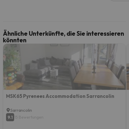
Ähnliche Unterkünfte, die Sie interessieren
könnten
MSK65 Pyrenees Accommodation Sarrancolin
Sarrancolin
9.1
15 Bewertungen