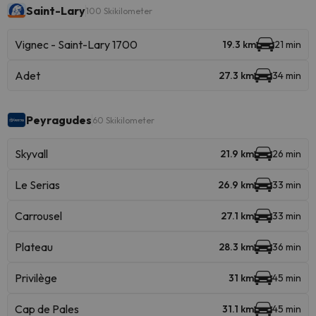
Saint-Lary
100 Skikilometer
Vignec - Saint-Lary 1700
19.3 km
21 min
Adet
27.3 km
34 min
Peyragudes
60 Skikilometer
Skyvall
21.9 km
26 min
Le Serias
26.9 km
33 min
Carrousel
27.1 km
33 min
Plateau
28.3 km
36 min
Privilège
31 km
45 min
Cap de Pales
31.1 km
45 min