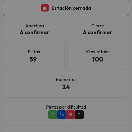
Estación cerrada
Apertura
Cierre
A confirmar
A confirmar
Pistas
Kms totales
59
100
Remontes
24
Pistas por dificultad
7
26
15
11