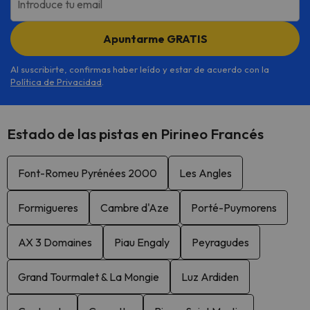
Introduce tu email
Apuntarme GRATIS
Al suscribirte, confirmas haber leído y estar de acuerdo con la
Política de Privacidad
.
Estado de las pistas en Pirineo Francés
Font-Romeu Pyrénées 2000
Les Angles
Formigueres
Cambre d'Aze
Porté-Puymorens
AX 3 Domaines
Piau Engaly
Peyragudes
Grand Tourmalet & La Mongie
Luz Ardiden