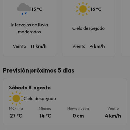
13 ºC
16 ºC
Intervalos de lluvia
Cielo despejado
moderados
Viento
11 km/h
Viento
4 km/h
Previsión próximos 5 días
Sábado 8, agosto
Cielo despejado
Máxima
Mínima
Nieve nueva
Viento
27 ºC
14 ºC
0 cm
4 km/h