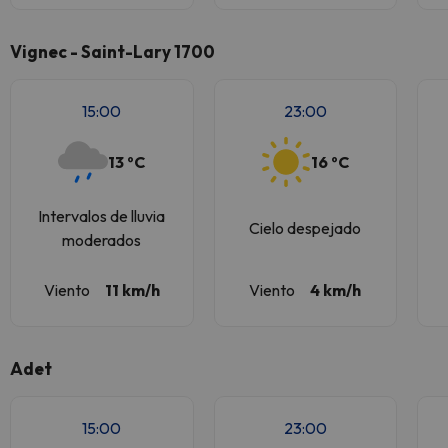
Vignec - Saint-Lary 1700
15:00
23:00
13 ºC
16 ºC
Intervalos de lluvia
Cielo despejado
moderados
Viento
11 km/h
Viento
4 km/h
Adet
15:00
23:00