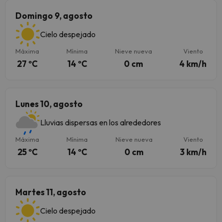
Domingo 9, agosto
Cielo despejado
Máxima
Mínima
Nieve nueva
Viento
27 ºC
14 ºC
0 cm
4 km/h
Lunes 10, agosto
Lluvias dispersas en los alrededores
Máxima
Mínima
Nieve nueva
Viento
25 ºC
14 ºC
0 cm
3 km/h
Martes 11, agosto
Cielo despejado