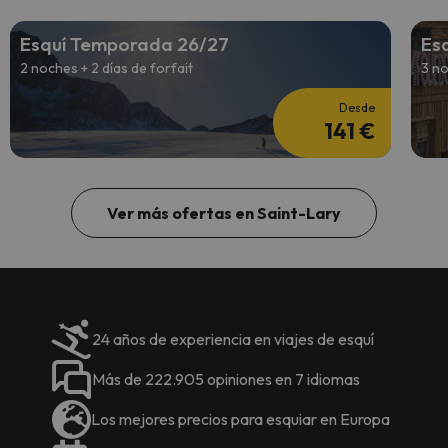
Esquí Temporada 26/27
Es
2 noches + 2 días de forfait
3 no
Desde
141 €
Ver más ofertas en Saint-Lary
24 años de experiencia en viajes de esquí
Más de 222.905 opiniones en 7 idiomas
Los mejores precios para esquiar en Europa