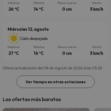
Máxima
Mínima
Nieve nueva
Viento
26 ºC
14 ºC
0 cm
5 km/h
Miércoles 12, agosto
Cielo despejado
Máxima
Mínima
Nieve nueva
Viento
27 ºC
16 ºC
0 cm
5 km/h
Última actualización del 08 de Agosto de 2026 a las 05:28
Ver tiempo en otras estaciones
Las ofertas más baratas