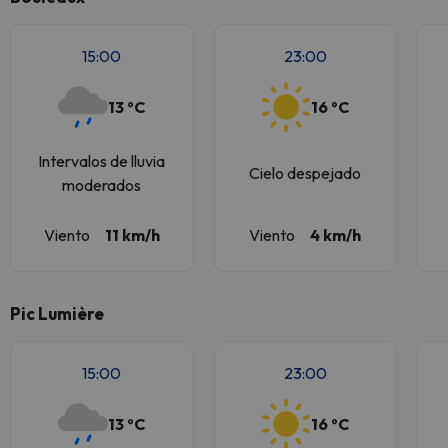
15:00
23:00
13 ºC
16 ºC
Intervalos de lluvia
Cielo despejado
moderados
Viento
11 km/h
Viento
4 km/h
Pic Lumière
15:00
23:00
13 ºC
16 ºC