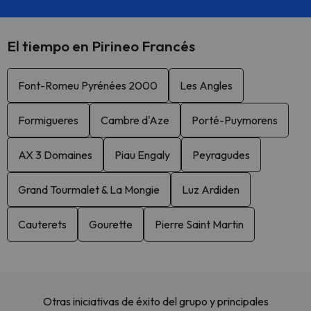
El tiempo en Pirineo Francés
Font-Romeu Pyrénées 2000
Les Angles
Formigueres
Cambre d'Aze
Porté-Puymorens
AX 3 Domaines
Piau Engaly
Peyragudes
Grand Tourmalet & La Mongie
Luz Ardiden
Cauterets
Gourette
Pierre Saint Martin
Otras iniciativas de éxito del grupo y principales