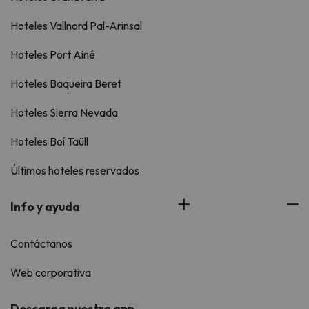
Hoteles Vallnord Pal-Arinsal
Hoteles Port Ainé
Hoteles Baqueira Beret
Hoteles Sierra Nevada
Hoteles Boí Taüll
Últimos hoteles reservados
Info y ayuda
Contáctanos
Web corporativa
Descarga nuestra app