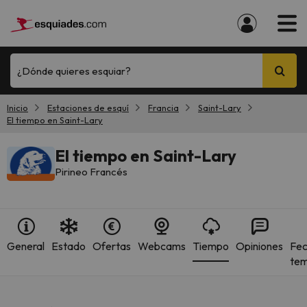
¿Dónde quieres esquiar?
Inicio
Estaciones de esquí
Francia
Saint-Lary
El tiempo en Saint-Lary
El tiempo en Saint-Lary
Pirineo Francés
General
Estado
Ofertas
Webcams
Tiempo
Opiniones
Fec
te