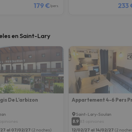
179 €
233 
/pers.
eles en Saint-Lary
gis De L'arbizon
zan
Saint-Lary-Soulan
8.9
 opiniones
83 opiniones
27 al 07/02/27
(2 noches)
12/02/27 al 14/02/27
(2 noche