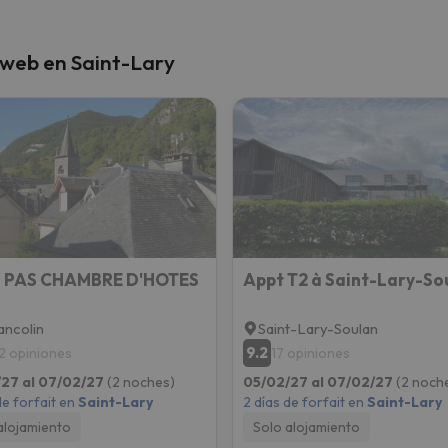
 web en Saint-Lary
à PAS CHAMBRE D'HOTES
ancolin
Saint-Lary-Soulan
9.2
2 opiniones
17 opiniones
27 al 07/02/27
(2 noches)
05/02/27 al 07/02/27
(2 noch
de forfait en
Saint-Lary
2 días de forfait en
Saint-Lary
alojamiento
Solo alojamiento