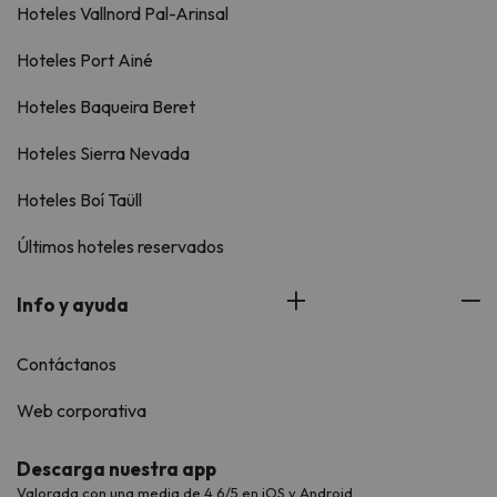
Hoteles Vallnord Pal-Arinsal
Hoteles Port Ainé
Hoteles Baqueira Beret
Hoteles Sierra Nevada
Hoteles Boí Taüll
Últimos hoteles reservados
Info y ayuda
Contáctanos
Web corporativa
Descarga nuestra app
Valorada con una media de 4,6/5 en iOS y Android.