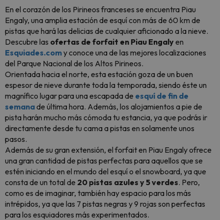
En el corazón de los Pirineos franceses se encuentra Piau
Engaly, una amplia estación de esquí con más de 60 km de
pistas que hará las delicias de cualquier aficionado a la nieve.
Descubre las
ofertas de forfait en Piau Engaly
en
Esquiades.com
y conoce una de las mejores localizaciones
del Parque Nacional de los Altos Pirineos.
Orientada hacia el norte, esta estación goza de un buen
espesor de nieve durante toda la temporada, siendo éste un
magnífico lugar para una escapada de
esquí de fin de
semana
de última hora. Además, los alojamientos a pie de
pista harán mucho más cómoda tu estancia, ya que podrás ir
directamente desde tu cama a pistas en solamente unos
pasos.
Además de su gran extensión, el forfait en Piau Engaly ofrece
una gran cantidad de pistas perfectas para aquellos que se
estén iniciando en el mundo del esquí o el
snowboard
, ya que
consta de un total de
20 pistas azules y 5 verdes
. Pero,
como es de imaginar, también hay espacio para los más
intrépidos, ya que las 7 pistas negras y 9 rojas son perfectas
para los esquiadores más experimentados.