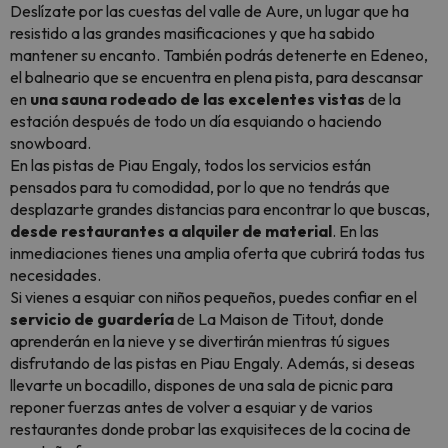
Deslízate por las cuestas del valle de Aure, un lugar que ha
resistido a las grandes masificaciones y que ha sabido
mantener su encanto. También podrás detenerte en Edeneo,
el balneario que se encuentra en plena pista, para descansar
en
una sauna rodeado de las excelentes vistas
de la
estación después de todo un día esquiando o haciendo
snowboard.
En las pistas de Piau Engaly, todos los servicios están
pensados para tu comodidad, por lo que no tendrás que
desplazarte grandes distancias para encontrar lo que buscas,
desde restaurantes a alquiler de material
. En las
inmediaciones tienes una amplia oferta que cubrirá todas tus
necesidades.
Si vienes a esquiar con niños pequeños, puedes confiar en el
servicio de guardería
de La Maison de Titout, donde
aprenderán en la nieve y se divertirán mientras tú sigues
disfrutando de las pistas en Piau Engaly. Además, si deseas
llevarte un bocadillo, dispones de una sala de picnic para
reponer fuerzas antes de volver a esquiar y de varios
restaurantes donde probar las exquisiteces de la cocina de