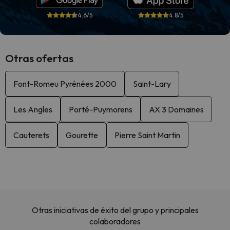
4.6/5
4.8/5
Otras ofertas
Font-Romeu Pyrénées 2000
Saint-Lary
Les Angles
Porté-Puymorens
AX 3 Domaines
Cauterets
Gourette
Pierre Saint Martin
Otras iniciativas de éxito del grupo y principales
colaboradores