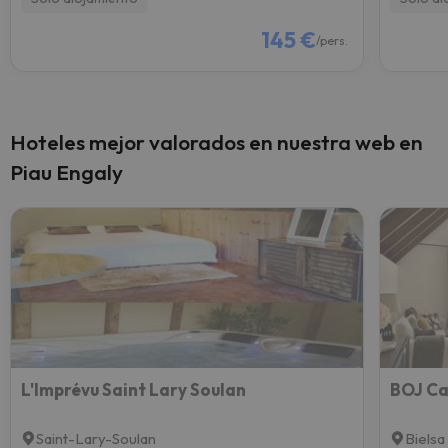
145 €
/pers.
Hoteles mejor valorados en nuestra web en
Piau Engaly
L'Imprévu Saint Lary Soulan
BOJ Ca
Saint-Lary-Soulan
Bielsa