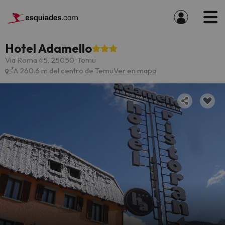
Hotel Adamello
Via Roma 45, 25050, Temu
A 260.6 m del centro de Temu
Ver en mapa