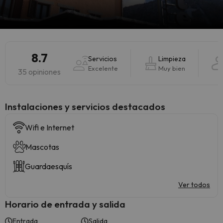
8.7
Servicios
Limpieza
Excelente
Muy bien
35 opiniones
Instalaciones y servicios destacados
Wifi e Internet
Mascotas
Guardaesquís
Ver todos
Horario de entrada y salida
Entrada
Salida