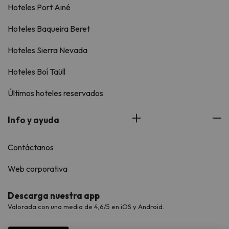
Hoteles Port Ainé
Hoteles Baqueira Beret
Hoteles Sierra Nevada
Hoteles Boí Taüll
Últimos hoteles reservados
Info y ayuda
Contáctanos
Web corporativa
Descarga nuestra app
Valorada con una media de 4,6/5 en iOS y Android.