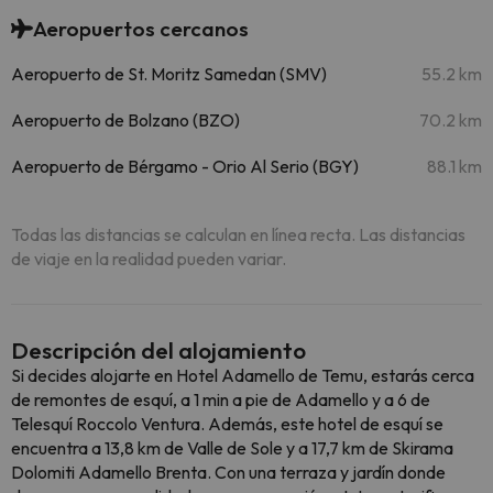
Aeropuertos cercanos
Aeropuerto de St. Moritz Samedan (SMV)
55.2 km
Aeropuerto de Bolzano (BZO)
70.2 km
Aeropuerto de Bérgamo - Orio Al Serio (BGY)
88.1 km
Todas las distancias se calculan en línea recta. Las distancias
de viaje en la realidad pueden variar.
Descripción del alojamiento
Si decides alojarte en Hotel Adamello de Temu, estarás cerca
de remontes de esquí, a 1 min a pie de Adamello y a 6 de
Telesquí Roccolo Ventura. Además, este hotel de esquí se
encuentra a 13,8 km de Valle de Sole y a 17,7 km de Skirama
Dolomiti Adamello Brenta. Con una terraza y jardín donde