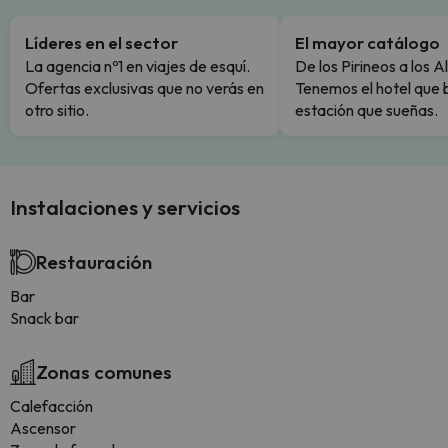
Líderes en el sector
El mayor catálogo
La agencia nº1 en viajes de esquí.
De los Pirineos a los A
Ofertas exclusivas que no verás en
Tenemos el hotel que 
otro sitio.
estación que sueñas.
Instalaciones y servicios
Restauración
Bar
Snack bar
Zonas comunes
Calefacción
Ascensor