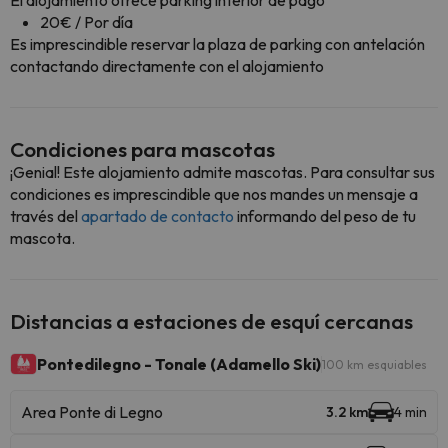
El alojamiento ofrece parking interior de pago
20€ / Por día
Es imprescindible reservar la plaza de parking con antelación
contactando directamente con el alojamiento
Condiciones para mascotas
¡Genial! Este alojamiento admite mascotas. Para consultar sus
condiciones es imprescindible que nos mandes un mensaje a
través del
apartado de contacto
informando del peso de tu
mascota.
Distancias a estaciones de esquí cercanas
Pontedilegno - Tonale (Adamello Ski)
100 km esquiables
Area Ponte di Legno
3.2 km
4 min