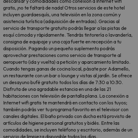
descansar y comodidades como conexión a Internet wifi
gratis, ¡no te faltará de nada! Otros servicios de este hotel
incluyen guardaesquís, una televisión en la zona común y
asistencia turística (adquisición de entradas). Gracias al
servicio de transporte gratuito podrás llegar a las pistas de
esquí cómoda y rápidamente. Tendrás tintorería o lavandería,
consigna de equipaje y una caja fuerte en recepción a tu
disposición. Pagando un pequeño suplemento podrás
aprovechar prestaciones como servicio de transporte al
aeropuerto (ida y vuelta) a petición y aparcamiento limitado.
Cuando tengas ganas de cocina local, pásate por Adamello,
un restaurante con un bar o lounge y vistas al jardín. Se ofrece
un desayuno bufé gratuito todos los días de 7:30 a 10:30.
Disfruta de una agradable estancia en una de las 21
habitaciones con televisión de pantalla plana. La conexión a
Internet wifi gratis te mantendrá en contacto con los tuyos;
también podrás ver tu programa favorito en el televisor con
canales digitales. El baño privado con ducha está provisto de
artículos de higiene personal gratuitos y bidés. Entre las
comodidades, se incluyen teléfono y escritorio, además de un
servicio de limpieza disponible todos los días.