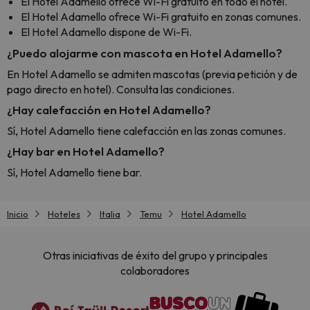
El Hotel Adamello ofrece Wi-Fi gratuito en todo el hotel.
El Hotel Adamello ofrece Wi-Fi gratuito en zonas comunes.
El Hotel Adamello dispone de Wi-Fi.
¿Puedo alojarme con mascota en Hotel Adamello?
En Hotel Adamello se admiten mascotas (previa petición y de
pago directo en hotel). Consulta las condiciones.
¿Hay calefacción en Hotel Adamello?
Sí, Hotel Adamello tiene calefacción en las zonas comunes.
¿Hay bar en Hotel Adamello?
Sí, Hotel Adamello tiene bar.
Inicio
Hoteles
Italia
Temu
Hotel Adamello
Otras iniciativas de éxito del grupo y principales
colaboradores