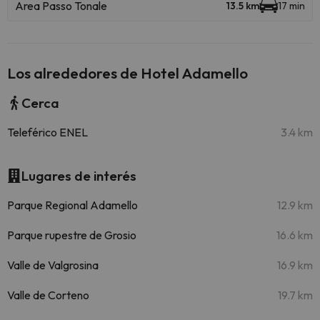
Area Passo Tonale
13.5 km
17 min
Los alrededores de Hotel Adamello
Cerca
Teleférico ENEL
3.4 km
Lugares de interés
Parque Regional Adamello
12.9 km
Parque rupestre de Grosio
16.6 km
Valle de Valgrosina
16.9 km
Valle de Corteno
19.7 km