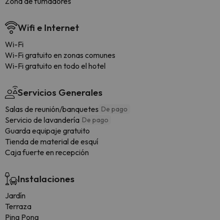
Zona de fumadores
Wifi e Internet
Wi-Fi
Wi-Fi gratuito en zonas comunes
Wi-Fi gratuito en todo el hotel
Servicios Generales
Salas de reunión/banquetes
De pago
Servicio de lavandería
De pago
Guarda equipaje gratuito
Tienda de material de esquí
Caja fuerte en recepción
Instalaciones
Jardín
Terraza
Ping Pong