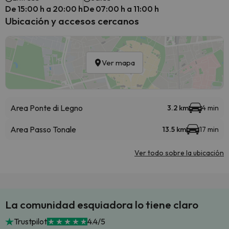
De 15:00 h a 20:00 h
De 07:00 h a 11:00 h
Ubicación y accesos cercanos
Ver mapa
Area Ponte di Legno
3.2 km
4 min
Area Passo Tonale
13.5 km
17 min
Ver todo sobre la ubicación
La comunidad esquiadora lo tiene claro
Trustpilot
4.4/5