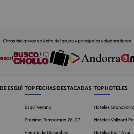
recomiendo sin ninguna duda. Es la estación de
esquí que más me ha gustado.
Otras iniciativas de éxito del grupo y principales colaboradores
DE ESQUÍ
TOP FECHAS DESTACADAS
TOP HOTELES
Esquí Verano
Hoteles Grandvalir
Próxima Temporada 26-27
Hoteles Vallnord Pa
Puente de Diciembre
Hoteles Port Ainé