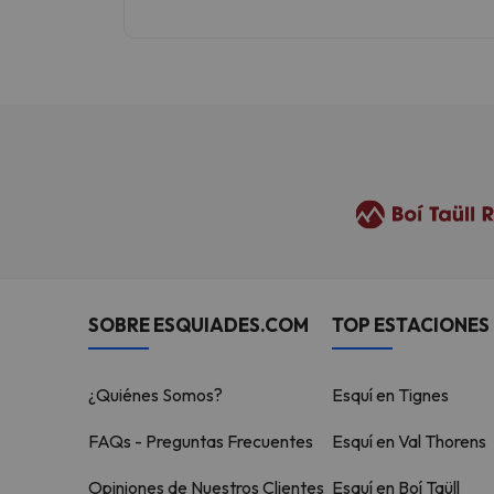
SOBRE ESQUIADES.COM
TOP ESTACIONES 
¿Quiénes Somos?
Esquí en Tignes
FAQs - Preguntas Frecuentes
Esquí en Val Thorens
Opiniones de Nuestros Clientes
Esquí en Boí Taüll