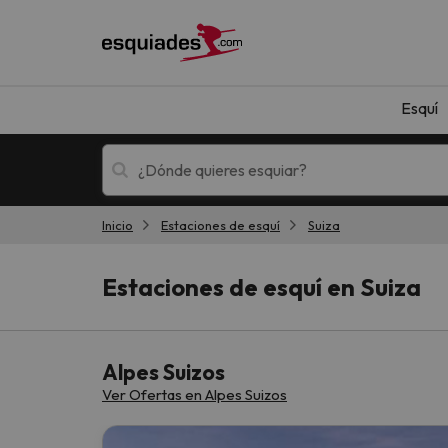
Esquí
Inicio
Estaciones de esquí
Suiza
Esquí
Escapadas
Estaciones de esquí en Suiza
Alpes Suizos
Ver Ofertas en Alpes Suizos
¡Vaya! No hemos encontrado ningún resultado 