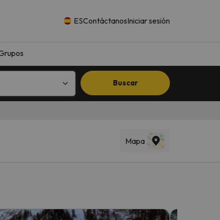
ES
Contáctanos
Iniciar sesión
Grupos
Buscar
Mapa