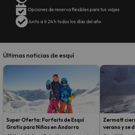
Opciones de reserva flexibles para tus viajes
Junto a ti 24 h todos los días del año
Últimas noticias de esquí
Super Oferta: Forfaits de Esquí
Zermatt cierr
Gratis para Niños en Andorra
verano y se 