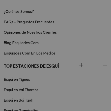
¿Quiénes Somos?
FAQs - Preguntas Frecuentes
Opiniones de Nuestros Clientes
Blog Esquiades.Com
Esquiades.Com En Los Medios
TOP ESTACIONES DE ESQUÍ
Esquí en Tignes
Esquí en Val Thorens
Esquí en Boí Taüll
Esquí en Grandvalira