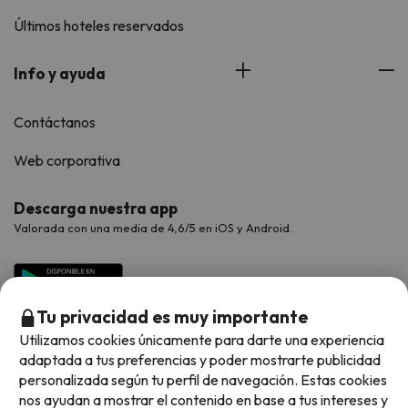
Últimos hoteles reservados
Info y ayuda
Contáctanos
Web corporativa
Descarga nuestra app
Valorada con una media de 4,6/5 en iOS y Android.
Tu privacidad es muy importante
Utilizamos cookies únicamente para darte una experiencia
adaptada a tus preferencias y poder mostrarte publicidad
personalizada según tu perfil de navegación. Estas cookies
nos ayudan a mostrar el contenido en base a tus intereses y