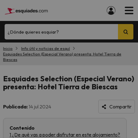
¿Dónde quieres esquiar?
Inicio
Info útil y noticias de esquí
Esquiades Selection (Especial Verano) presenta: Hotel Tierra de
Biescas
Esquiades Selection (Especial Verano)
presenta: Hotel Tierra de Biescas
Publicada:
14 jul 2024
Compartir
Contenido
1 ¿De qué vas a poder disfrutar en este alojamiento?