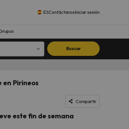
ES
Contáctanos
Iniciar sesión
Grupos
Buscar
 en Pirineos
Compartir
ieve este fin de semana