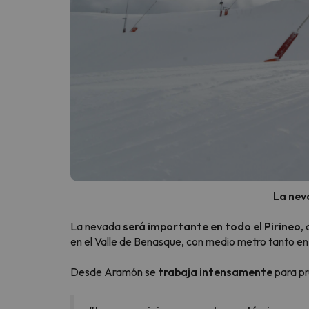
La nev
La nevada
será importante en todo el Pirineo
,
en el Valle de Benasque, con medio metro tanto e
Desde Aramón se
trabaja intensamente
para pr