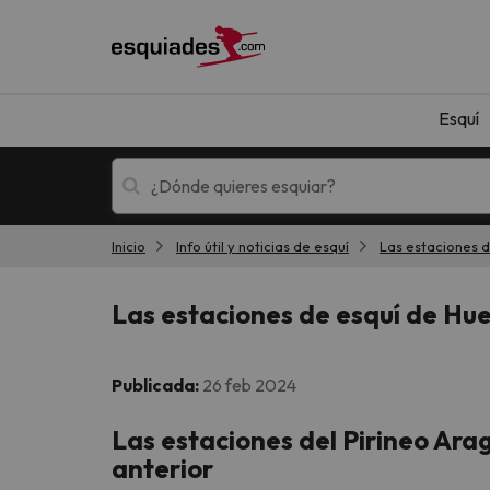
Esquí
Inicio
Info útil y noticias de esquí
Las estaciones d
Esquí
Escapadas
Las estaciones de esquí de Hue
Publicada:
26 feb 2024
Las estaciones del Pirineo Ara
anterior
¡Vaya! No hemos encontrado ningún resultado 