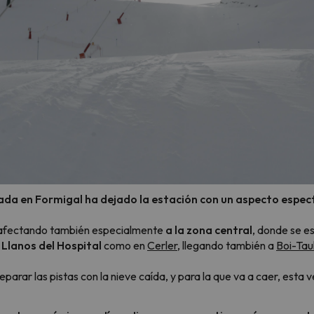
ada en Formigal ha dejado la estación con un aspecto espec
 afectando también especialmente
a la zona central
, donde se e
n
Llanos del Hospital
como en
Cerler
, llegando también a
Boi-Taul
eparar las pistas con la nieve caída, y para la que va a caer, esta