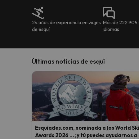
24 años de experiencia en viajes
Más de 222.905 o
de esquí
idiomas
Últimas noticias de esquí
Esquiades.com, nominada a los World Sk
Awards 2026 … ¡y tú puedes ayudarnos a