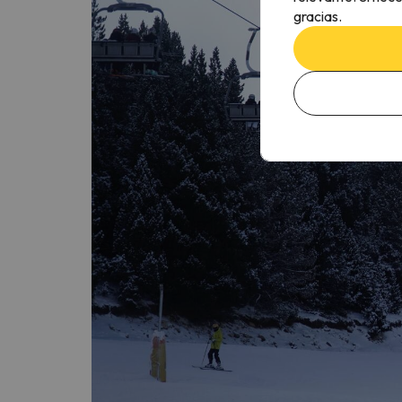
gracias.