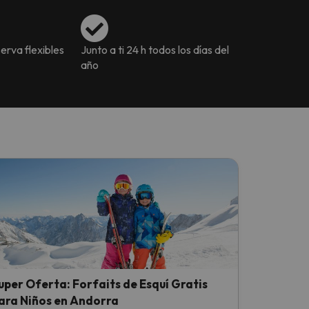
erva flexibles
Junto a ti 24 h todos los días del
año
uper Oferta: Forfaits de Esquí Gratis
ara Niños en Andorra