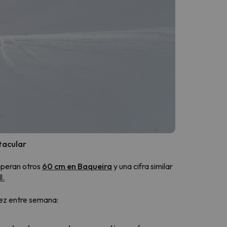
tacular
speran otros
60 cm en Baqueira
y una cifra similar
l.
 vez entre semana: