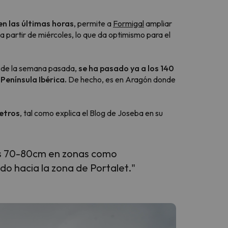
n las últimas horas
, permite a
Formigal
ampliar
a partir de miércoles, lo que da optimismo para el
s de la semana pasada,
se ha pasado ya a los 140
 Península Ibérica.
De hecho, es en Aragón donde
etros
, tal como explica el Blog de Joseba en su
los 70-80cm en zonas como
o hacia la zona de Portalet."