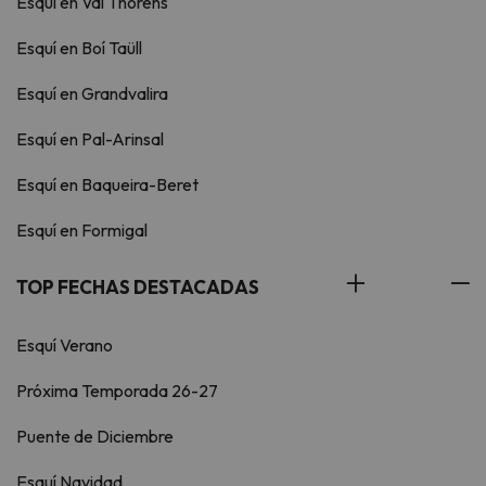
Esquí en Val Thorens
Esquí en Boí Taüll
Esquí en Grandvalira
Esquí en Pal-Arinsal
Esquí en Baqueira-Beret
Esquí en Formigal
TOP FECHAS DESTACADAS
Esquí Verano
Próxima Temporada 26-27
Puente de Diciembre
Esquí Navidad