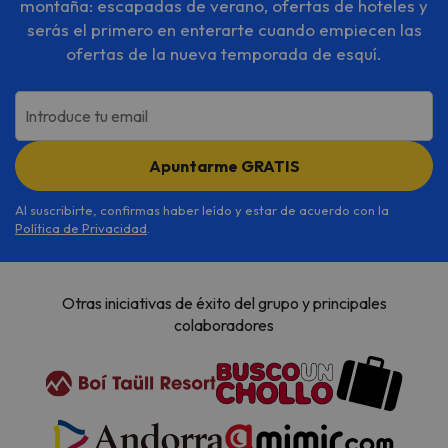
montaña: escapadas de verano, ofertas de hoteles y
serás el primero en enterarte cuando empiecen las
ofertas de la nueva temporada de esquí.
Introduce tu email
Apuntarme GRATIS
Al suscribirte, confirmas haber leído y estar de acuerdo con la
Política de Privacidad
.
Otras iniciativas de éxito del grupo y principales
colaboradores