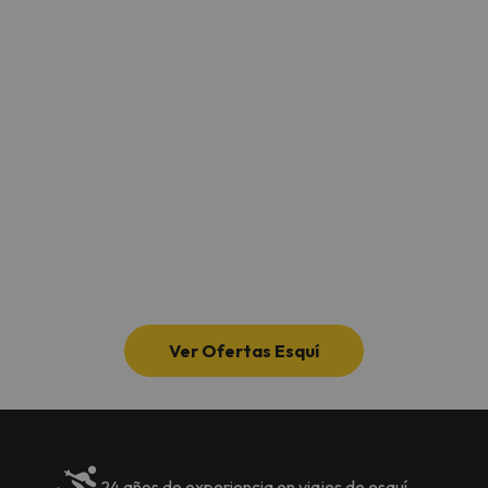
Ver Ofertas Esquí
24 años de experiencia en viajes de esquí