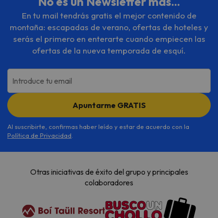
No es un Newsletter más...
En tu mail tendrás gratis el mejor contenido de
montaña: escapadas de verano, ofertas de hoteles y
serás el primero en enterarte cuando empiecen las
ofertas de la nueva temporada de esquí.
Introduce tu email
Apuntarme GRATIS
Al suscribirte, confirmas haber leído y estar de acuerdo con la
Política de Privacidad
.
Otras iniciativas de éxito del grupo y principales
colaboradores