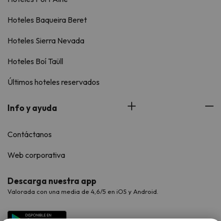
Hoteles Baqueira Beret
Hoteles Sierra Nevada
Hoteles Boí Taüll
Últimos hoteles reservados
Info y ayuda
Contáctanos
Web corporativa
Descarga nuestra app
Valorada con una media de 4,6/5 en iOS y Android.