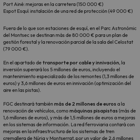
Port Ainé: mejoras en la carretera (150 000 €)
Espot Esquí: instalación de una red de protección (49 000 €)
Fuera de lo que son estaciones de esquí, en el Parc Astronómic
del Montsec se destinan más de 80 000 € para un plan de
gestión forestal y la renovación parcial de la sala del Celostat
(79 000 €).
En el apartado de
transporte por cable y innivación
, la
inversión superará los 5 millones de euros, incluyendo el
mantenimiento especializado de los remontes (1,3 millones de
euros) y 3,6 millones de euros en innivación (optimización del
aire en las pistas).
FGC destinará también
más de 2 millones de euros
a la
renovación de vehículos, como
máquinas pisapistas
(más de
1,6 millones de euros), y más de 1,5 millones de euros a mejoras
en los sistemas de información. La red ferroviaria contará con
mejoras en la infraestructura de los sistemas de tren
cremallera de Núria y Montserrat, por un valor de 2,6 millones