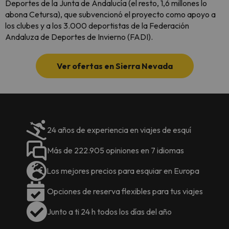
Deportes de la Junta de Andalucía (el resto, 1,6 millones lo
abona Cetursa), que subvencionó el proyecto como apoyo a
los clubes y a los 3.000 deportistas de la Federación
Andaluza de Deportes de Invierno (FADI).
Ver ofertas en Sierra Nevada
24 años de experiencia en viajes de esquí
Más de 222.905 opiniones en 7 idiomas
Los mejores precios para esquiar en Europa
Opciones de reserva flexibles para tus viajes
Junto a ti 24 h todos los días del año