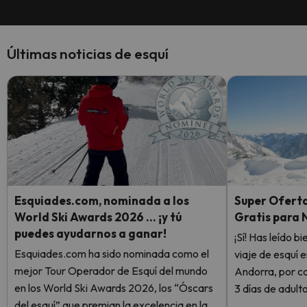
Últimas noticias de esquí
Esquiades.com, nominada a los
Super Oferta
World Ski Awards 2026 … ¡y tú
Gratis para 
puedes ayudarnos a ganar!
¡Sí! Has leído b
Esquiades.com ha sido nominada como el
viaje de esquí 
mejor Tour Operador de Esquí del mundo
Andorra, por ca
en los World Ski Awards 2026, los “Óscars
3 días de adult
del esquí” que premian la excelencia en la
número de días 