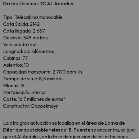
Datos técnicos TC Al-Andalus
Tipo: Telecabina monocable
Cota Salida: 2142
Cota llegada: 2.687
Desnivel: 545 metros
Velocidad: 6 m/s
Longitud: 2,5 kilómetros
Cabinas: 77
Asientos: 10
Capacidad transporte: 2.700 pers./h.
Tiempo de viaje: 8,5 minutos
Pilonas: 19
Portaesquís: interior
Coste: 16,7 millones de euros*
Constructor: Doppelmayr
La otra gran actuación se localiza en el
área de Loma de
Dílar
donde el
doble telesquí El Puente
se encuentra, al igual
que el Al Ándalus, en la fase de ejecución de las estaciones