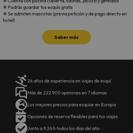
❄ Cuenta con piscina cubierta, saunas, jacuzzi y gimnasio
❄ Podrás guardar tus esquís gratis
❄ Se admiten mascotas (previa petición y de pago directo en
hotel)
Saber más
24 años de experiencia en viajes de esquí
Más de 222.905 opiniones en 7 idiomas
Los mejores precios para esquiar en Europa
Opciones de reserva flexibles para tus viajes
Junto a ti 24 h todos los días del año