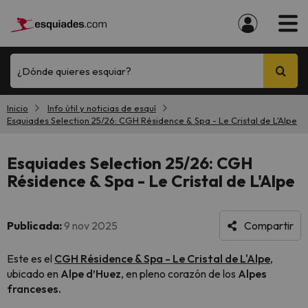
¿Dónde quieres esquiar?
Inicio
Info útil y noticias de esquí
Esquiades Selection 25/26: CGH Résidence & Spa - Le Cristal de L'Alpe
Esquiades Selection 25/26: CGH
Résidence & Spa - Le Cristal de L'Alpe
Publicada:
9 nov 2025
Compartir
Este es el
CGH Résidence & Spa - Le Cristal de L'Alpe
,
ubicado en
Alpe d’Huez
, en pleno corazón de los
Alpes
franceses.