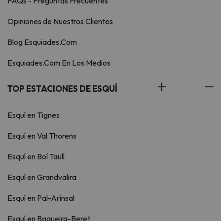
FAQs - Preguntas Frecuentes
Opiniones de Nuestros Clientes
Blog Esquiades.Com
Esquiades.Com En Los Medios
TOP ESTACIONES DE ESQUÍ
Esquí en Tignes
Esquí en Val Thorens
Esquí en Boí Taüll
Esquí en Grandvalira
Esquí en Pal-Arinsal
Esquí en Baqueira-Beret