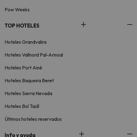
Pow Weeks
TOP HOTELES
Hoteles Grandvalira
Hoteles Vallnord Pal-Arinsal
Hoteles Port Ainé
Hoteles Baqueira Beret
Hoteles Sierra Nevada
Hoteles Boí Taüll
Últimos hoteles reservados
Info y ayuda