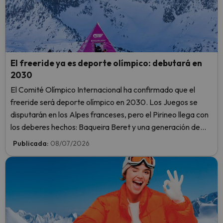
El freeride ya es deporte olímpico: debutará en
2030
El Comité Olímpico Internacional ha confirmado que el
freeride será deporte olímpico en 2030. Los Juegos se
disputarán en los Alpes franceses, pero el Pirineo llega con
los deberes hechos: Baqueira Beret y una generación de
riders españoles con opciones reales.
Publicada:
08/07/2026