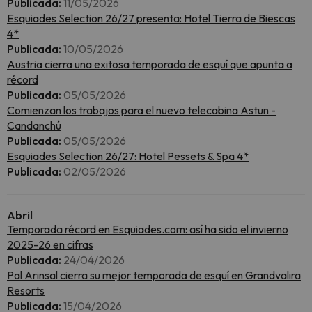
Publicada:
11/05/2026
Esquiades Selection 26/27 presenta: Hotel Tierra de Biescas
4*
Publicada:
10/05/2026
Austria cierra una exitosa temporada de esquí que apunta a
récord
Publicada:
05/05/2026
Comienzan los trabajos para el nuevo telecabina Astun -
Candanchú
Publicada:
05/05/2026
Esquiades Selection 26/27: Hotel Pessets & Spa 4*
Publicada:
02/05/2026
Abril
Temporada récord en Esquiades.com: así ha sido el invierno
2025-26 en cifras
Publicada:
24/04/2026
Pal Arinsal cierra su mejor temporada de esquí en Grandvalira
Resorts
Publicada:
15/04/2026