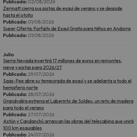
Publicada:
02/08/2026
Zermatt cierra sus pistas de esquí de verano y se despide
hasta el otoño
Publicada:
01/08/2026
Super Oferta: Forfaits de Esquí Gratis para Niños en Andorra
Publicada:
01/08/2026
Julio
Sierra Nevada invertirá 17 millones de euros en remontes,
nieve y pistas para 2026/27
Publicada:
29/07/2026
Saas-Fee abre su temporada de esquí y se adelanta a todo el
hemisferio norte
Publicada:
28/07/2026
Grandvalira estrena el Laberinto de Soldeu, un reto de madera
para todo el verano
Publicada:
27/07/2026
Astún y Candanchú arrancan las obras del telecabina que unirá
100 km esquiables
Publicada:
24/07/2026