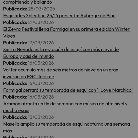
compitiendo y bailando
Publicada:
25/03/2026
Esquiades Selection 25/16 presenta: Auberge de Piau
Publicada:
21/03/2026
El Zevra Festival llena Formigal en su primera edición Winter
Vibes
Publicada:
17/03/2026
Sierra Nevada es la estación de esquí con más nieve de
Europa y casi del mundo
Publicada:
16/03/2026
Vallter acumula más de seis metros de nieve en un gran
invierno en FGC Turisme
Publicada:
16/03/2026
Formigal cerrará su temporada de esquí con 'I Love Marchica'
Publicada:
16/03/2026
Aramón afronta un fin de semana con música de alto nivel y
mucho esquí
Publicada:
13/03/2026
Masella amplia su temporada de esquí nocturno una semana
más
Publicada:
13/03/2026