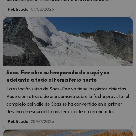
infórmate aquí.
Publicada:
01/08/2026
Saas-Fee abre su temporada de esquí y se
adelanta a todo el hemisferio norte
La estación suiza de Saas-Fee ya tiene las pistas abiertas.
Pese a un retraso de una semana sobre la fecha prevista, el
complejo del valle de Saas se ha convertido en el primer
destino de esquí del hemisferio norte en arrancar la
temporada 2026-2027.
Publicada:
28/07/2026