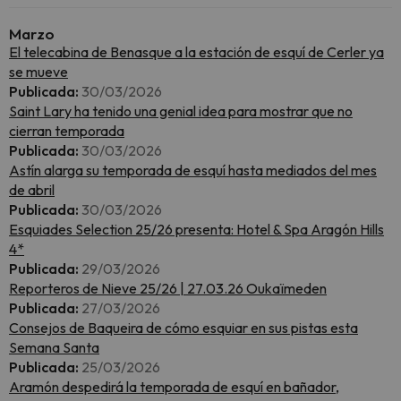
Marzo
El telecabina de Benasque a la estación de esquí de Cerler ya
se mueve
Publicada:
30/03/2026
Saint Lary ha tenido una genial idea para mostrar que no
cierran temporada
Publicada:
30/03/2026
Astín alarga su temporada de esquí hasta mediados del mes
de abril
Publicada:
30/03/2026
Esquiades Selection 25/26 presenta: Hotel & Spa Aragón Hills
4*
Publicada:
29/03/2026
Reporteros de Nieve 25/26 | 27.03.26 Oukaïmeden
Publicada:
27/03/2026
Consejos de Baqueira de cómo esquiar en sus pistas esta
Semana Santa
Publicada:
25/03/2026
Aramón despedirá la temporada de esquí en bañador,