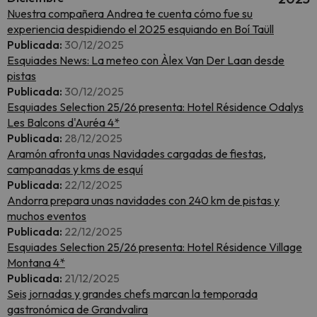
Nuestra compañera Andrea te cuenta cómo fue su
experiencia despidiendo el 2025 esquiando en Boí Taüll
Publicada:
30/12/2025
Esquiades News: La meteo con Àlex Van Der Laan desde
pistas
Publicada:
30/12/2025
Esquiades Selection 25/26 presenta: Hotel Résidence Odalys
Les Balcons d'Auréa 4*
Publicada:
28/12/2025
Aramón afronta unas Navidades cargadas de fiestas,
campanadas y kms de esquí
Publicada:
22/12/2025
Andorra prepara unas navidades con 240 km de pistas y
muchos eventos
Publicada:
22/12/2025
Esquiades Selection 25/26 presenta: Hotel Résidence Village
Montana 4*
Publicada:
21/12/2025
Seis jornadas y grandes chefs marcan la temporada
gastronómica de Grandvalira