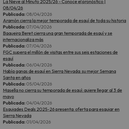
La Nieve al Minuto 2025/26 - Conoce el pronóstico |
08/04/26
Publicada:
08/04/2026
Aramón cierra la mejor temporada de esquí de toda su historia
Publicada:
07/04/2026
Baqueira Beret cierra una gran temporada de esquí y se
internacionaliza más
Publicada:
07/04/2026
FGC supera el millón de visitas entre sus seis estaciones de
esquí
Publicada:
06/04/2026
Había ganas de esquí en Sierra Nevada: su mejor Semana
Santa en años
Publicada:
05/04/2026
Masella no cierra su temporada de esquí: quiere llegar al 3 de
mayo
Publicada:
04/04/2026
Esquiades Deals 2025-26 presenta: oferta para esquiar en
Sierra Nevada
Publicada:
01/04/2026