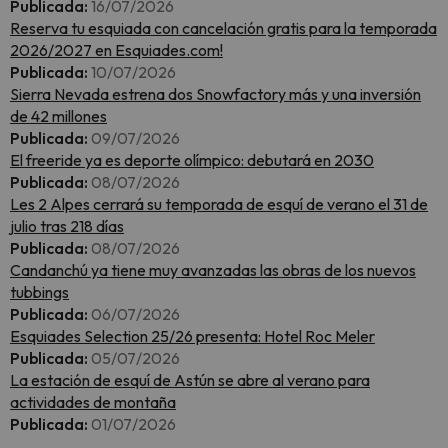
Publicada:
16/07/2026
Reserva tu esquiada con cancelación gratis para la temporada
2026/2027 en Esquiades.com!
Publicada:
10/07/2026
Sierra Nevada estrena dos Snowfactory más y una inversión
de 42 millones
Publicada:
09/07/2026
El freeride ya es deporte olímpico: debutará en 2030
Publicada:
08/07/2026
Les 2 Alpes cerrará su temporada de esquí de verano el 31 de
julio tras 218 días
Publicada:
08/07/2026
Candanchú ya tiene muy avanzadas las obras de los nuevos
tubbings
Publicada:
06/07/2026
Esquiades Selection 25/26 presenta: Hotel Roc Meler
Publicada:
05/07/2026
La estación de esquí de Astún se abre al verano para
actividades de montaña
Publicada:
01/07/2026