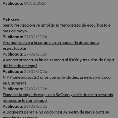
Publicada:
01/03/2026
Febrero
Sierra Nevada prevé ampliar su temporada de esquí hasta el
mes de mayo
Publicada:
27/02/2026
Aramón vuelve a la carga con un nuevo fin de semana
espectacular
Publicada:
27/02/2026
Andorra arranca un fin de semana al 100% y tres días de Copa
del Mundo de esquí
Publicada:
27/02/2026
N'PY celebra sus 20 años con actividades, premios y música
en Cauterets
Publicada:
27/02/2026
Financia tu viaje de esquí con SeQura y disfruta de la nieve sin
preocuparte por el pago
Publicada:
26/02/2026
A Baqueira Beret le ha caído casi un metro de nieve para un
gran fin de semana