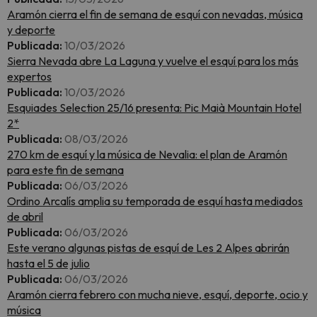
Aramón cierra el fin de semana de esquí con nevadas, música
y deporte
Publicada:
10/03/2026
Sierra Nevada abre La Laguna y vuelve el esquí para los más
expertos
Publicada:
10/03/2026
Esquiades Selection 25/16 presenta: Pic Maià Mountain Hotel
2*
Publicada:
08/03/2026
270 km de esquí y la música de Nevalia: el plan de Aramón
para este fin de semana
Publicada:
06/03/2026
Ordino Arcalís amplia su temporada de esquí hasta mediados
de abril
Publicada:
06/03/2026
Este verano algunas pistas de esquí de Les 2 Alpes abrirán
hasta el 5 de julio
Publicada:
06/03/2026
Aramón cierra febrero con mucha nieve, esquí, deporte, ocio y
música