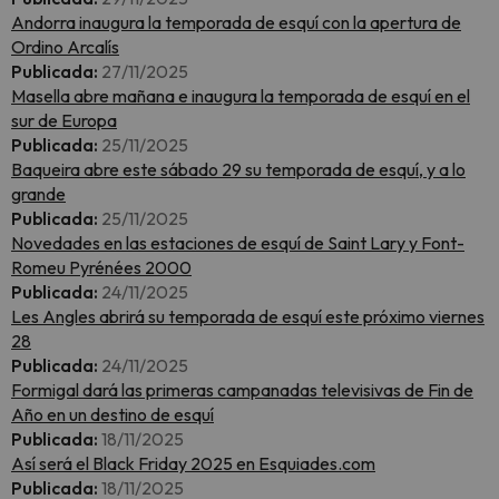
Andorra inaugura la temporada de esquí con la apertura de
Ordino Arcalís
Publicada:
27/11/2025
Masella abre mañana e inaugura la temporada de esquí en el
sur de Europa
Publicada:
25/11/2025
Baqueira abre este sábado 29 su temporada de esquí, y a lo
grande
Publicada:
25/11/2025
Novedades en las estaciones de esquí de Saint Lary y Font-
Romeu Pyrénées 2000
Publicada:
24/11/2025
Les Angles abrirá su temporada de esquí este próximo viernes
28
Publicada:
24/11/2025
Formigal dará las primeras campanadas televisivas de Fin de
Año en un destino de esquí
Publicada:
18/11/2025
Así será el Black Friday 2025 en Esquiades.com
Publicada:
18/11/2025