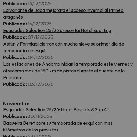
Publicada:
16/12/2025
La variante de Jaca mejorará el acceso invernal al Pirineo
aragonés
Publicada:
16/12/2025
Esquiades Selection 25/26 presenta: Hotel Sporting
Publicada:
07/12/2025
Astún y Formigal cierran con mucha nieve su primer día de
temporada de esquí
Publicada:
04/12/2025
Las estaciones de Andorra inician la temporada este viernes y
ofrecerán más de 150 km de pistas durante el puente de la
Purísima.
Publicada:
03/12/2025
Noviembre
Esquiades Selection 25/26: Hotel Pessets & Spa 4*
Publicada:
30/11/2025
Baqueira Beret abre su temporada de esquí con más
kilómetros de los previstos
Publicada:
29/11/2025