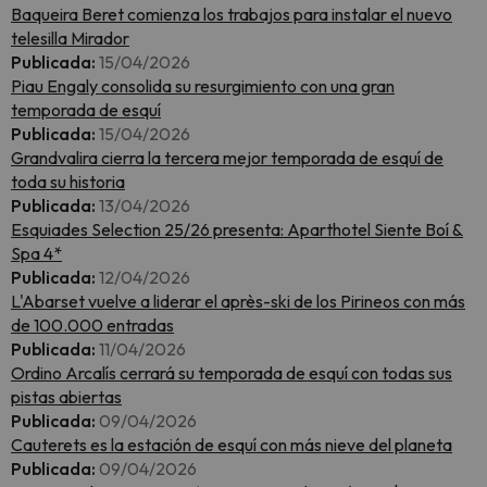
Baqueira Beret comienza los trabajos para instalar el nuevo
telesilla Mirador
Publicada:
15/04/2026
Piau Engaly consolida su resurgimiento con una gran
temporada de esquí
Publicada:
15/04/2026
Grandvalira cierra la tercera mejor temporada de esquí de
toda su historia
Publicada:
13/04/2026
Esquiades Selection 25/26 presenta: Aparthotel Siente Boí &
Spa 4*
Publicada:
12/04/2026
L'Abarset vuelve a liderar el après-ski de los Pirineos con más
de 100.000 entradas
Publicada:
11/04/2026
Ordino Arcalís cerrará su temporada de esquí con todas sus
pistas abiertas
Publicada:
09/04/2026
Cauterets es la estación de esquí con más nieve del planeta
Publicada:
09/04/2026