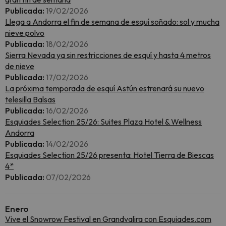
Publicada:
19/02/2026
Llega a Andorra el fin de semana de esquí soñado: sol y mucha
nieve polvo
Publicada:
18/02/2026
Sierra Nevada ya sin restricciones de esquí y hasta 4 metros
de nieve
Publicada:
17/02/2026
La próxima temporada de esquí Astún estrenará su nuevo
telesilla Balsas
Publicada:
16/02/2026
Esquiades Selection 25/26: Suites Plaza Hotel & Wellness
Andorra
Publicada:
14/02/2026
Esquiades Selection 25/26 presenta: Hotel Tierra de Biescas
4*
Publicada:
07/02/2026
Enero
Vive el Snowrow Festival en Grandvalira con Esquiades.com