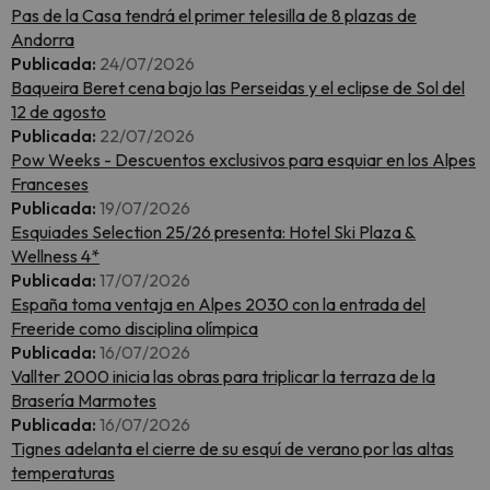
Pas de la Casa tendrá el primer telesilla de 8 plazas de
Andorra
Publicada:
24/07/2026
Baqueira Beret cena bajo las Perseidas y el eclipse de Sol del
12 de agosto
Publicada:
22/07/2026
Pow Weeks - Descuentos exclusivos para esquiar en los Alpes
Franceses
Publicada:
19/07/2026
Esquiades Selection 25/26 presenta: Hotel Ski Plaza &
Wellness 4*
Publicada:
17/07/2026
España toma ventaja en Alpes 2030 con la entrada del
Freeride como disciplina olímpica
Publicada:
16/07/2026
Vallter 2000 inicia las obras para triplicar la terraza de la
Brasería Marmotes
Publicada:
16/07/2026
Tignes adelanta el cierre de su esquí de verano por las altas
temperaturas