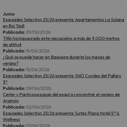
Junio
Esquiades Selection 25/26 presenta: Apartamentos La Solana
en Boí Taüll
Publicada:
29/06/2026
Titlis ha inaugurado este rascacielos a más de 3.000 metros
de altitud
Publicada:
15/06/2026
¿Qué se puede hacer en Baqueira durante los meses de
verano?
Publicada:
15/06/2026
Esquiades Selection 25/26 presenta: SNÖ Condes del Pallars
3*
Publicada:
09/06/2026
Cerler y Panticosa pasan del esquí a concentrar el verano de
Aramón
Publicada:
02/06/2026
Esquiades Selection 25/26 presenta: Suites Plaza Hotel 5* &
Wellness
Publicada:
01/06/2026