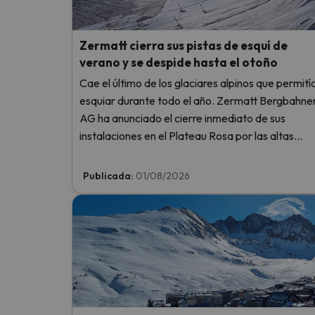
Zermatt cierra sus pistas de esquí de
verano y se despide hasta el otoño
Cae el último de los glaciares alpinos que permití
esquiar durante todo el año. Zermatt Bergbahne
AG ha anunciado el cierre inmediato de sus
instalaciones en el Plateau Rosa por las altas
temperaturas, sin llegar siquiera a abrir este fin d
semana.
Publicada:
01/08/2026