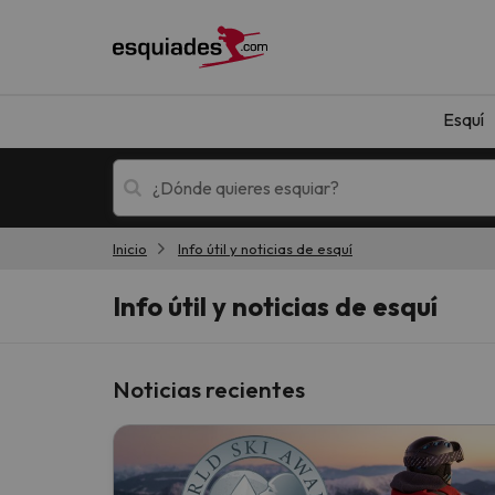
Esquí
Inicio
Info útil y noticias de esquí
Esquí
Escapadas
Info útil y noticias de esquí
Noticias recientes
¡Vaya! No hemos encontrado ningún resultado 