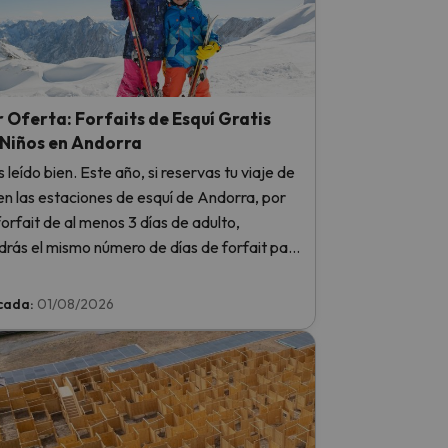
 Oferta: Forfaits de Esquí Gratis
 Niños en Andorra
as leído bien. Este año, si reservas tu viaje de
en las estaciones de esquí de Andorra, por
orfait de al menos 3 días de adulto,
rás el mismo número de días de forfait para
 totalmente GRATIS. Entra e infórmate aquí.
cada:
01/08/2026