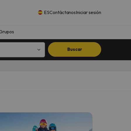
ES
Contáctanos
Iniciar sesión
Grupos
Buscar