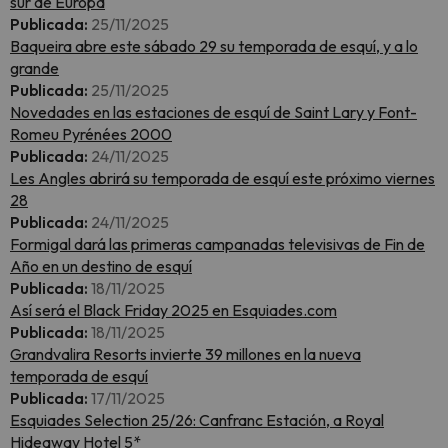
sur de Europa
Publicada:
25/11/2025
Baqueira abre este sábado 29 su temporada de esquí, y a lo
grande
Publicada:
25/11/2025
Novedades en las estaciones de esquí de Saint Lary y Font-
Romeu Pyrénées 2000
Publicada:
24/11/2025
Les Angles abrirá su temporada de esquí este próximo viernes
28
Publicada:
24/11/2025
Formigal dará las primeras campanadas televisivas de Fin de
Año en un destino de esquí
Publicada:
18/11/2025
Así será el Black Friday 2025 en Esquiades.com
Publicada:
18/11/2025
Grandvalira Resorts invierte 39 millones en la nueva
temporada de esquí
Publicada:
17/11/2025
Esquiades Selection 25/26: Canfranc Estación, a Royal
Hideaway Hotel 5*