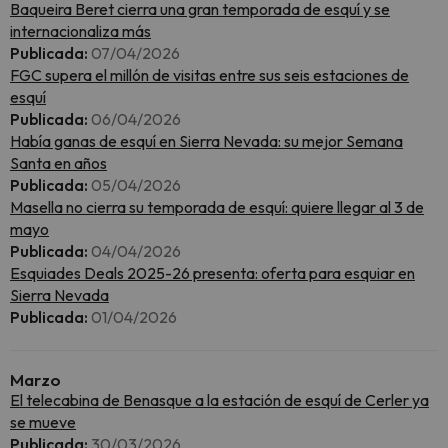
Baqueira Beret cierra una gran temporada de esquí y se
internacionaliza más
Publicada:
07/04/2026
FGC supera el millón de visitas entre sus seis estaciones de
esquí
Publicada:
06/04/2026
Había ganas de esquí en Sierra Nevada: su mejor Semana
Santa en años
Publicada:
05/04/2026
Masella no cierra su temporada de esquí: quiere llegar al 3 de
mayo
Publicada:
04/04/2026
Esquiades Deals 2025-26 presenta: oferta para esquiar en
Sierra Nevada
Publicada:
01/04/2026
Marzo
El telecabina de Benasque a la estación de esquí de Cerler ya
se mueve
Publicada:
30/03/2026