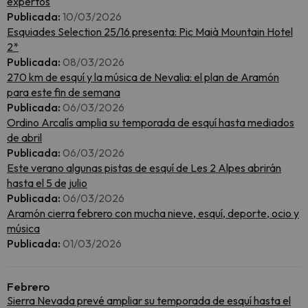
expertos
Publicada:
10/03/2026
Esquiades Selection 25/16 presenta: Pic Maià Mountain Hotel
2*
Publicada:
08/03/2026
270 km de esquí y la música de Nevalia: el plan de Aramón
para este fin de semana
Publicada:
06/03/2026
Ordino Arcalís amplia su temporada de esquí hasta mediados
de abril
Publicada:
06/03/2026
Este verano algunas pistas de esquí de Les 2 Alpes abrirán
hasta el 5 de julio
Publicada:
06/03/2026
Aramón cierra febrero con mucha nieve, esquí, deporte, ocio y
música
Publicada:
01/03/2026
Febrero
Sierra Nevada prevé ampliar su temporada de esquí hasta el