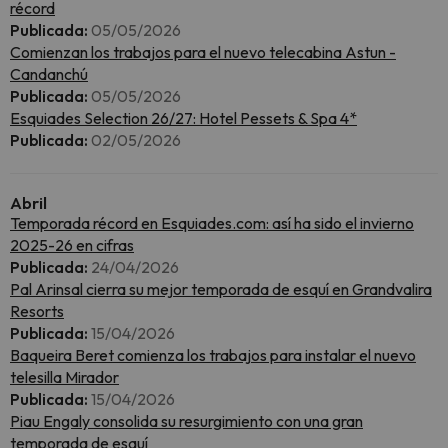
récord
Publicada:
05/05/2026
Comienzan los trabajos para el nuevo telecabina Astun -
Candanchú
Publicada:
05/05/2026
Esquiades Selection 26/27: Hotel Pessets & Spa 4*
Publicada:
02/05/2026
Abril
Temporada récord en Esquiades.com: así ha sido el invierno
2025-26 en cifras
Publicada:
24/04/2026
Pal Arinsal cierra su mejor temporada de esquí en Grandvalira
Resorts
Publicada:
15/04/2026
Baqueira Beret comienza los trabajos para instalar el nuevo
telesilla Mirador
Publicada:
15/04/2026
Piau Engaly consolida su resurgimiento con una gran
temporada de esquí