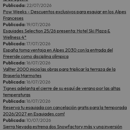
Publicada:
22/07/2026
Pow Weeks - Descuentos exclusivos para esquiar en los Alpes
Franceses
Publicada:
19/07/2026
Esquiades Selection 25/26 presenta: Hotel Ski Plaza &
Wellness 4*
Publicada:
17/07/2026
España toma ventaja en Alpes 2030 con la entrada del
Freeride como disciplina olímpica
Publicada:
16/07/2026
Vallter 2000 inicia las obras para triplicar la terraza de la
Brasería Marmotes
Publicada:
16/07/2026
Tignes adelanta el cierre de su esquí de verano por las altas
temperaturas
Publicada:
16/07/2026
Reserva tu esquiada con cancelación gratis para la temporada
2026/2027 en Esquiades.com!
Publicada:
10/07/2026
Sierra Nevada estrena dos Snowfactory más y una inversión