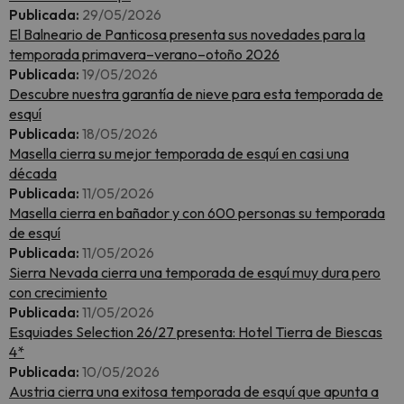
Publicada:
29/05/2026
El Balneario de Panticosa presenta sus novedades para la
temporada primavera–verano–otoño 2026
Publicada:
19/05/2026
Descubre nuestra garantía de nieve para esta temporada de
esquí
Publicada:
18/05/2026
Masella cierra su mejor temporada de esquí en casi una
década
Publicada:
11/05/2026
Masella cierra en bañador y con 600 personas su temporada
de esquí
Publicada:
11/05/2026
Sierra Nevada cierra una temporada de esquí muy dura pero
con crecimiento
Publicada:
11/05/2026
Esquiades Selection 26/27 presenta: Hotel Tierra de Biescas
4*
Publicada:
10/05/2026
Austria cierra una exitosa temporada de esquí que apunta a