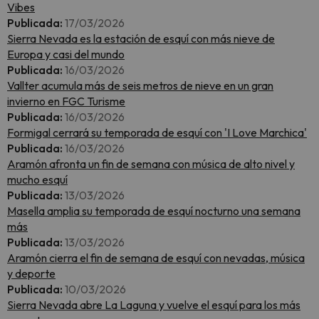
Vibes
Publicada:
17/03/2026
Sierra Nevada es la estación de esquí con más nieve de
Europa y casi del mundo
Publicada:
16/03/2026
Vallter acumula más de seis metros de nieve en un gran
invierno en FGC Turisme
Publicada:
16/03/2026
Formigal cerrará su temporada de esquí con 'I Love Marchica'
Publicada:
16/03/2026
Aramón afronta un fin de semana con música de alto nivel y
mucho esquí
Publicada:
13/03/2026
Masella amplia su temporada de esquí nocturno una semana
más
Publicada:
13/03/2026
Aramón cierra el fin de semana de esquí con nevadas, música
y deporte
Publicada:
10/03/2026
Sierra Nevada abre La Laguna y vuelve el esquí para los más