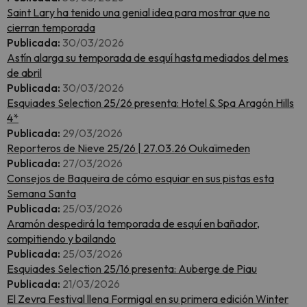
Saint Lary ha tenido una genial idea para mostrar que no
cierran temporada
Publicada:
30/03/2026
Astín alarga su temporada de esquí hasta mediados del mes
de abril
Publicada:
30/03/2026
Esquiades Selection 25/26 presenta: Hotel & Spa Aragón Hills
4*
Publicada:
29/03/2026
Reporteros de Nieve 25/26 | 27.03.26 Oukaïmeden
Publicada:
27/03/2026
Consejos de Baqueira de cómo esquiar en sus pistas esta
Semana Santa
Publicada:
25/03/2026
Aramón despedirá la temporada de esquí en bañador,
compitiendo y bailando
Publicada:
25/03/2026
Esquiades Selection 25/16 presenta: Auberge de Piau
Publicada:
21/03/2026
El Zevra Festival llena Formigal en su primera edición Winter