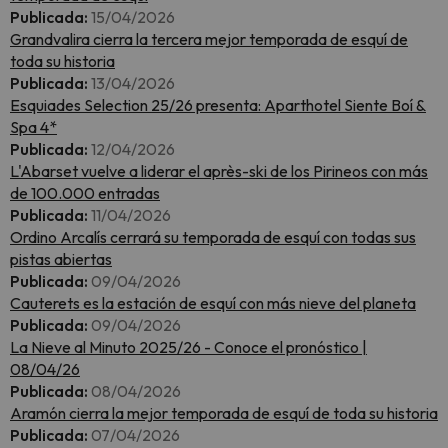
Publicada:
15/04/2026
Grandvalira cierra la tercera mejor temporada de esquí de
toda su historia
Publicada:
13/04/2026
Esquiades Selection 25/26 presenta: Aparthotel Siente Boí &
Spa 4*
Publicada:
12/04/2026
L'Abarset vuelve a liderar el après-ski de los Pirineos con más
de 100.000 entradas
Publicada:
11/04/2026
Ordino Arcalís cerrará su temporada de esquí con todas sus
pistas abiertas
Publicada:
09/04/2026
Cauterets es la estación de esquí con más nieve del planeta
Publicada:
09/04/2026
La Nieve al Minuto 2025/26 - Conoce el pronóstico |
08/04/26
Publicada:
08/04/2026
Aramón cierra la mejor temporada de esquí de toda su historia
Publicada:
07/04/2026