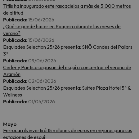
Titlis ha inaugurado este rascacielos a más de 3.000 metros
de altitud
Publicada:
15/06/2026
¿Qué se puede hacer en Baqueira durante los meses de
verano?
Publicada:
15/06/2026
Esquiades Selection 25/26 presenta: SNÖ Condes del Pallars
3*
Publicada:
09/06/2026
Cerler y Panticosa pasan del esquí a concentrar el verano de
Aramón
Publicada:
02/06/2026
Esquiades Selection 25/26 presenta: Suites Plaza Hotel 5* &
Wellness
Publicada:
01/06/2026
Mayo
Ferrocarrils invertirá 15 millones de euros en mejoras para sus
estaciones de esquí