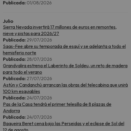
Publicada:
01/08/2026
Julio
Sierra Nevada invertirá 17 millones de euros en remontes,
nieve y pistas para 2026/27
Publicada:
29/07/2026
Saas-Fee abre su temporada de esquí y se adelanta a todo el
hemisferio norte
Publicada:
28/07/2026
Grandvalira estrena el Laberinto de Soldeu, un reto de madera
para todo el verano
Publicada:
27/07/2026
Astún y Candanchú arrancan las obras del telecabina que unirá
100 km esquiables
Publicada:
24/07/2026
Pas de la Casa tendrá el primer telesilla de 8 plazas de
Andorra
Publicada:
24/07/2026
Baqueira Beret cena bajo las Perseidas y el eclipse de Sol del
12 de agosto