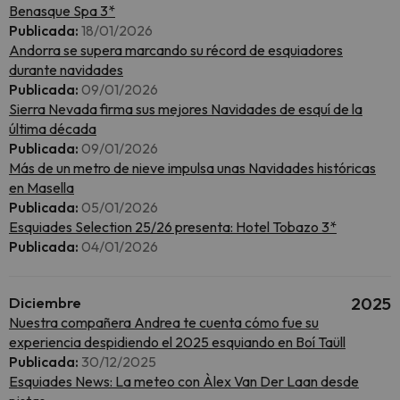
Benasque Spa 3*
Publicada:
18/01/2026
Andorra se supera marcando su récord de esquiadores
durante navidades
Publicada:
09/01/2026
Sierra Nevada firma sus mejores Navidades de esquí de la
última década
Publicada:
09/01/2026
Más de un metro de nieve impulsa unas Navidades históricas
en Masella
Publicada:
05/01/2026
Esquiades Selection 25/26 presenta: Hotel Tobazo 3*
Publicada:
04/01/2026
Diciembre
2025
Nuestra compañera Andrea te cuenta cómo fue su
experiencia despidiendo el 2025 esquiando en Boí Taüll
Publicada:
30/12/2025
Esquiades News: La meteo con Àlex Van Der Laan desde