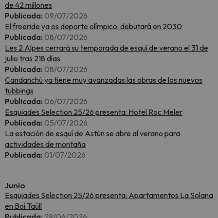
de 42 millones
Publicada:
09/07/2026
El freeride ya es deporte olímpico: debutará en 2030
Publicada:
08/07/2026
Les 2 Alpes cerrará su temporada de esquí de verano el 31 de
julio tras 218 días
Publicada:
08/07/2026
Candanchú ya tiene muy avanzadas las obras de los nuevos
tubbings
Publicada:
06/07/2026
Esquiades Selection 25/26 presenta: Hotel Roc Meler
Publicada:
05/07/2026
La estación de esquí de Astún se abre al verano para
actividades de montaña
Publicada:
01/07/2026
Junio
Esquiades Selection 25/26 presenta: Apartamentos La Solana
en Boí Taüll
Publicada:
29/06/2026