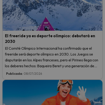
El freeride ya es deporte olímpico: debutará en
2030
El Comité Olímpico Internacional ha confirmado que el
freeride será deporte olímpico en 2030. Los Juegos se
disputarán en los Alpes franceses, pero el Pirineo llega con
los deberes hechos: Baqueira Beret y una generación de
riders españoles con opciones reales.
Publicada:
08/07/2026