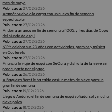
mes de mayo
Publicada:
27/02/2026
Aramón vuelve a la carga con un nuevo fin de semana
espectacular
Publicada:
27/02/2026
Andorra arranca un fin de semana al 100% y tres días de Copa
del Mundo de esquí
Publicada:
27/02/2026
N'PY celebra sus 20 años con actividades, premios y música
en Cauterets
Publicada:
27/02/2026
Financia tu viaje de esquí con SeQura y disfruta de la nieve sin
preocuparte por el pago
Publicada:
26/02/2026
A Baqueira Beret le ha caído casi un metro de nieve para un
gran fin de semana
Publicada:
19/02/2026
Llega a Andorra el fin de semana de esquí soñado: sol y mucha
nieve polvo
Publicada:
18/02/2026