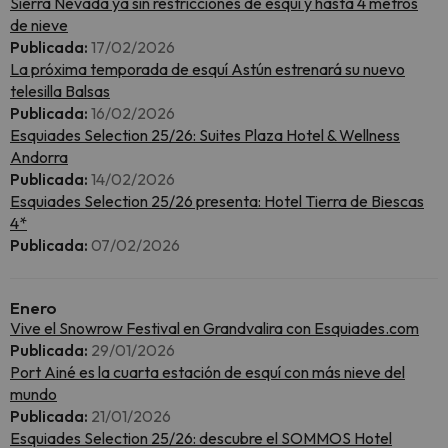
Sierra Nevada ya sin restricciones de esquí y hasta 4 metros
de nieve
Publicada:
17/02/2026
La próxima temporada de esquí Astún estrenará su nuevo
telesilla Balsas
Publicada:
16/02/2026
Esquiades Selection 25/26: Suites Plaza Hotel & Wellness
Andorra
Publicada:
14/02/2026
Esquiades Selection 25/26 presenta: Hotel Tierra de Biescas
4*
Publicada:
07/02/2026
Enero
Vive el Snowrow Festival en Grandvalira con Esquiades.com
Publicada:
29/01/2026
Port Ainé es la cuarta estación de esquí con más nieve del
mundo
Publicada:
21/01/2026
Esquiades Selection 25/26: descubre el SOMMOS Hotel