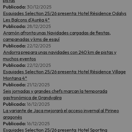
pistas
Publicada:
30/12/2025
Esquiades Selection 25/26 presenta: Hotel Résidence Odalys
Les Balcons d'Auréa 4*
Publicada:
28/12/2025
Aramón afronta unas Navidades cargadas de fiestas,
campanadas y kms de esquí
Publicada:
22/12/2025
Andorra prepara unas navidades con 240 km de pistas y
muchos eventos
Publicada:
22/12/2025
Esquiades Selection 25/26 presenta: Hotel Résidence Village
Montana 4*
Publicada:
21/12/2025
Seis jornadas y grandes chefs marcan la temporada
gastronómica de Grandvalira
Publicada:
16/12/2025
La variante de Jaca mejorará el acceso invernal al Pirineo
aragonés
Publicada:
16/12/2025
Esquiades Selection 25/26 presenta: Hotel Sporting