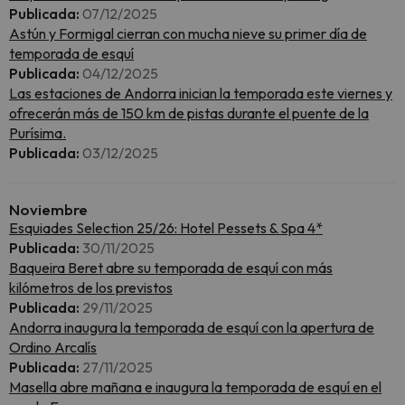
Publicada:
07/12/2025
Astún y Formigal cierran con mucha nieve su primer día de
temporada de esquí
Publicada:
04/12/2025
Las estaciones de Andorra inician la temporada este viernes y
ofrecerán más de 150 km de pistas durante el puente de la
Purísima.
Publicada:
03/12/2025
Noviembre
Esquiades Selection 25/26: Hotel Pessets & Spa 4*
Publicada:
30/11/2025
Baqueira Beret abre su temporada de esquí con más
kilómetros de los previstos
Publicada:
29/11/2025
Andorra inaugura la temporada de esquí con la apertura de
Ordino Arcalís
Publicada:
27/11/2025
Masella abre mañana e inaugura la temporada de esquí en el