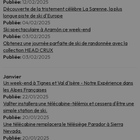
Publiée:
12/02/2025
Découverte de la tristement célèbre La Sarenne, la plus
longue piste de ski d'Europe
Publiée:
04/02/2025
Ski spectaculaire à Aramón ce week-end
Publiée:
03/02/2025
Obtenez une journée parfaite de ski de randonnée avec la
collection HEAD CRUX
Publiée:
03/02/2025
Janvier
Un week-end à Tignes et Val d'Isère - Notre Expérience dans
les Alpes Françaises
Publiée:
22/01/2025
Vallter installera une télécabine-télémix et cessera d'être une
simple station de ski.
Publiée:
20/01/2025
Une télécabine remplacera le télésiège Parador à Sierra
Nevada.
Publiée:
20/01/2025