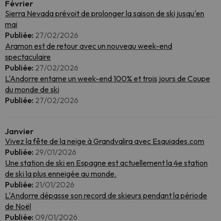
Février
Sierra Nevada prévoit de prolonger la saison de ski jusqu'en
mai
Publiée:
27/02/2026
Aramon est de retour avec un nouveau week-end
spectaculaire
Publiée:
27/02/2026
L'Andorre entame un week-end 100% et trois jours de Coupe
du monde de ski
Publiée:
27/02/2026
Janvier
Vivez la fête de la neige à Grandvalira avec Esquiades.com
Publiée:
29/01/2026
Une station de ski en Espagne est actuellement la 4e station
de ski la plus enneigée au monde.
Publiée:
21/01/2026
L'Andorre dépasse son record de skieurs pendant la période
de Noël
Publiée:
09/01/2026