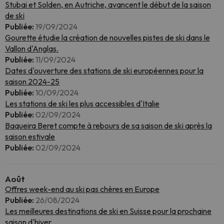
Stubai et Solden, en Autriche, avancent le début de la saison
de ski
Publiée:
19/09/2024
Gourette étudie la création de nouvelles pistes de ski dans le
Vallon d'Anglas.
Publiée:
11/09/2024
Dates d'ouverture des stations de ski européennes pour la
saison 2024-25
Publiée:
10/09/2024
Les stations de ski les plus accessibles d'Italie
Publiée:
02/09/2024
Baqueira Beret compte à rebours de sa saison de ski après la
saison estivale
Publiée:
02/09/2024
Août
Offres week-end au ski pas chères en Europe
Publiée:
26/08/2024
Les meilleures destinations de ski en Suisse pour la prochaine
saison d'hiver