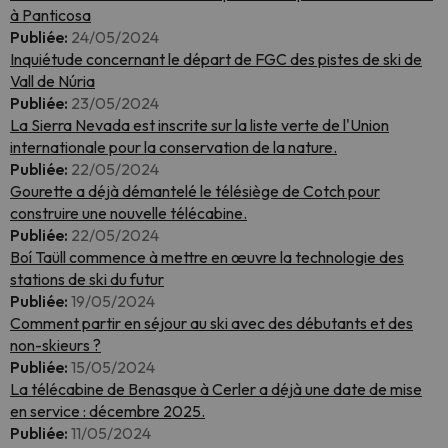
à Panticosa
Publiée:
24/05/2024
Inquiétude concernant le départ de FGC des pistes de ski de
Vall de Núria
Publiée:
23/05/2024
La Sierra Nevada est inscrite sur la liste verte de l'Union
internationale pour la conservation de la nature.
Publiée:
22/05/2024
Gourette a déjà démantelé le télésiège de Cotch pour
construire une nouvelle télécabine.
Publiée:
22/05/2024
Boí Taüll commence à mettre en œuvre la technologie des
stations de ski du futur
Publiée:
19/05/2024
Comment partir en séjour au ski avec des débutants et des
non-skieurs ?
Publiée:
15/05/2024
La télécabine de Benasque à Cerler a déjà une date de mise
en service : décembre 2025.
Publiée:
11/05/2024