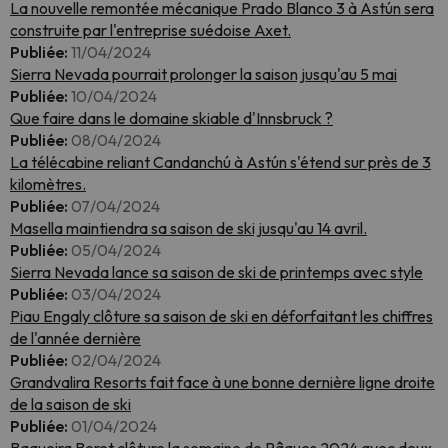
La nouvelle remontée mécanique Prado Blanco 3 à Astún sera
construite par l'entreprise suédoise Axet.
Publiée:
11/04/2024
Sierra Nevada pourrait prolonger la saison jusqu'au 5 mai
Publiée:
10/04/2024
Que faire dans le domaine skiable d'Innsbruck ?
Publiée:
08/04/2024
La télécabine reliant Candanchú à Astún s'étend sur près de 3
kilomètres.
Publiée:
07/04/2024
Masella maintiendra sa saison de ski jusqu'au 14 avril.
Publiée:
05/04/2024
Sierra Nevada lance sa saison de ski de printemps avec style
Publiée:
03/04/2024
Piau Engaly clôture sa saison de ski en déforfaitant les chiffres
de l'année dernière
Publiée:
02/04/2024
Grandvalira Resorts fait face à une bonne dernière ligne droite
de la saison de ski
Publiée:
01/04/2024