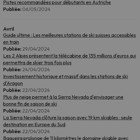
Pistes recommandées pour débutants en Autriche
Publiée:
06/05/2024
Avril
Guide ultime : Les meilleures stations de ski suisses accessibles
en train
Publiée:
29/04/2024
Les 2 Alpes présentent la télécabine de 135 millions d'euros qui
permettra de skier trois fois plus
Publiée:
24/04/2024
Investissement historique et massif dans les stations de ski
d'Aragon
Publiée:
22/04/2024
Plus de neige permet à la Sierra Nevada d'envisager une
bonne fin de saison de ski
Publiée:
22/04/2024
La Sierra Nevada clôture la saison avec 19 km skiables : seule
destination en Europe du Sud
Publiée:
22/04/2024
Baqueira prolonge de 11 kilomètres le domaine skiable avec