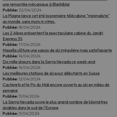
une remontée mécanique à Blanhiblar
Publiée:
22/04/2024
La Plagne lance cet été la première télécabine "minimaliste"
au monde, sans murs ni vitres.
Publiée:
18/04/2024
Les 2 Alpes présentent la spectaculaire cabine du Jandri
Express 3S
Publiée:
17/04/2024
Masella clôture une saison de ski irrégulière mais satisfaisante
Publiée:
14/04/2024
Dix mille skieurs dans la Sierra Nevada ce week-end
Publiée:
14/04/2024
Les meilleures stations de ski pour débutants en Suisse
Publiée:
12/04/2024
Cauterets et le Pic du Midi encore ouverts au ski en milieu de
semaine
Publiée:
11/04/2024
La Sierra Nevada ouvre le plus grand nombre de kilomètres
skiables dans le sud de l'Europe
Publiée:
11/04/2024