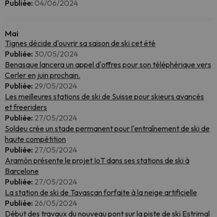
Publiée:
04/06/2024
Mai
Tignes décide d'ouvrir sa saison de ski cet été
Publiée:
30/05/2024
Benasque lancera un appel d'offres pour son téléphérique vers
Cerler en juin prochain.
Publiée:
29/05/2024
Les meilleures stations de ski de Suisse pour skieurs avancés
et freeriders
Publiée:
27/05/2024
Soldeu crée un stade permanent pour l'entraînement de ski de
haute compétition
Publiée:
27/05/2024
Aramón présente le projet IoT dans ses stations de ski à
Barcelone
Publiée:
27/05/2024
La station de ski de Tavascan forfaite à la neige artificielle
Publiée:
26/05/2024
Début des travaux du nouveau pont sur la piste de ski Estrimal