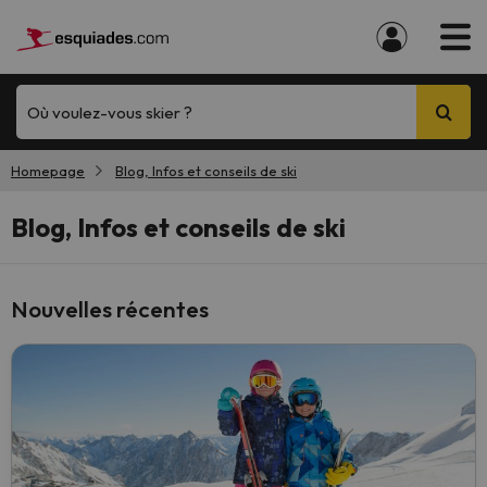
Où voulez-vous skier ?
Homepage
Blog, Infos et conseils de ski
Blog, Infos et conseils de ski
Nouvelles récentes