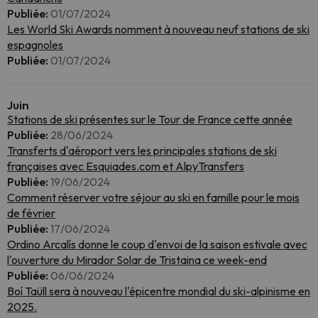
Publiée:
01/07/2024
Les World Ski Awards nomment à nouveau neuf stations de ski
espagnoles
Publiée:
01/07/2024
Juin
Stations de ski présentes sur le Tour de France cette année
Publiée:
28/06/2024
Transferts d'aéroport vers les principales stations de ski
françaises avec Esquiades.com et AlpyTransfers
Publiée:
19/06/2024
Comment réserver votre séjour au ski en famille pour le mois
de février
Publiée:
17/06/2024
Ordino Arcalís donne le coup d'envoi de la saison estivale avec
l'ouverture du Mirador Solar de Tristaina ce week-end
Publiée:
06/06/2024
Boí Taüll sera à nouveau l'épicentre mondial du ski-alpinisme en
2025.