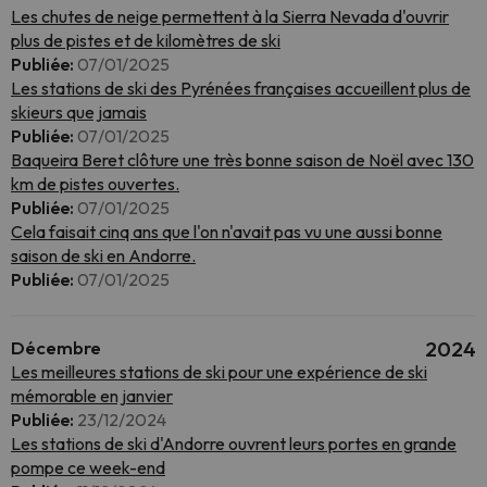
Les chutes de neige permettent à la Sierra Nevada d'ouvrir
plus de pistes et de kilomètres de ski
Publiée:
07/01/2025
Les stations de ski des Pyrénées françaises accueillent plus de
skieurs que jamais
Publiée:
07/01/2025
Baqueira Beret clôture une très bonne saison de Noël avec 130
km de pistes ouvertes.
Publiée:
07/01/2025
Cela faisait cinq ans que l'on n'avait pas vu une aussi bonne
saison de ski en Andorre.
Publiée:
07/01/2025
Décembre
2024
Les meilleures stations de ski pour une expérience de ski
mémorable en janvier
Publiée:
23/12/2024
Les stations de ski d'Andorre ouvrent leurs portes en grande
pompe ce week-end