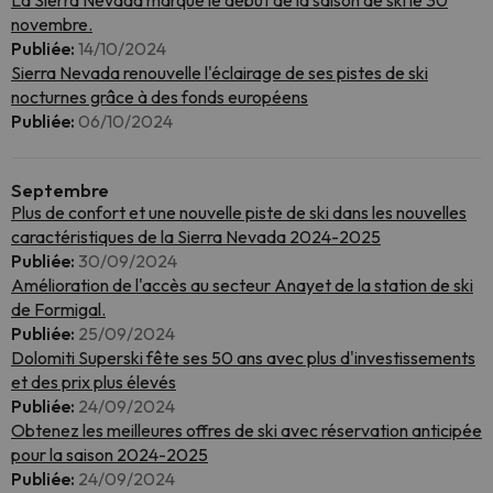
La Sierra Nevada marque le début de la saison de ski le 30
novembre.
Publiée:
14/10/2024
Sierra Nevada renouvelle l'éclairage de ses pistes de ski
nocturnes grâce à des fonds européens
Publiée:
06/10/2024
Septembre
Plus de confort et une nouvelle piste de ski dans les nouvelles
caractéristiques de la Sierra Nevada 2024-2025
Publiée:
30/09/2024
Amélioration de l'accès au secteur Anayet de la station de ski
de Formigal.
Publiée:
25/09/2024
Dolomiti Superski fête ses 50 ans avec plus d'investissements
et des prix plus élevés
Publiée:
24/09/2024
Obtenez les meilleures offres de ski avec réservation anticipée
pour la saison 2024-2025
Publiée:
24/09/2024