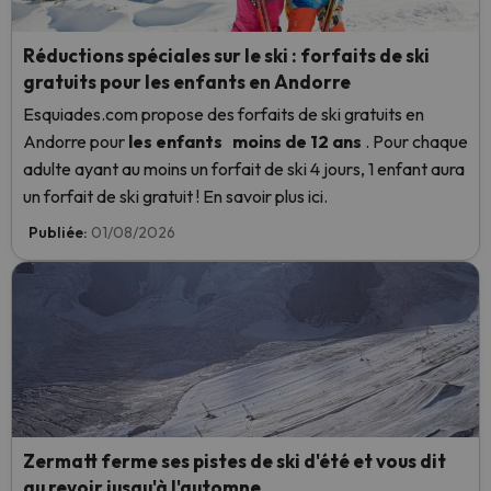
Réductions spéciales sur le ski : forfaits de ski
gratuits pour les enfants en Andorre
Esquiades.com propose des forfaits de ski gratuits en
Andorre
pour
les enfants
moins de 12 ans
. Pour chaque
adulte ayant au moins un forfait de ski 4 jours, 1 enfant aura
un forfait de ski gratuit ! En savoir plus ici.
Publiée:
01/08/2026
Zermatt ferme ses pistes de ski d'été et vous dit
au revoir jusqu'à l'automne