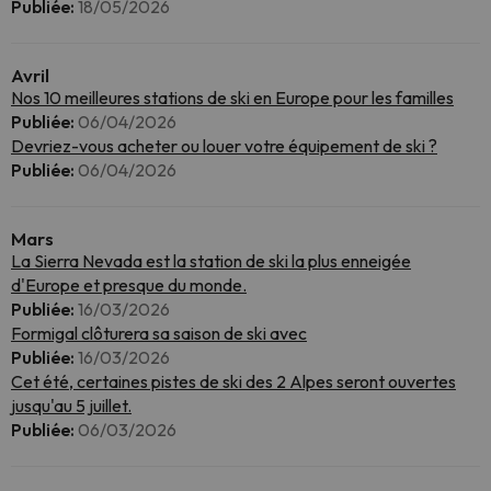
Publiée:
18/05/2026
Avril
Nos 10 meilleures stations de ski en Europe pour les familles
Publiée:
06/04/2026
Devriez-vous acheter ou louer votre équipement de ski ?
Publiée:
06/04/2026
Mars
La Sierra Nevada est la station de ski la plus enneigée
d'Europe et presque du monde.
Publiée:
16/03/2026
Formigal clôturera sa saison de ski avec
Publiée:
16/03/2026
Cet été, certaines pistes de ski des 2 Alpes seront ouvertes
jusqu'au 5 juillet.
Publiée:
06/03/2026