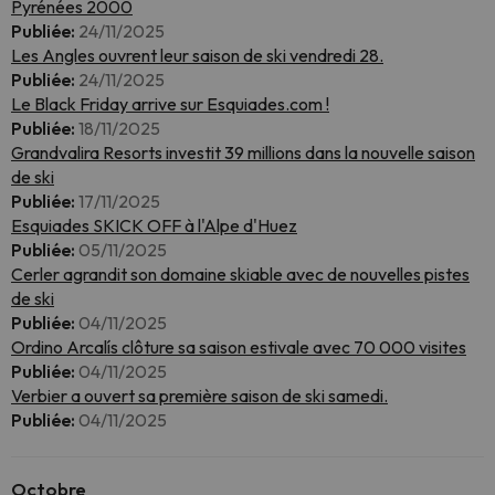
Pyrénées 2000
Publiée:
24/11/2025
Les Angles ouvrent leur saison de ski vendredi 28.
Publiée:
24/11/2025
Le Black Friday arrive sur Esquiades.com !
Publiée:
18/11/2025
Grandvalira Resorts investit 39 millions dans la nouvelle saison
de ski
Publiée:
17/11/2025
Esquiades SKICK OFF à l'Alpe d'Huez
Publiée:
05/11/2025
Cerler agrandit son domaine skiable avec de nouvelles pistes
de ski
Publiée:
04/11/2025
Ordino Arcalís clôture sa saison estivale avec 70 000 visites
Publiée:
04/11/2025
Verbier a ouvert sa première saison de ski samedi.
Publiée:
04/11/2025
Octobre