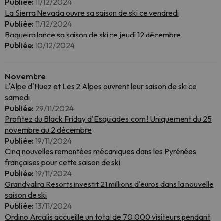
Publiée:
11/12/2024
La Sierra Nevada ouvre sa saison de ski ce vendredi
Publiée:
11/12/2024
Baqueira lance sa saison de ski ce jeudi 12 décembre
Publiée:
10/12/2024
Novembre
L'Alpe d'Huez et Les 2 Alpes ouvrent leur saison de ski ce
samedi
Publiée:
29/11/2024
Profitez du Black Friday d'Esquiades.com ! Uniquement du 25
novembre au 2 décembre
Publiée:
19/11/2024
Cinq nouvelles remontées mécaniques dans les Pyrénées
françaises pour cette saison de ski
Publiée:
19/11/2024
Grandvalira Resorts investit 21 millions d'euros dans la nouvelle
saison de ski
Publiée:
13/11/2024
Ordino Arcalís accueille un total de 70 000 visiteurs pendant