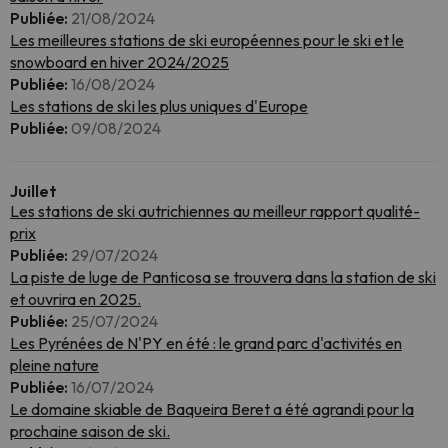
Publiée:
21/08/2024
Les meilleures stations de ski européennes pour le ski et le
snowboard en hiver 2024/2025
Publiée:
16/08/2024
Les stations de ski les plus uniques d'Europe
Publiée:
09/08/2024
Juillet
Les stations de ski autrichiennes au meilleur rapport qualité-
prix
Publiée:
29/07/2024
La piste de luge de Panticosa se trouvera dans la station de ski
et ouvrira en 2025.
Publiée:
25/07/2024
Les Pyrénées de N'PY en été : le grand parc d'activités en
pleine nature
Publiée:
16/07/2024
Le domaine skiable de Baqueira Beret a été agrandi pour la
prochaine saison de ski.