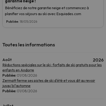
garantie neige !
Bénéficiez de notre garantie neige et commencez à
planifier vos séjours au ski avec Esquiades.com
Publiée:
18/05/2026
Toutes les informations
Août
2026
Réductions spéciales sur le ski : forfaits de ski gratuits pour les
enfants en Andorre
Publiée:
01/08/2026
Zermatt ferme ses pistes de ski d'été et vous dit au revoir
jusqu'à l'automne
Publiée:
01/08/2026
Juillet