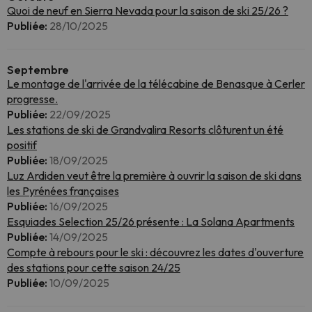
Quoi de neuf en Sierra Nevada pour la saison de ski 25/26 ?
Publiée:
28/10/2025
Septembre
Le montage de l'arrivée de la télécabine de Benasque à Cerler
progresse.
Publiée:
22/09/2025
Les stations de ski de Grandvalira Resorts clôturent un été
positif
Publiée:
18/09/2025
Luz Ardiden veut être la première à ouvrir la saison de ski dans
les Pyrénées françaises
Publiée:
16/09/2025
Esquiades Selection 25/26 présente : La Solana Apartments
Publiée:
14/09/2025
Compte à rebours pour le ski : découvrez les dates d'ouverture
des stations pour cette saison 24/25
Publiée:
10/09/2025