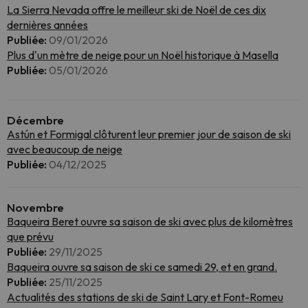
La Sierra Nevada offre le meilleur ski de Noël de ces dix
dernières années
Publiée:
09/01/2026
Plus d'un mètre de neige pour un Noël historique à Masella
Publiée:
05/01/2026
Décembre
Astún et Formigal clôturent leur premier jour de saison de ski
avec beaucoup de neige
Publiée:
04/12/2025
Novembre
Baqueira Beret ouvre sa saison de ski avec plus de kilomètres
que prévu
Publiée:
29/11/2025
Baqueira ouvre sa saison de ski ce samedi 29, et en grand.
Publiée:
25/11/2025
Actualités des stations de ski de Saint Lary et Font-Romeu