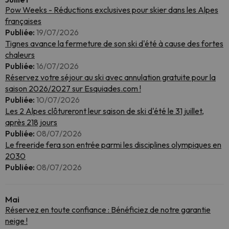
Pow Weeks - Réductions exclusives pour skier dans les Alpes
françaises
Publiée:
19/07/2026
Tignes avance la fermeture de son ski d'été à cause des fortes
chaleurs
Publiée:
16/07/2026
Réservez votre séjour au ski avec annulation gratuite pour la
saison 2026/2027 sur Esquiades.com !
Publiée:
10/07/2026
Les 2 Alpes clôtureront leur saison de ski d'été le 31 juillet,
après 218 jours
Publiée:
08/07/2026
Le freeride fera son entrée parmi les disciplines olympiques en
2030
Publiée:
08/07/2026
Mai
Réservez en toute confiance : Bénéficiez de notre garantie
neige !