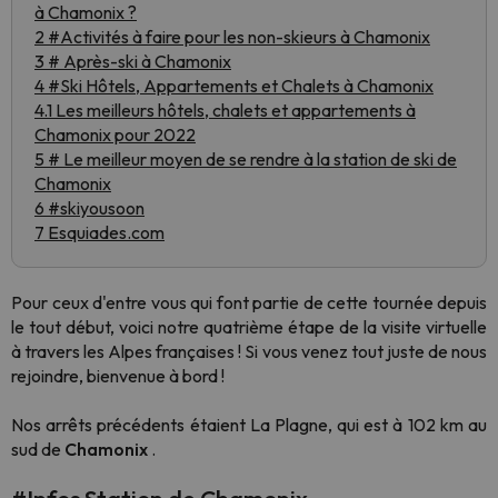
à Chamonix ?
2 #Activités à faire pour les non-skieurs à Chamonix
3 # Après-ski à Chamonix
4 #Ski Hôtels, Appartements et Chalets à Chamonix
4.1 Les meilleurs hôtels, chalets et appartements à
Chamonix pour 2022
5 # Le meilleur moyen de se rendre à la station de ski de
Chamonix
6 #skiyousoon
7 Esquiades.com
Pour ceux d'entre vous qui font partie de cette tournée depuis
le tout début, voici notre quatrième étape de la visite virtuelle
à travers les Alpes françaises ! Si vous venez tout juste de nous
rejoindre, bienvenue à bord !
Nos arrêts précédents étaient La Plagne, qui est à 102 km au
sud de
Chamonix
.