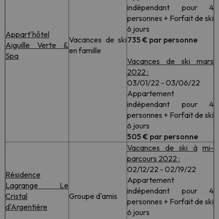
indépendant pour 4
personnes + Forfait de ski
6 jours
Appart'hôtel
Vacances de ski
735 € par personne
Aiguille Verte &
en famille
Spa
Vacances de ski mars
2022 :
03/01/22 - 03/06/22
Appartement
indépendant pour 4
personnes + Forfait de ski
6 jours
505 € par personne
Vacances de ski à
mi-
parcours 2022 :
02/12/22 - 02/19/22
Résidence
Appartement
Lagrange Le
indépendant pour 4
Cristal
Groupe d'amis
personnes + Forfait de ski
d'Argentière
6 jours