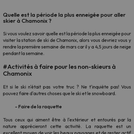
Quelle est la période la plus enneigée pour aller
skier à Chamonix ?
Si vous voulez savoir quelle est la période la plus enneigée pour
visiter la station de ski de Chamonix, alors vous devriez vous y
rendre la première semaine de mars car il y a 4,5 jours de neige
pendant la semaine.
#Activités à faire pour les non-skieurs à
Chamonix
Et si le ski n'était pas votre truc ? Ne t'inquiète pas! Vous
pouvez faire d'autres choses que le ski et le snowboard.
- Faire de la raquette
Tous ceux qui aiment être à l'extérieur et entourés par la
nature apprécieront cette activité. La raquette est un
excellent moyen de voir les beaux paysages et de rester actif