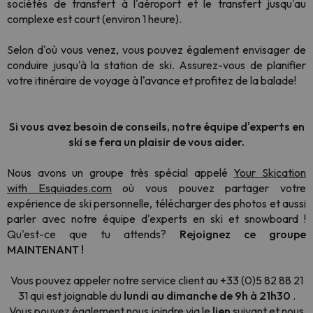
sociétés de transfert à l'aéroport et le transfert jusqu'au
complexe est court (environ 1 heure).
Selon d'où vous venez, vous pouvez également envisager de
conduire jusqu'à la station de ski. Assurez-vous de planifier
votre itinéraire de voyage à l'avance et profitez de la balade!
Si vous avez besoin de conseils, notre équipe d'experts en
ski se fera un plaisir de vous aider.
Nous avons un groupe très spécial appelé
Your Skication
with Esquiades.com
où vous pouvez partager votre
expérience de ski personnelle, télécharger des photos et aussi
parler avec notre équipe d'experts en ski et snowboard !
Qu'est-ce que tu attends?
Rejoignez ce groupe
MAINTENANT !
Vous pouvez appeler notre service client au +33 (0)5 82 88 21
31 qui est joignable du
lundi au dimanche de 9h à 21h30
.
Vous pouvez également nous joindre via le
lien
suivant et nous