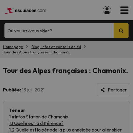
Où voulez-vous skier ?
Homepage
Blog, Infos et conseils de ski
Tour des Alpes françaises : Chamonix.
Tour des Alpes françaises : Chamonix.
Publiée:
13 juil. 2021
Partager
Teneur
1 #Infos Station de Chamonix
1.1 Quelle est la différence?
1.2 Quelle est la période la plus enneigée pour aller skier