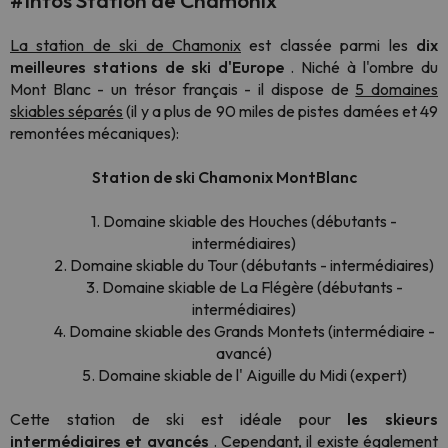
#Infos Station de Chamonix
La station de ski de Chamonix
est classée parmi les
dix
meilleures stations de ski d'Europe
. Niché à l'ombre du
Mont Blanc - un trésor français - il dispose de
5 domaines
skiables séparés
(il y a plus de 90 miles de pistes damées et 49
remontées mécaniques):
Station de ski Chamonix MontBlanc
1. Domaine skiable des Houches (débutants -
intermédiaires)
2.
Domaine skiable du Tour (débutants - intermédiaires)
3. Domaine
skiable de La Flégère (débutants -
intermédiaires)
4. Domaine skiable des Grands Montets
(intermédiaire -
avancé)
5. Domaine skiable de l'
Aiguille du Midi (expert)
Cette station de ski est idéale pour
les skieurs
intermédiaires et avancés
. Cependant, il existe également