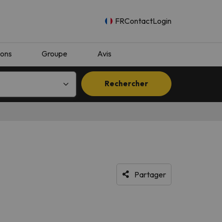
FR
Contact
Login
ions
Groupe
Avis
Rechercher
Partager
n.