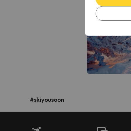
#skiyousoon