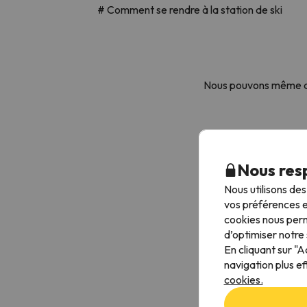
# Comment se rendre à la station de ski
Nous pouvons même ann
Nous resp
Nous utilisons de
vos préférences e
cookies nous perm
d’optimiser notre 
En cliquant sur "
navigation plus ef
cookies.