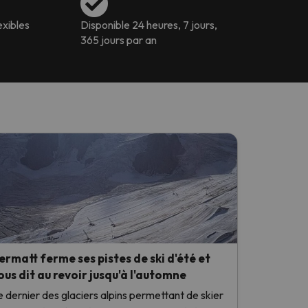
exibles
Disponible 24 heures, 7 jours,
365 jours par an
ermatt ferme ses pistes de ski d'été et
ous dit au revoir jusqu'à l'automne
e dernier des glaciers alpins permettant de skier