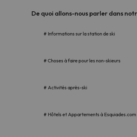
De quoi allons-nous parler dans notre
# Informations sur la station de ski
# Choses à faire pour les non-skieurs
# Activités après-ski
# Hôtels et Appartements à Esquiades.com