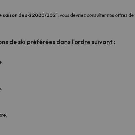
te
saison de ski 2020/2021,
vous devriez consulter nos offres de 
s de ski préférées dans l'ordre suivant :
e.
e.
bre.