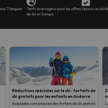
avis 7 langues
Tarifs avantageux pour les offres
Séjours au ski fl
de ski en Europe
Réductions spéciales sur le ski : forfaits de
Z
ski gratuits pour les enfants en Andorre
v
Esquiades.com propose des forfaits de ski gratuits
L