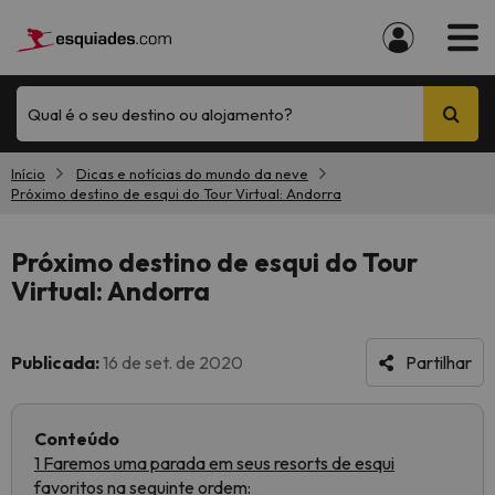
Qual é o seu destino ou alojamento?
Início
Dicas e notícias do mundo da neve
Próximo destino de esqui do Tour Virtual: Andorra
Próximo destino de esqui do Tour
Virtual: Andorra
Publicada:
16 de set. de 2020
Partilhar
Conteúdo
1 Faremos uma parada em seus resorts de esqui
favoritos na seguinte ordem: