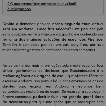
2 O que vamos falar em nosso tour virtual?
3 #skiyousoon
Devido à demanda popular,
nosso segundo tour virtual
será em Andorra
. Onde fica Andorra? Este pequeno país
está localizado entre a França e a Espanha e é conhecido por
ter
uma das maiores estações de esqui dos Pirenéus.
Também é conhecido por ser um país duty free, por isso
muitos clientes gostam de combinar esqui com compras;)
Antes de lhe dar mais informações sobre este segundo tour
virtual, gostaríamos de destacar que Esquiades.com
é a
melhor agência de viagens de esqui
que oferece férias de
esqui em Andorra. Isso porque há 18 anos enviamos os nossos
clientes para esquiar em Andorra e estamos bem
estabelecidos nesta área de esqui.. Se reservar a sua viagem
à neve connosco,
poderá incluir uma grande quantidade
de acessórios
para que não tenha que se preocupar com