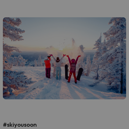
#skiyousoon