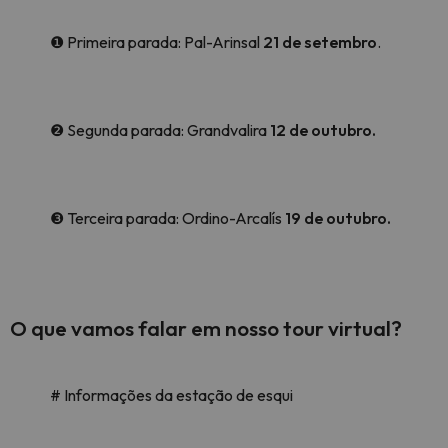
❶ Primeira parada: Pal-Arinsal
21 de setembro
.
❷ Segunda parada: Grandvalira
12 de outubro.
❸ Terceira parada: Ordino-Arcalís
19 de outubro.
O que vamos falar em nosso tour virtual?
# Informações da estação de esqui