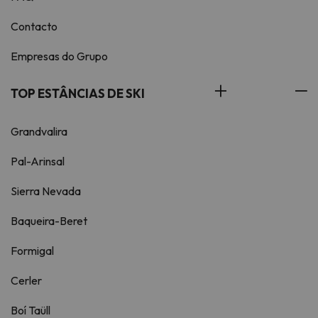
Contacto
Empresas do Grupo
TOP ESTÂNCIAS DE SKI
Grandvalira
Pal-Arinsal
Sierra Nevada
Baqueira-Beret
Formigal
Cerler
Boí Taüll