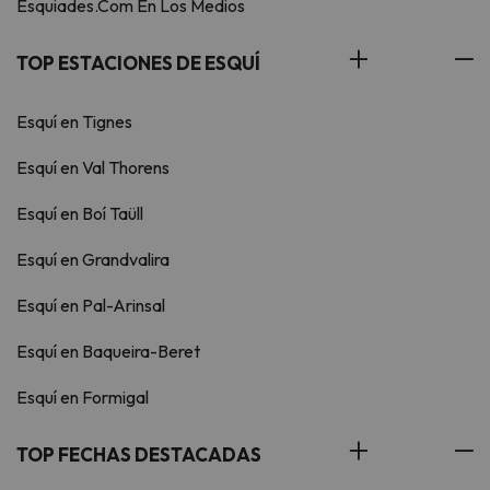
Esquiades.Com En Los Medios
TOP ESTACIONES DE ESQUÍ
Esquí en Tignes
Esquí en Val Thorens
Esquí en Boí Taüll
Esquí en Grandvalira
Esquí en Pal-Arinsal
Esquí en Baqueira-Beret
Esquí en Formigal
TOP FECHAS DESTACADAS