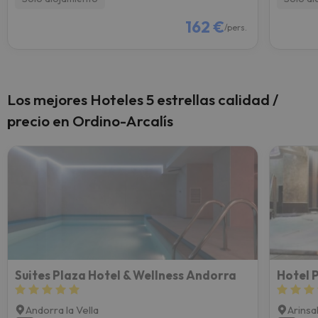
162 €
/pers.
Los mejores Hoteles 5 estrellas calidad /
precio en Ordino-Arcalís
Suites Plaza Hotel & Wellness Andorra
Andorra la Vella
Arinsa