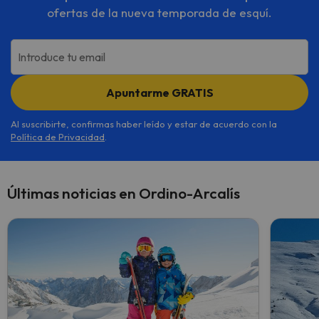
ofertas de la nueva temporada de esquí.
Introduce tu email
Apuntarme GRATIS
Al suscribirte, confirmas haber leído y estar de acuerdo con la
Política de Privacidad
.
Últimas noticias en Ordino-Arcalís