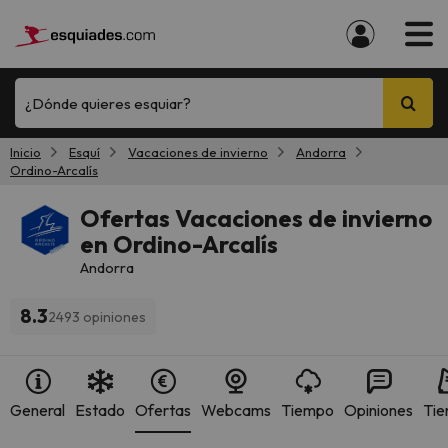
¿Dónde quieres esquiar?
Inicio
Esquí
Vacaciones de invierno
Andorra
Ordino-Arcalís
Ofertas Vacaciones de invierno
en Ordino-Arcalís
Andorra
8.3
2493 opiniones
General
Estado
Ofertas
Webcams
Tiempo
Opiniones
Tie