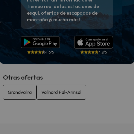
tiempo real de las estaciones de
esquí, ofertas de escapadas de
montaña ¡y mucho más!
4.6/5
4.8/5
Otras ofertas
Grandvalira
Vallnord Pal-Arinsal