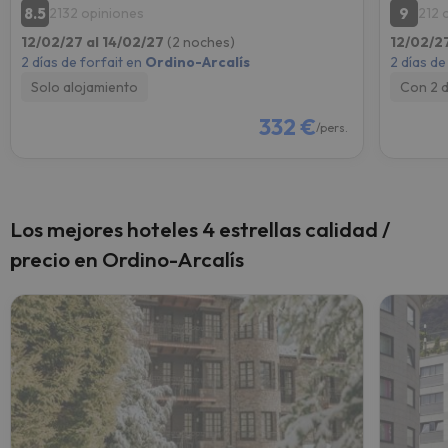
8.5
9
2132 opiniones
212 
12/02/27 al 14/02/27
(2 noches)
12/02/2
2 días de forfait en
Ordino-Arcalís
2 días de
Solo alojamiento
Con 2 
332 €
/pers.
Los mejores hoteles 4 estrellas calidad /
precio en Ordino-Arcalís