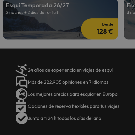
Esquí Temporada 26/27
Es
2 noches + 2 días de forfait
3 no
Desde
128 €
24 años de experiencia en viajes de esquí
Más de 222.905 opiniones en 7 idiomas
Los mejores precios para esquiar en Europa
Opciones de reserva flexibles para tus viajes
Junto a ti 24 h todos los días del año