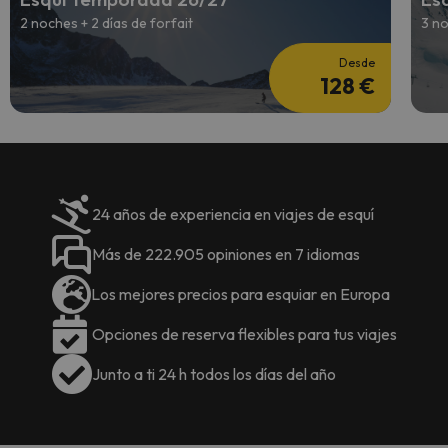
2 noches + 2 días de forfait
3 no
Desde
128 €
24 años de experiencia en viajes de esquí
Más de 222.905 opiniones en 7 idiomas
Los mejores precios para esquiar en Europa
Opciones de reserva flexibles para tus viajes
Junto a ti 24 h todos los días del año