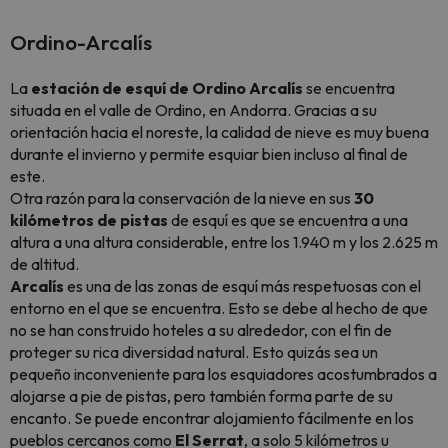
Ordino-Arcalís
La
estación de esquí de Ordino Arcalís
se encuentra
situada en el valle de Ordino, en Andorra. Gracias a su
orientación hacia el noreste, la calidad de nieve es muy buena
durante el invierno y permite esquiar bien incluso al final de
este.
Otra razón para la conservación de la nieve en sus
30
kilómetros de pistas
de esquí es que se encuentra a una
altura a una altura considerable, entre los 1.940 m y los 2.625 m
de altitud.
Arcalís
es una de las zonas de esquí más respetuosas con el
entorno en el que se encuentra. Esto se debe al hecho de que
no se han construido hoteles a su alrededor, con el fin de
proteger su rica diversidad natural. Esto quizás sea un
pequeño inconveniente para los esquiadores acostumbrados a
alojarse a pie de pistas, pero también forma parte de su
encanto. Se puede encontrar alojamiento fácilmente en los
pueblos cercanos como
El Serrat
, a solo 5 kilómetros u