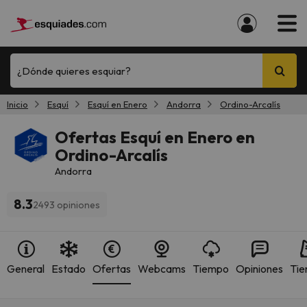
¿Dónde quieres esquiar?
Inicio
Esquí
Esquí en Enero
Andorra
Ordino-Arcalís
Ofertas Esquí en Enero en
Ordino-Arcalís
Andorra
8.3
2493 opiniones
General
Estado
Ofertas
Webcams
Tiempo
Opiniones
Tie