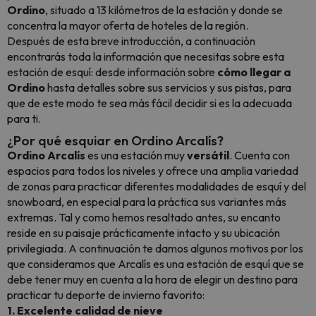
Ordino
, situado a 13 kilómetros de la estación y donde se
concentra la mayor oferta de hoteles de la región.
Después de esta breve introducción, a continuación
encontrarás toda la información que necesitas sobre esta
estación de esquí: desde información sobre
cómo llegar a
Ordino
hasta detalles sobre sus servicios y sus pistas, para
que de este modo te sea más fácil decidir si es la adecuada
para ti.
¿Por qué esquiar en Ordino Arcalís?
Ordino Arcalís
es una estación muy
versátil
. Cuenta con
espacios para todos los niveles y ofrece una amplia variedad
de zonas para practicar diferentes modalidades de esquí y del
snowboard
, en especial para la práctica sus variantes más
extremas. Tal y como hemos resaltado antes, su encanto
reside
en su paisaje prácticamente intacto y su ubicación
privilegiada
. A continuación te damos algunos motivos por los
que consideramos que Arcalís es una estación de esquí que se
debe tener muy en cuenta a la hora de elegir un destino para
practicar tu deporte de invierno favorito:
1. Excelente calidad de nieve