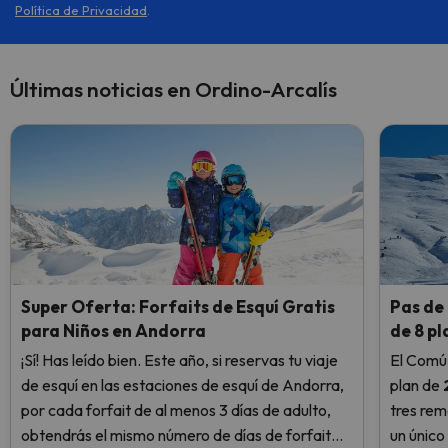
Política de Privacidad
.
Últimas noticias en Ordino-Arcalís
Super Oferta: Forfaits de Esquí Gratis
Pas de 
para Niños en Andorra
de 8 p
¡Sí! Has leído bien. Este año, si reservas tu viaje
El Comú
de esquí en las estaciones de esquí de Andorra,
plan de
por cada forfait de al menos 3 días de adulto,
tres rem
obtendrás el mismo número de días de forfait
un único