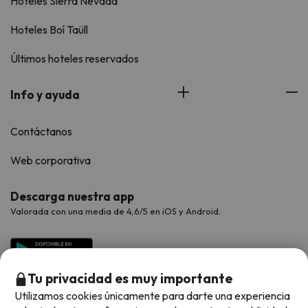
Hoteles Sierra Nevada
Hoteles Boí Taüll
Últimos hoteles reservados
Info y ayuda
Contáctanos
Web corporativa
Descarga nuestra app
Valorada con una media de 4,6/5 en iOS y Android.
Tu privacidad es muy importante
Utilizamos cookies únicamente para darte una experiencia