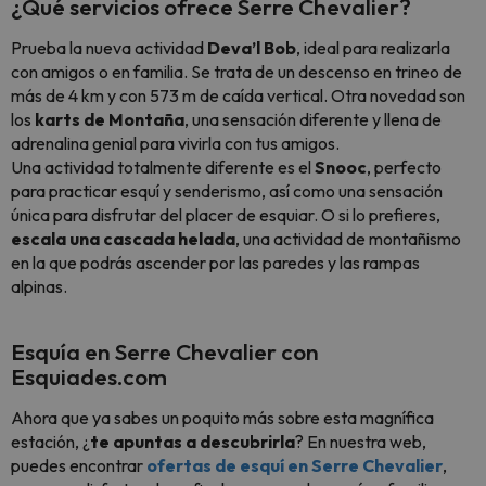
¿Qué servicios ofrece Serre Chevalier?
Prueba la nueva actividad
Deva’l Bob
, ideal para realizarla
con amigos o en familia. Se trata de un descenso en trineo de
más de 4 km y con 573 m de caída vertical. Otra novedad son
los
karts de Montaña
, una sensación diferente y llena de
adrenalina genial para vivirla con tus amigos.
Una actividad totalmente diferente es el
Snooc
, perfecto
para practicar esquí y senderismo, así como una sensación
única para disfrutar del placer de esquiar. O si lo prefieres,
escala una cascada helada
, una actividad de montañismo
en la que podrás ascender por las paredes y las rampas
alpinas.
Esquía en Serre Chevalier con
Esquiades.com
Ahora que ya sabes un poquito más sobre esta magnífica
estación, ¿
te apuntas a descubrirla
? En nuestra web,
puedes encontrar
ofertas de esquí en Serre Chevalier
,