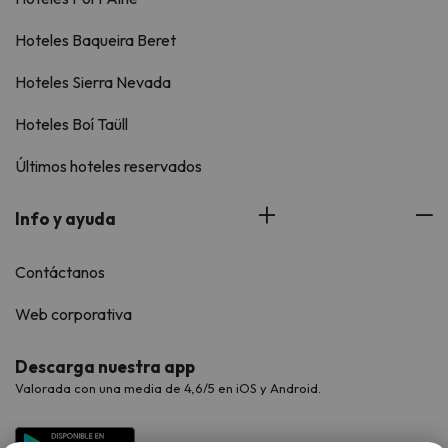
Hoteles Baqueira Beret
Hoteles Sierra Nevada
Hoteles Boí Taüll
Últimos hoteles reservados
Info y ayuda
Contáctanos
Web corporativa
Descarga nuestra app
Valorada con una media de 4,6/5 en iOS y Android.