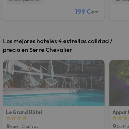
199 €
/pers.
Los mejores hoteles 4 estrellas calidad /
precio en Serre Chevalier
Le Grand Hôtel
Saint-Chaffrey
Le Mo