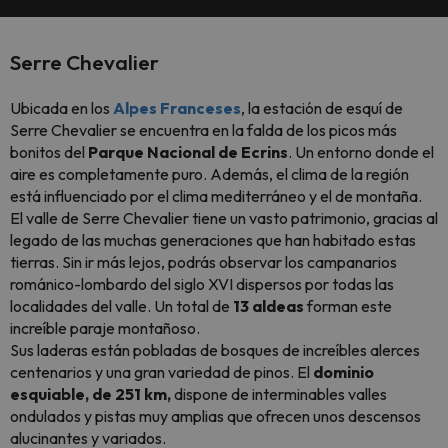
Serre Chevalier
Ubicada en los
Alpes Franceses
, la estación de esquí de
Serre Chevalier se encuentra en la falda de los picos más
bonitos del
Parque Nacional de Ecrins
. Un entorno donde el
aire es completamente puro. Además, el clima de la región
está influenciado por el clima mediterráneo y el de montaña.
El valle de Serre Chevalier tiene un vasto patrimonio, gracias al
legado de las muchas generaciones que han habitado estas
tierras. Sin ir más lejos, podrás observar los campanarios
románico-lombardo del siglo XVI dispersos por todas las
localidades del valle. Un total de
13 aldeas
forman este
increíble paraje montañoso.
Sus laderas están pobladas de bosques de increíbles alerces
centenarios y una gran variedad de pinos. El
dominio
esquiable, de 251 km,
dispone de interminables valles
ondulados y pistas muy amplias que ofrecen unos descensos
alucinantes y variados.