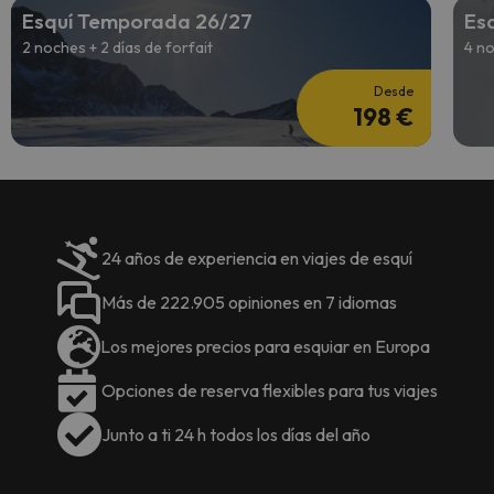
Esquí Temporada 26/27
Es
2 noches + 2 días de forfait
4 no
Desde
198 €
24 años de experiencia en viajes de esquí
Más de 222.905 opiniones en 7 idiomas
Los mejores precios para esquiar en Europa
Opciones de reserva flexibles para tus viajes
Junto a ti 24 h todos los días del año