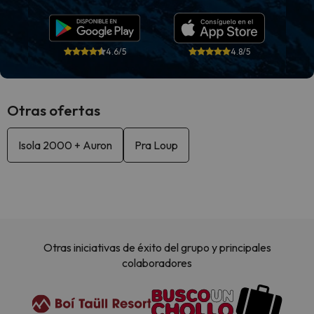
4.6/5
4.8/5
Otras ofertas
Isola 2000 + Auron
Pra Loup
Otras iniciativas de éxito del grupo y principales
colaboradores