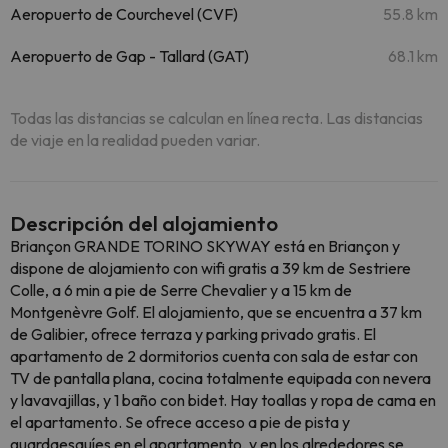
Aeropuerto de Courchevel (CVF)
55.8 km
Aeropuerto de Gap - Tallard (GAT)
68.1 km
Todas las distancias se calculan en línea recta. Las distancias
de viaje en la realidad pueden variar.
Descripción del alojamiento
Briançon GRANDE TORINO SKYWAY está en Briançon y
dispone de alojamiento con wifi gratis a 39 km de Sestriere
Colle, a 6 min a pie de Serre Chevalier y a 15 km de
Montgenèvre Golf. El alojamiento, que se encuentra a 37 km
de Galibier, ofrece terraza y parking privado gratis. El
apartamento de 2 dormitorios cuenta con sala de estar con
TV de pantalla plana, cocina totalmente equipada con nevera
y lavavajillas, y 1 baño con bidet. Hay toallas y ropa de cama en
el apartamento. Se ofrece acceso a pie de pista y
guardaesquíes en el apartamento, y en los alrededores se