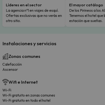
Líderes en el sector
El mayor catálogo
La agencia nº1 en viajes de esquí.
De los Pirineos a los A
Ofertas exclusivas que no verás en
Tenemos el hotel que 
otro sitio.
estación que sueñas.
Instalaciones y servicios
Zonas comunes
Calefacción
Ascensor
Wifi e Internet
Wi-Fi
Wi-Fi gratuito en zonas comunes
Wi-Fi gratuito en todo el hotel