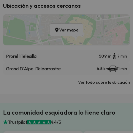
Ubicación y accesos cercanos
Ver mapa
Prorel 1
Telesilla
509 m
7 min
Grand D'Alpe I
Telearrastre
6.5 km
11 min
Ver todo sobre la ubicación
La comunidad esquiadora lo tiene claro
Trustpilot
4.4/5