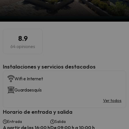
8.9
64 opiniones
Instalaciones y servicios destacados
Wifi e Internet
Guardaesquís
Ver todos
Horario de entrada y salida
Entrada
Salida
A partir de las 16:00 h
De 09:00 h a 10:00 h