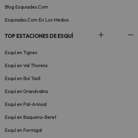
Blog Esquiades.Com
Esquiades.Com En Los Medios
TOP ESTACIONES DE ESQUÍ
Esquí en Tignes
Esquí en Val Thorens
Esquí en Boí Taüll
Esquí en Grandvalira
Esquí en Pal-Arinsal
Esquí en Baqueira-Beret
Esquí en Formigal