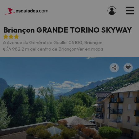
Briançon GRANDE TORINO SKYWAY
6 Avenue du Général de Gaulle, 05100, Briançon
A 982.2 m del centro de Briançon
Ver en mapa