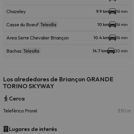
Chazeley
9.9 km
16 min
Casse du Boeuf
Telesilla
10 km
16 min
Area Serre Chevalier Briançon
10.4 km
16 min
Bachas
Telesilla
14.7 km
20 min
Los alrededores de Briançon GRANDE
TORINO SKYWAY
Cerca
Teleférico Prorel
330 m
Lugares de interés