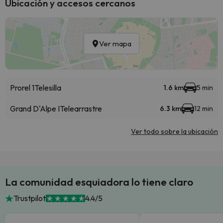
Ubicación y accesos cercanos
Ver mapa
Prorel 1
Telesilla
1.6 km
5 min
Grand D'Alpe I
Telearrastre
6.3 km
12 min
Ver todo sobre la ubicación
La comunidad esquiadora lo tiene claro
Trustpilot
4.4/5