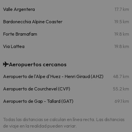
Valle Argentera
17.7 km
Bardonecchia Alpine Coaster
19.5 km
Forte Bramafam
19.8 km
Via Lattea
19.8 km
Aeropuertos cercanos
Aeropuerto de l'Alpe d'Huez - Henri Giraud (AHZ)
48.7 km
Aeropuerto de Courchevel (CVF)
55.2 km
Aeropuerto de Gap - Tallard (GAT)
69.1 km
Todas las distancias se calculan en línea recta. Las distancias
de viaje en la realidad pueden variar.