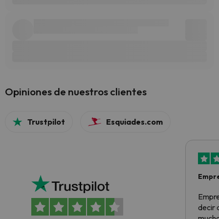
Opiniones de nuestros clientes
Trustpilot
Esquiades.com
Empre
Empre
decir
muchas