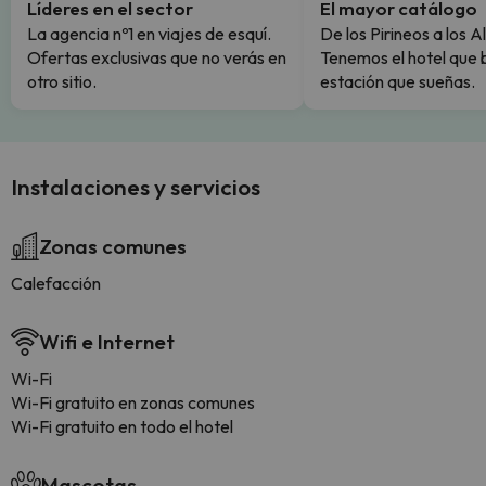
Líderes en el sector
El mayor catálogo
La agencia nº1 en viajes de esquí.
De los Pirineos a los A
Ofertas exclusivas que no verás en
Tenemos el hotel que 
otro sitio.
estación que sueñas.
Instalaciones y servicios
Zonas comunes
Calefacción
Wifi e Internet
Wi-Fi
Wi-Fi gratuito en zonas comunes
Wi-Fi gratuito en todo el hotel
Mascotas