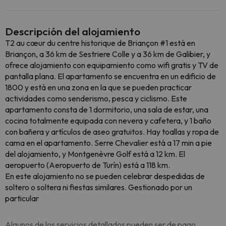
Descripción del alojamiento
T2 au cœur du centre historique de Briançon #1 está en
Briançon, a 36 km de Sestriere Colle y a 36 km de Galibier, y
ofrece alojamiento con equipamiento como wifi gratis y TV de
pantalla plana. El apartamento se encuentra en un edificio de
1800 y está en una zona en la que se pueden practicar
actividades como senderismo, pesca y ciclismo. Este
apartamento consta de 1 dormitorio, una sala de estar, una
cocina totalmente equipada con nevera y cafetera, y 1 baño
con bañera y artículos de aseo gratuitos. Hay toallas y ropa de
cama en el apartamento. Serre Chevalier está a 17 min a pie
del alojamiento, y Montgenèvre Golf está a 12 km. El
aeropuerto (Aeropuerto de Turín) está a 118 km.
En este alojamiento no se pueden celebrar despedidas de
soltero o soltera ni fiestas similares. Gestionado por un
particular
Algunos de los servicios detallados pueden ser de pago.