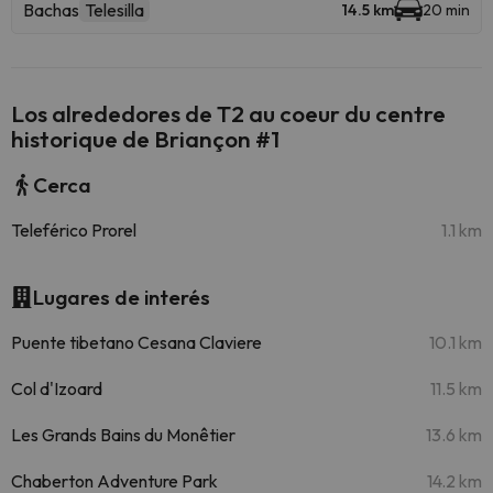
Bachas
Telesilla
14.5 km
20 min
Los alrededores de T2 au coeur du centre
historique de Briançon #1
Cerca
Teleférico Prorel
1.1 km
Lugares de interés
Puente tibetano Cesana Claviere
10.1 km
Col d'Izoard
11.5 km
Les Grands Bains du Monêtier
13.6 km
Chaberton Adventure Park
14.2 km