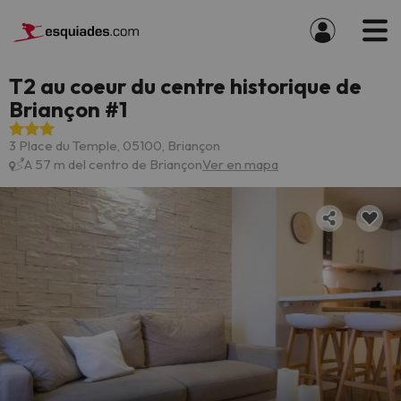
T2 au coeur du centre historique de
Briançon #1
3 Place du Temple, 05100, Briançon
A 57 m del centro de Briançon
Ver en mapa