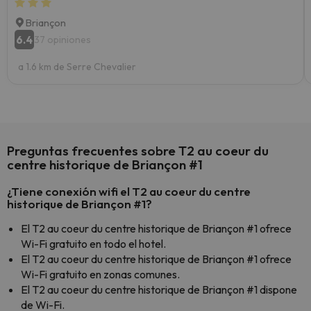
Briançon
6.4
37 opiniones
a 1.6 km de Serre Chevalier
Preguntas frecuentes sobre T2 au coeur du
centre historique de Briançon #1
¿Tiene conexión wifi el T2 au coeur du centre
historique de Briançon #1?
El T2 au coeur du centre historique de Briançon #1 ofrece
Wi-Fi gratuito en todo el hotel.
El T2 au coeur du centre historique de Briançon #1 ofrece
Wi-Fi gratuito en zonas comunes.
El T2 au coeur du centre historique de Briançon #1 dispone
de Wi-Fi.