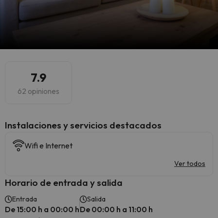
7.9
62 opiniones
Instalaciones y servicios destacados
Wifi e Internet
Ver todos
Horario de entrada y salida
Entrada
Salida
De 15:00 h a 00:00 h
De 00:00 h a 11:00 h