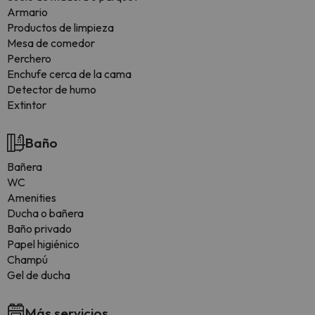
Armario
Productos de limpieza
Mesa de comedor
Perchero
Enchufe cerca de la cama
Detector de humo
Extintor
Baño
Bañera
WC
Amenities
Ducha o bañera
Baño privado
Papel higiénico
Champú
Gel de ducha
Más servicios