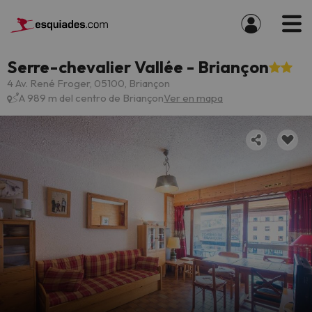
Serre-chevalier Vallée - Briançon
4 Av. René Froger, 05100, Briançon
A 989 m del centro de Briançon
Ver en mapa