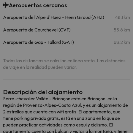
Aeropuertos cercanos
Aeropuerto de l'Alpe d'Huez - Henri Giraud (AHZ)
48.1 km
Aeropuerto de Courchevel (CVF)
55.6 km
Aeropuerto de Gap - Tallard (GAT)
68.2 km
Todas las distancias se calculan en línea recta. Las distancias
de viaje en la realidad pueden variar.
Descripción del alojamiento
Serre-chevalier Vallée - Briançon está en Briançon, en la
región de Provenza-Alpes-Costa Azul, y es un alojamiento de
2 estrellas que cuenta con wifi gratis. El apartamento, que
tiene parking privado gratis, está en una zona en la que se
pueden practicar actividades como esquí y ciclismo. El
apartamento cuenta con balcón y vistas a la montaña, y tiene