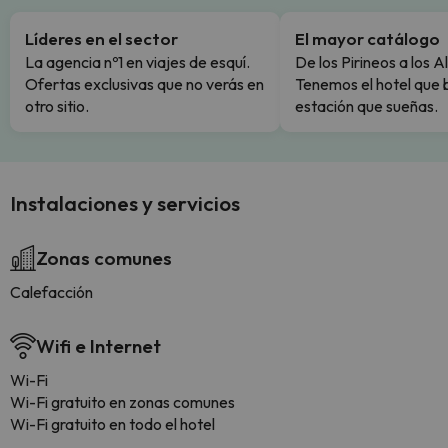
Líderes en el sector
El mayor catálogo
La agencia nº1 en viajes de esquí.
De los Pirineos a los A
Ofertas exclusivas que no verás en
Tenemos el hotel que 
otro sitio.
estación que sueñas.
Instalaciones y servicios
Zonas comunes
Calefacción
Wifi e Internet
Wi-Fi
Wi-Fi gratuito en zonas comunes
Wi-Fi gratuito en todo el hotel