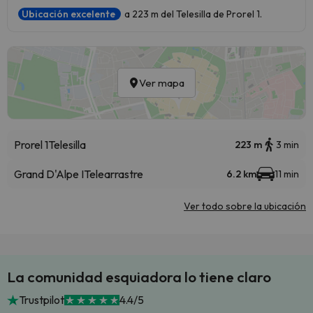
Ubicación excelente
a 223 m del Telesilla de Prorel 1.
Ver mapa
Prorel 1
Telesilla
223 m
3 min
Grand D'Alpe I
Telearrastre
6.2 km
11 min
Ver todo sobre la ubicación
La comunidad esquiadora lo tiene claro
Trustpilot
4.4/5