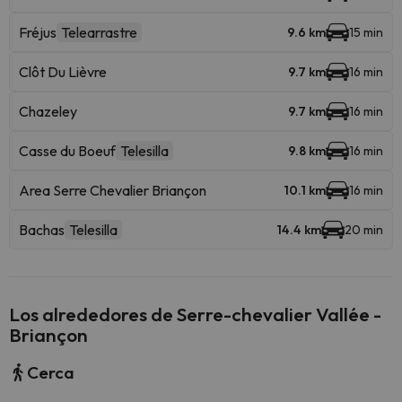
Fréjus
Telearrastre
9.6 km
15 min
Clôt Du Lièvre
9.7 km
16 min
Chazeley
9.7 km
16 min
Casse du Boeuf
Telesilla
9.8 km
16 min
Area Serre Chevalier Briançon
10.1 km
16 min
Bachas
Telesilla
14.4 km
20 min
Los alrededores de Serre-chevalier Vallée -
Briançon
Cerca