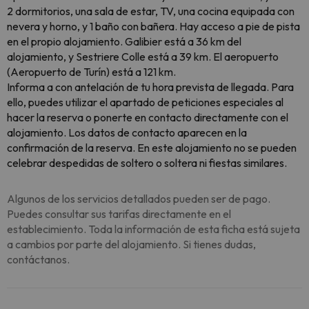
2 dormitorios, una sala de estar, TV, una cocina equipada con
nevera y horno, y 1 baño con bañera. Hay acceso a pie de pista
en el propio alojamiento. Galibier está a 36 km del
alojamiento, y Sestriere Colle está a 39 km. El aeropuerto
(Aeropuerto de Turín) está a 121 km.
Informa a con antelación de tu hora prevista de llegada. Para
ello, puedes utilizar el apartado de peticiones especiales al
hacer la reserva o ponerte en contacto directamente con el
alojamiento. Los datos de contacto aparecen en la
confirmación de la reserva. En este alojamiento no se pueden
celebrar despedidas de soltero o soltera ni fiestas similares.
Algunos de los servicios detallados pueden ser de pago.
Puedes consultar sus tarifas directamente en el
establecimiento. Toda la información de esta ficha está sujeta
a cambios por parte del alojamiento. Si tienes dudas,
contáctanos.