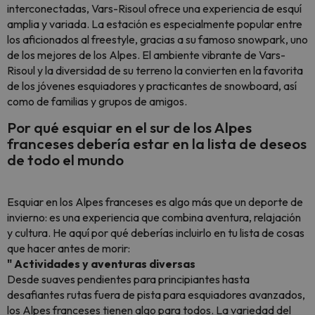
interconectadas, Vars-Risoul ofrece una experiencia de esquí
amplia y variada. La estación es especialmente popular entre
los aficionados al freestyle, gracias a su famoso snowpark, uno
de los mejores de los Alpes. El ambiente vibrante de Vars-
Risoul y la diversidad de su terreno la convierten en la favorita
de los jóvenes esquiadores y practicantes de snowboard, así
como de familias y grupos de amigos.
Por qué esquiar en el sur de los Alpes
franceses debería estar en la lista de deseos
de todo el mundo
Esquiar en los Alpes franceses es algo más que un deporte de
invierno: es una experiencia que combina aventura, relajación
y cultura. He aquí por qué deberías incluirlo en tu lista de cosas
que hacer antes de morir:
" Actividades y aventuras diversas
Desde suaves pendientes para principiantes hasta
desafiantes rutas fuera de pista para esquiadores avanzados,
los Alpes franceses tienen algo para todos. La variedad del