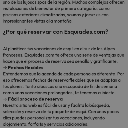
uno de los lujosos spas de la región. Muchos complejos ofrecen
instalaciones de bienestar de primera categoría, como
piscinas exteriores climatizadas, saunas y jacuzzis con
impresionantes vistas a la montaña.
¿Por qué reservar con Esquiades.com?
Al planificar tus vacaciones de esquí en el sur de los Alpes
franceses, Esquiades.com te ofrece una serie de ventajas que
hacen que el proceso de reserva sea sencillo y gratificante.
→
Fechas flexibles
Entendemos que la agenda de cada persona es diferente. Por
eso ofrecemos fechas de reserva flexibles que se adaptan a
tus planes. Tanto si buscas una escapada de fin de semana
como unas vacaciones prolongadas, te tenemos cubierto.
→
Fácil proceso de reserva
Nuestro sitio web es fácil de usar y facilita la búsqueda,
selección y reserva de tu paquete de esquí. Con unos pocos
clics puedes personalizar tus vacaciones, incluyendo
alojamiento, forfaits y servicios adicionales.