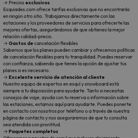
→ Precios
exclusivos
Esquiades.com ofrece tarifas exclusivas que no encontrarás
en ningún otro sitio. Trabajamos directamente con las
estaciones y los proveedores de servicios para ofrecerte las
mejores ofertas, asegurándonos de que obtienes la mejor
relación calidad-precio.
→
Gastos de
cancelación flexibles
Sabemos que los planes pueden cambiar y ofrecemos políticas
de cancelación flexibles para tu tranquilidad. Puedes reservar
con confianza, sabiendo que tienes la opción de ajustar tus
planes si es necesario.
→
Excelente servicio de atención al cliente
Nuestro equipo de expertos en esquí y snowboard está
siempre a tu disposición para ayudarte. Tanto si necesitas
consejos de viaje, ayuda con tu reserva o información sobre
las estaciones, estamos aquí para ayudarte. Puedes ponerte
en contacto con nosotros por teléfono o a través de nuestra
página de contacto y nos aseguraremos de que tu consulta
sea atendida con prontitud.
→
Paquetes completos
Ofrecemos paquetes de esquí que incluyen alojamiento,