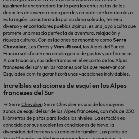
igualmente encantadora tanto para los entusiastas de los
deportes de invierno como para los amantes de la naturaleza.
Esta región, caracterizada por su clima soleado, terreno
diverso y encantadores pueblos alpinos, es una joya oculta que
promete una mezcla perfecta de aventura, relajación y
riqueza cultural. Con estaciones de renombre como
Serre
Chevalier
, Les Orres y
Vars-Risoul
, los Alpes del Sur de
Francia satisfacen una amplia gama de gustos y preferencias.
A continuación, nos adentramos en el encanto de los Alpes
franceses del sur y en las razones por las que reservar con
Esquiades.com te garantizará unas vacaciones inolvidables.
Increíbles estaciones de esquí en los Alpes
franceses del Sur
→ Serre
Chevalier
: Serre Chevalier es una de las mayores
zonas de esquí del sur de los Alpes franceses, con más de 250
kilómetros de pistas para todos los niveles. La estación es
conocida por sus excelentes condiciones de nieve, la
diversidad del terreno y su ambiente familiar. Las pistas de
Serre Chevalier están bien preparadas y son variadas, y