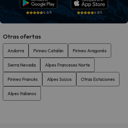
4.6/5
4.8/5
Otras ofertas
Andorra
Pirineo Catalán
Pirineo Aragonés
Sierra Nevada
Alpes Franceses Norte
Pirineo Francés
Alpes Suizos
Otras Estaciones
Alpes Italianos