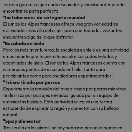
terreno garantiza que cada esquiador y snowboarder pueda
encontrar su pista perfecta.
"Instalaciones de categoría mundial
El sur de los Alpes franceses ofrece una gran variedad de
actividades más allá del esquí, para que todos los visitantes
encuentren algo de lo que disfrutar.
"Escalada en hielo
Para los más aventureros, la escalada en hielo es una actividad
emocionante que te permite escalar cascadas heladas y
acantilados de hielo. El sur de los Alpes franceses cuenta con
numerosos puntos de escalada en hielo, tanto para
principiantes como para escaladores experimentados.
"Trineo tirado por perros
Experimenta la emoción del trineo tirado por perros mientras
te deslizas por paisajes nevados, guiado por un equipo de
entusiastas huskies. Esta actividad única es una forma
estupenda de explorar la región y conectar con su belleza
natural.
"Spa y Bienestar
Tras un día en las pistas, no hay nada mejor que relajarse en