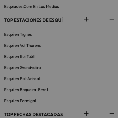
Esquiades.Com En Los Medios
TOP ESTACIONES DE ESQUÍ
Esquí en Tignes
Esquí en Val Thorens
Esquí en Boí Taüll
Esquí en Grandvalira
Esquí en Pal-Arinsal
Esquí en Baqueira-Beret
Esquí en Formigal
TOP FECHAS DESTACADAS