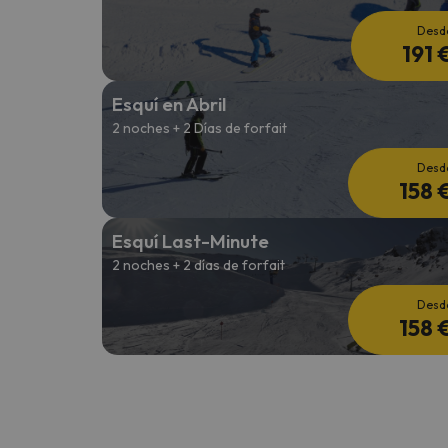
Desd
191 
Esquí en Abril
2 noches + 2 Días de forfait
Desd
158 
Esquí Last-Minute
2 noches + 2 días de forfait
Desd
158 