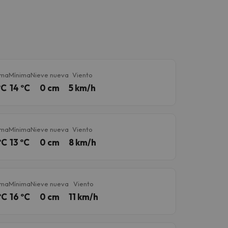
ima
Mínima
Nieve nueva
Viento
ºC
14 ºC
0 cm
5 km/h
ima
Mínima
Nieve nueva
Viento
ºC
13 ºC
0 cm
8 km/h
ima
Mínima
Nieve nueva
Viento
ºC
16 ºC
0 cm
11 km/h