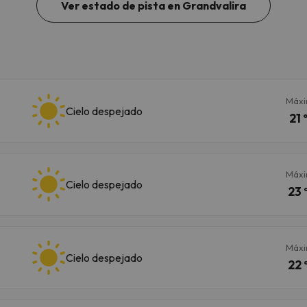
Ver estado de pista en Grandvalira
Máx
Cielo despejado
21 
Máx
Cielo despejado
23 
Máx
Cielo despejado
22 