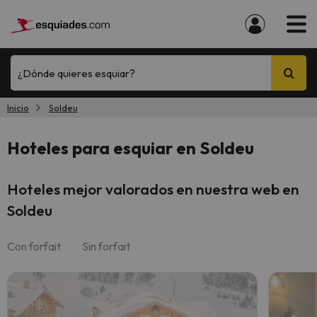
¿Dónde quieres esquiar?
Inicio
Soldeu
Hoteles para esquiar en Soldeu
Hoteles mejor valorados en nuestra web en
Soldeu
Con forfait
Sin forfait