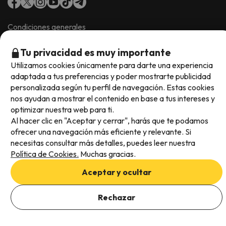
Condiciones generales
Privacidad de datos
Política de cookies
Tu privacidad es muy importante
Utilizamos cookies únicamente para darte una experiencia
Viajes para ti S.L.U. Copyright © Esquiades.com 2002-2026
adaptada a tus preferencias y poder mostrarte publicidad
personalizada según tu perfil de navegación. Estas cookies
nos ayudan a mostrar el contenido en base a tus intereses y
optimizar nuestra web para ti.
Al hacer clic en "Aceptar y cerrar", harás que te podamos
ofrecer una navegación más eficiente y relevante. Si
necesitas consultar más detalles, puedes leer nuestra
Política de Cookies.
Muchas gracias.
Aceptar y ocultar
Rechazar