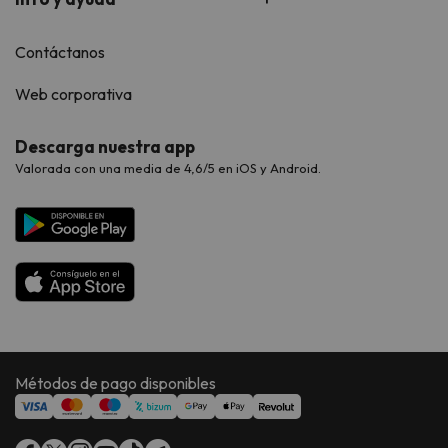
Contáctanos
Web corporativa
Descarga nuestra app
Valorada con una media de 4,6/5 en iOS y Android.
Métodos de pago disponibles