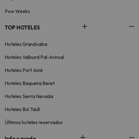
Pow Weeks
TOP HOTELES
Hoteles Grandvalira
Hoteles Vallnord Pal-Arinsal
Hoteles Port Ainé
Hoteles Baqueira Beret
Hoteles Sierra Nevada
Hoteles Boí Taüll
Últimos hoteles reservados
Info y ayuda