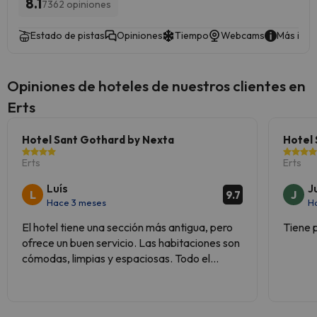
8.1
7362 opiniones
Estado de pistas
Opiniones
Tiempo
Webcams
Más info
Opiniones de hoteles de nuestros clientes en
Erts
Hotel Sant Gothard by Nexta
Hotel 
Erts
Erts
Luís
J
L
J
9.7
Hace 3 meses
H
El hotel tiene una sección más antigua, pero
Tiene p
ofrece un buen servicio. Las habitaciones son
cómodas, limpias y espaciosas. Todo el
personal es muy amable, desde recepción
hasta el restaurante.