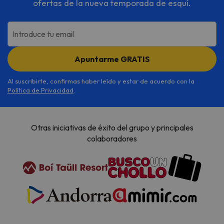
ofertas de la nueva temporada de esquí.
Introduce tu email
Apuntarme GRATIS
Al suscribirte, confirmas haber leído y estar de acuerdo con la
Política de Privacidad
.
Otras iniciativas de éxito del grupo y principales
colaboradores