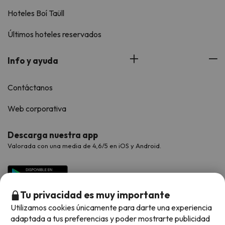
Hoteles Boí Taüll
Últimos hoteles reservados
Info y ayuda
Contáctanos
Web corporativa
Descarga nuestra app
Valorada con una media de 4,6/5 en iOS y Android.
Tu privacidad es muy importante
Utilizamos cookies únicamente para darte una experiencia
adaptada a tus preferencias y poder mostrarte publicidad