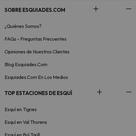
SOBRE ESQUIADES.COM
¿Quiénes Somos?
FAQs - Preguntas Frecuentes
Opiniones de Nuestros Clientes
Blog Esquiades.Com
Esquiades.Com En Los Medios
TOP ESTACIONES DE ESQUÍ
Esquí en Tignes
Esquí en Val Thorens
Esquí en Boí Taüll