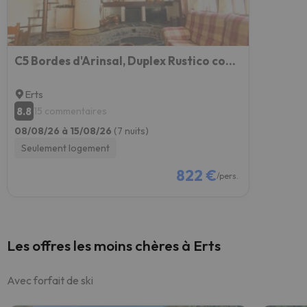
C5 Bordes d'Arinsal, Duplex Rustico con chimenea, Arinsal, zona vallnord
Erts
8.8
15 commentaires
08/08/26 à 15/08/26
(7 nuits)
Seulement logement
822 €
/pers.
Les offres les moins chères à Erts
Avec forfait de ski