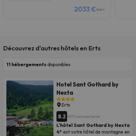
2033 €
/pers.
Découvrez d'autres hôtels en Erts
11
hébergements
disponibles
Hotel Sant Gothard by
Nexta
Erts
8.2
1679 commentaires
L'hôtel Sant Gothard by Nexta
4*
est votre hôtel de montagne en