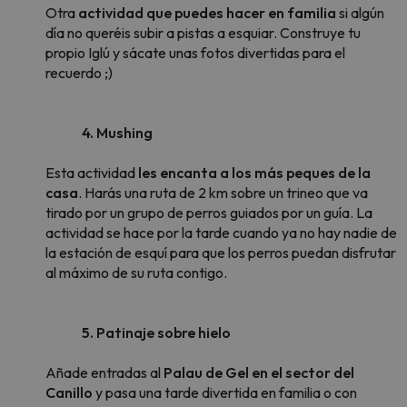
Otra
actividad que puedes hacer en familia
si algún
día no queréis subir a pistas a esquiar. Construye tu
propio Iglú y sácate unas fotos divertidas para el
recuerdo ;)
4. Mushing
Esta actividad
les encanta a los más peques de la
casa
. Harás una ruta de 2 km sobre un trineo que va
tirado por un grupo de perros guiados por un guía. La
actividad se hace por la tarde cuando ya no hay nadie de
la estación de esquí para que los perros puedan disfrutar
al máximo de su ruta contigo.
5. Patinaje sobre hielo
Añade entradas al
Palau de Gel en el sector del
Canillo
y pasa una tarde divertida en familia o con