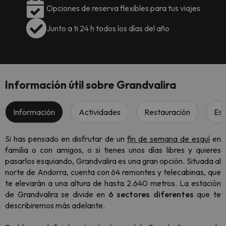
Opciones de reserva flexibles para tus viajes
Junto a ti 24 h todos los días del año
Información útil sobre Grandvalira
Información
Actividades
Restauración
Esc
Si has pensado en disfrutar de un
fin de semana de esquí
en
familia o con amigos, o si tienes unos días libres y quieres
pasarlos esquiando, Grandvalira es una gran opción. Situada al
norte de Andorra, cuenta con 64 remontes y telecabinas, que
te elevarán a una altura de hasta 2.640 metros. La estación
de Grandvalira se divide en
6 sectores diferentes
que te
describiremos más adelante.