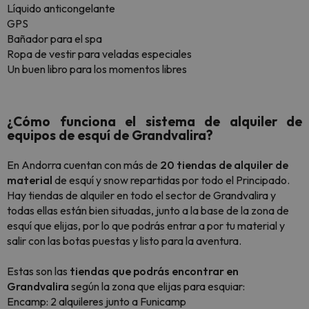
Líquido anticongelante
GPS
Bañador para el spa
Ropa de vestir para veladas especiales
Un buen libro para los momentos libres
¿Cómo funciona el sistema de alquiler de
equipos de esquí de Grandvalira?
En Andorra cuentan con más de
20 tiendas de alquiler de
material
de esquí y snow repartidas por todo el Principado.
Hay tiendas de alquiler en todo el sector de Grandvalira y
todas ellas están bien situadas, junto a la base de la zona de
esquí que elijas, por lo que podrás entrar a por tu material y
salir con las botas puestas y listo para la aventura.
Estas son las
tiendas que podrás encontrar en
Grandvalira
según la zona que elijas para esquiar:
Encamp: 2 alquileres junto a Funicamp