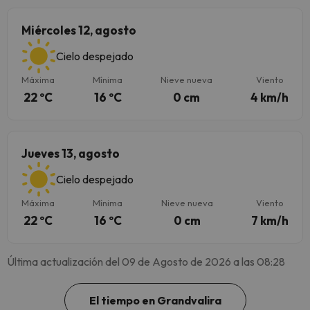
Miércoles 12, agosto
Cielo despejado
Máxima
Mínima
Nieve nueva
Viento
22 ºC
16 ºC
0 cm
4 km/h
Jueves 13, agosto
Cielo despejado
Máxima
Mínima
Nieve nueva
Viento
22 ºC
16 ºC
0 cm
7 km/h
Última actualización del 09 de Agosto de 2026 a las 08:28
El tiempo en Grandvalira