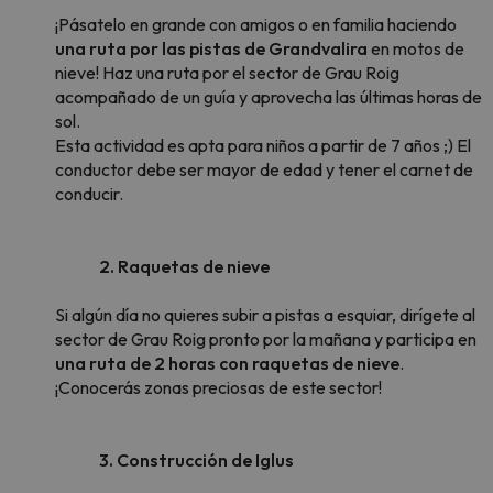
¡Pásatelo en grande con amigos o en familia haciendo
una ruta por las pistas de Grandvalira
en motos de
nieve! Haz una ruta por el sector de Grau Roig
acompañado de un guía y aprovecha las últimas horas de
sol.
Esta actividad es apta para niños a partir de 7 años ;) El
conductor debe ser mayor de edad y tener el carnet de
conducir.
2. Raquetas de nieve
Si algún día no quieres subir a pistas a esquiar, dirígete al
sector de Grau Roig pronto por la mañana y participa en
una ruta de 2 horas con raquetas de nieve
.
¡Conocerás zonas preciosas de este sector!
3. Construcción de Iglus