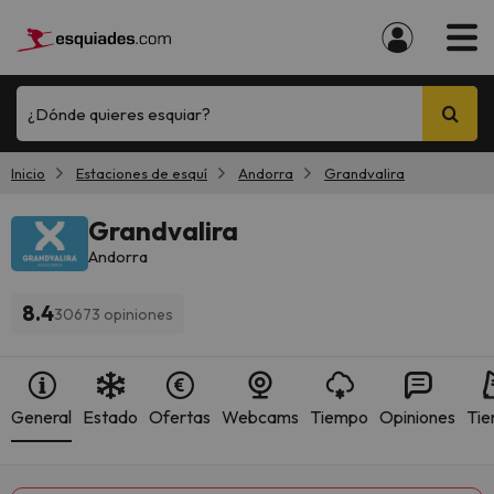
¿Dónde quieres esquiar?
Inicio
Estaciones de esquí
Andorra
Grandvalira
Grandvalira
Andorra
8.4
30673 opiniones
General
Estado
Ofertas
Webcams
Tiempo
Opiniones
Tie