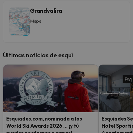
Grandvalira
Mapa
Últimas noticias de esquí
Esquiades.com, nominada a los
Esquiades Se
World Ski Awards 2026 … ¡y tú
Hotel Sporti
puedes ayudarnos a ganar!
Apartamento