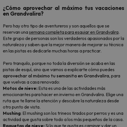
¿Cómo aprovechar al máximo tus vacaciones
en Grandvalira?
Pero hay otro tipo de aventureros y son aquellos que se
reservan una
semana completa para esquiar en Grandvalira
.
Este grupo de personas son los verdaderos apasionados por la
naturaleza y saben que la mejor manera de mejorar su técnica
en las pistas es dedicarle muchas horas a practicar.
Pero tranquilo, porque no toda la diversión se acaba en las
pistas de esquí, sino que vamos a explicarte cómo puedes
aprovechar al máximo tu semanita en Grandvalira
, para
que vuelvas a casa renovado:
Motos de nieve:
Esta es una de las actividades más
emocionantes para hacer en invierno en Grandvalira. Elige una
ruta que te llame la atención y descubre la naturaleza desde
otro punto de vista.
Mushing
: El mushing son los trineos tirados por perros y es una
actividad que gusta sobre todo a los más pequeños de la casa.
Raquetas de nieve:
Si lo que te gusta es caminar y dar un