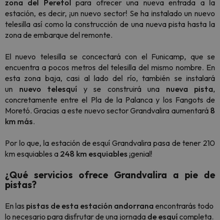
zona del Peretol
para ofrecer una nueva entrada a la
estación, es decir, ¡un nuevo sector! Se ha instalado un nuevo
telesilla así como la construcción de una nueva pista hasta la
zona de embarque del remonte.
El nuevo telesilla se concectará con el Funicamp, que se
encuentra a pocos metros del telesilla del mismo nombre. En
esta zona baja, casi al lado del río, también se instalará
un
nuevo telesquí
y se construirá una
nueva pista
,
concretamente entre el Pla de la Palanca y los Fangots de
Moretó. Gracias a este nuevo sector Grandvalira aumentará
8
km más
.
Por lo que, la estación de esquí Grandvalira pasa de tener 210
km esquiables a
248 km esquiables
¡genial!
¿Qué servicios ofrece Grandvalira a pie de
pistas?
En las
pistas de esta estación andorrana
encontrarás todo
lo necesario para disfrutar de una jornada
de esquí
completa.