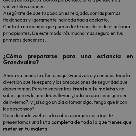
vuélvetelos a poner.
Asegúrate de que tu posición es relajada, con las piernas
flexionadas y ligeramente inclinada hacia adelante.
Contrata un monitor que pueda darte una clase de esquí para
principiantes. De este modo irás mucho más seguro en tus
primeros descensos.
¿Cómo prepararse para una estancia en
Grandvalira?
Ahora ya tienes tu oferta esquí Grandvalira y conoces toda la
diversión que te espera y las precauciones de seguridad que
debes tomar. Pero te encuentras
frente a tu maleta
y no
sabes qué es lo que debes llevar. ¿Toda la ropa tiene que ser
de invierno?, y ¿si salgo un día a tomar algo, tengo que ir con
los descansos?
Deja de darle vueltas a la cabeza porque nosotros te
presentamos una
lista completa de todo lo que tienes que
meter en tu maleta: