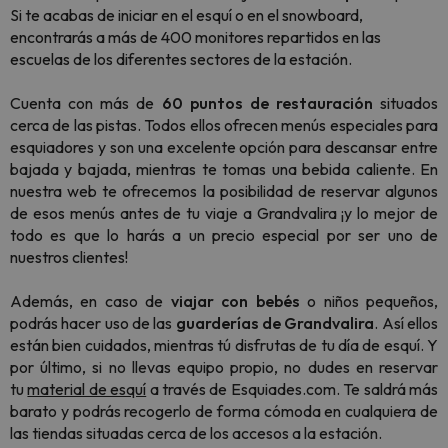
Si te acabas de iniciar en el esquí o en el snowboard,
encontrarás a más de 400 monitores repartidos en las
escuelas de los diferentes sectores de la estación.
Cuenta con más de
60
puntos de restauración
situados
cerca de las pistas. Todos ellos ofrecen menús especiales para
esquiadores y son una excelente opción para descansar entre
bajada y bajada, mientras te tomas una bebida caliente. En
nuestra web te ofrecemos la posibilidad de reservar algunos
de esos menús antes de tu viaje a Grandvalira ¡y lo mejor de
todo es que lo harás a un precio especial por ser uno de
nuestros clientes!
Además, en caso de
viajar con bebés
o niños pequeños,
podrás hacer uso de las
guarderías de Grandvalira
. Así ellos
están bien cuidados, mientras tú disfrutas de tu día de esquí. Y
por último, si no llevas equipo propio, no dudes en reservar
tu
material de esquí
a través de Esquiades.com. Te saldrá más
barato y podrás recogerlo de forma cómoda en cualquiera de
las tiendas situadas cerca de los accesos a la estación.