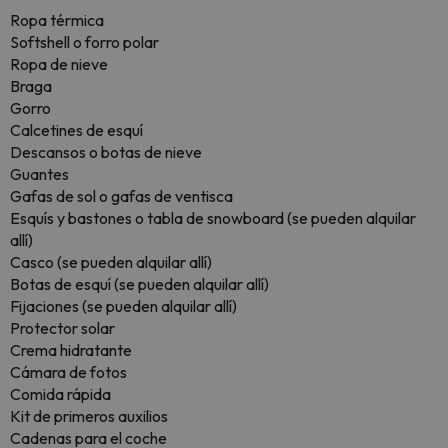
Ropa térmica
Softshell o forro polar
Ropa de nieve
Braga
Gorro
Calcetines de esquí
Descansos o botas de nieve
Guantes
Gafas de sol o gafas de ventisca
Esquís y bastones o tabla de snowboard (se pueden alquilar
allí)
Casco (se pueden alquilar allí)
Botas de esquí (se pueden alquilar allí)
Fijaciones (se pueden alquilar allí)
Protector solar
Crema hidratante
Cámara de fotos
Comida rápida
Kit de primeros auxilios
Cadenas para el coche