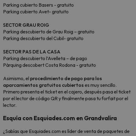
Parking cubierto Basers - gratuito
Parking cubierto Avet- gratuito
SECTOR GRAU ROIG
Parking descubierto de Grau Roig – gratuito
Parking descubierto del Cubil- gratuito
SECTOR PAS DE LA CASA
Parking descubierto l’Avelleta – de pago
Pàrquing descobert Costa Rodona - gratuito
Asimismo, el
procedimiento de pago para los
aparcamientos gratuitos cubiertos
es muy sencillo.
Primero presenta el ticket en el cajero, después pasa el ticket
por el lector de código QR y finalmente pasa tu forfait por el
lector.
Esquía con Esquiades.com en Grandvalira
¿Sabías que Esquiades.com es líder de venta de paquetes de