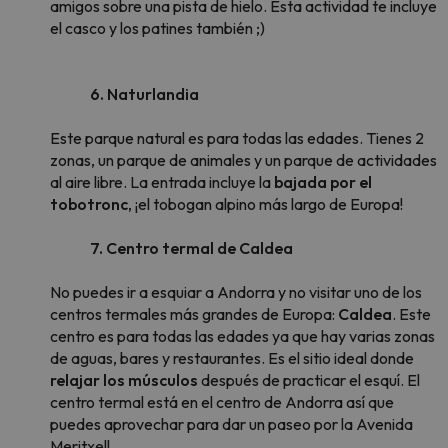
amigos sobre una pista de hielo. Esta actividad te incluye
el casco y los patines también ;)
6. Naturlandia
Este parque natural es para todas las edades. Tienes 2
zonas, un parque de animales y un parque de actividades
al aire libre. La entrada incluye la
bajada por el
tobotronc
, ¡el tobogan alpino más largo de Europa!
7. Centro termal de Caldea
No puedes ir a esquiar a Andorra y no visitar uno de los
centros termales más grandes de Europa:
Caldea
. Este
centro es para todas las edades ya que hay varias zonas
de aguas, bares y restaurantes. Es el sitio ideal donde
relajar los músculos
después de practicar el esquí. El
centro termal está en el centro de Andorra así que
puedes aprovechar para dar un paseo por la Avenida
Meritxell.