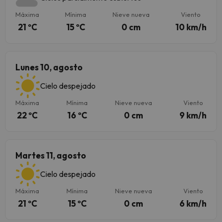
Máxima
Mínima
Nieve nueva
Viento
21 ºC
15 ºC
0 cm
10 km/h
Lunes 10, agosto
Cielo despejado
Máxima
Mínima
Nieve nueva
Viento
22 ºC
16 ºC
0 cm
9 km/h
Martes 11, agosto
Cielo despejado
Máxima
Mínima
Nieve nueva
Viento
21 ºC
15 ºC
0 cm
6 km/h