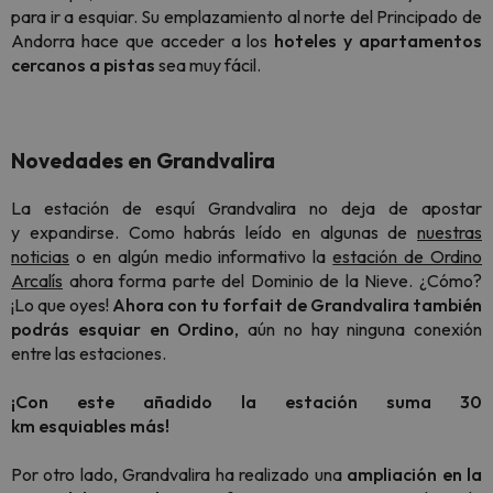
para ir a esquiar. Su emplazamiento al norte del Principado de
Andorra hace que acceder a los
hoteles y apartamentos
cercanos a pistas
sea muy fácil.
Novedades en Grandvalira
La estación de esquí Grandvalira no deja de apostar
y expandirse. Como habrás leído en algunas de
nuestras
noticias
o en algún medio informativo la
estación de Ordino
Arcalís
ahora forma parte del Dominio de la Nieve. ¿Cómo?
¡Lo que oyes!
Ahora con tu forfait de Grandvalira también
podrás esquiar en Ordino
, aún no hay ninguna conexión
entre las estaciones.
¡Con este añadido la estación suma 30
km esquiables
más
!
Por otro lado, Grandvalira ha realizado una
ampliación en la