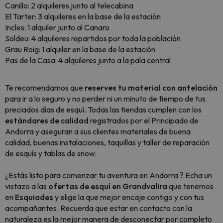
Canillo: 2 alquileres junto al telecabina
El Tarter: 3 alquileres en la base de la estación
Incles: 1 alquiler junto al Canaro
Soldeu: 4 alquileres repartidos por toda la población
Grau Roig: 1 alquiler en la base de la estación
Pas de la Casa: 4 alquileres junto a la pala central
Te recomendamos que
reserves tu material con antelación
para ir a lo seguro y no perder ni un minuto de tiempo de tus
preciados días de esquí. Todas las tiendas cumplen con los
estándares de calidad
registrados por el Principado de
Andorra y aseguran a sus clientes materiales de buena
calidad, buenas instalaciones, taquillas y taller de reparación
de esquís y tablas de snow.
¿Estás listo para comenzar tu aventura en Andorra ? Echa un
vistazo a las
ofertas de esquí en Grandvalira
que tenemos
en
Esquiades
y elige la que mejor encaje contigo y con tus
acompañantes. Recuerda que estar en contacto con la
naturaleza es la mejor manera de desconectar por completo