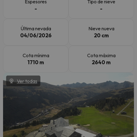
Espesores
Tipo de nieve
-
-
Última nevada
Nieve nueva
04/06/2026
20 cm
Cota mínima
Cota máxima
1710 m
2640 m
Ver todas