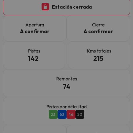
Estación cerrada
Apertura
Cierre
A confirmar
A confirmar
Pistas
Kms totales
142
215
Remontes
74
Pistas por dificultad
23
53
46
20