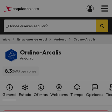
¿Dónde quieres esquiar?
Inicio
Estaciones de esquí
Andorra
Ordino-Arcalís
Ordino-Arcalís
Andorra
8.3
2493 opiniones
General
Estado
Ofertas
Webcams
Tiempo
Opiniones
Tie