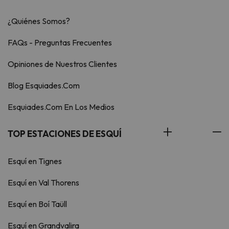
¿Quiénes Somos?
FAQs - Preguntas Frecuentes
Opiniones de Nuestros Clientes
Blog Esquiades.Com
Esquiades.Com En Los Medios
TOP ESTACIONES DE ESQUÍ
Esquí en Tignes
Esquí en Val Thorens
Esquí en Boí Taüll
Esquí en Grandvalira