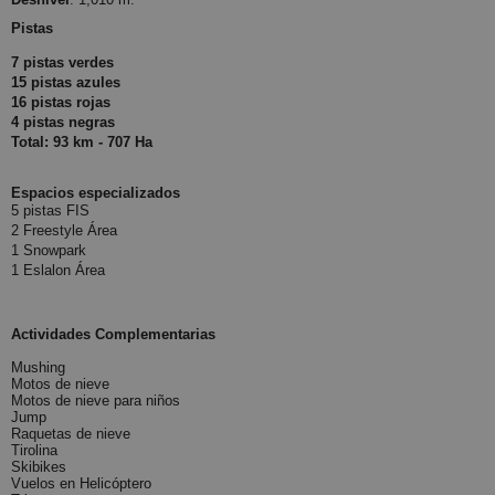
Pistas
7 pistas verdes
15 pistas azules
16 pistas rojas
4 pistas negras
Total: 93 km - 707 Ha
Espacios especializados
5 pistas FIS
2 Freestyle Área
1 Snowpark
1 Eslalon Área
Actividades Complementarias
Mushing
Motos de nieve
Motos de nieve para niños
Jump
Raquetas de nieve
Tirolina
Skibikes
Vuelos en Helicóptero