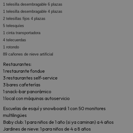
1 telesilla desembragable 6 plazas
1 telesilla desembragable 4 plazas
2 telesillas fijos 4 plazas
5 telesquíes
1 cinta transportadora
4 telecuerdas
1 rotondo
89 cañones de nieve artificial
Restaurantes:
1 restaurante fondue
3 restaurantes self-service
3 bares cafeterías
1 snack-bar panorámico
1 local con máquinas autoservicio
Escuelas de esquí y snowboard: 1 con 50 monitores
multilingües
Baby club: 1 para niños de 1 año (si ya caminan) a 4 años
Jardines de nieve: 1 para niños de 4 a 8 años