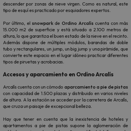
descender por zonas de nieve virgen. Como es natural, este
tipo de esquí es practicado por esquiadores expertos.
Por último, el
snowpark
de
Ordino
Arcalís
cuenta con más
15.000 m2 de superficie y está situado a 2.100 metros de
altura, lo que garantiza el buen estado de la nieve en el recinto.
Además dispone de múltiples módulos, barandas de doble
tubo y rectangulares, un jump, un big jump y una pirámide, que
convierte este espacio en el lugar idóneo practicar diferentes
tipos de piruetas y acrobacias.
Accesos y aparcamiento en Ordino Arcalís
Arcalís cuenta con un cómodo
aparcamiento
a pie de pistas
con capacidad de 1.500 plazas y distribuido en varios niveles
de altura. A la estación se acceder por la carretera de Arcalís,
que cruza un paisaje de excepcional belleza.
Hay que tener en cuenta que la inexistencia de hoteles y
apartamentos a pie de pistas supone la aglomeración de