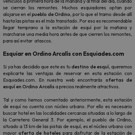
vehículos a primera hora de la mañana y al final del día, cuando
se cierran los remontes. Muchos esquiadores optan por
alojarse en el
pueblo de Ordino
, por lo que el tramo desde allí
hasta las pistas es el más transitado. Por eso es recomendable
llegar temprano a la estación de esquí por la mañana y
marcharse una media hora antes de que cierren los remontes,
para así evitar atascos.
Esquiar en Ordino Arcalís con Esquiades.com
Si ya has decidido que este es tu
destino de esquí
, queremos
explicarte las ventajas de reservar en esta estación con
Esquiades.com. En nuestra web encontrarás
ofertas de
esquí en Ordino
Arcalís
a precios realmente atractivos.
Tal y como hemos comentado anteriormente, esta estación
de esquí no cuenta con núcleo urbano. Por ello es necesario
buscar hotel en las localidades cercanas situadas a lo largo de
la Carretera General 3. Por ejemplo, el pueblo de Ordino,
situado a 13 km de las pistas de esquí, es el núcleo urbano con
mayor
oferta de hoteles
para disfrutar de la estación de