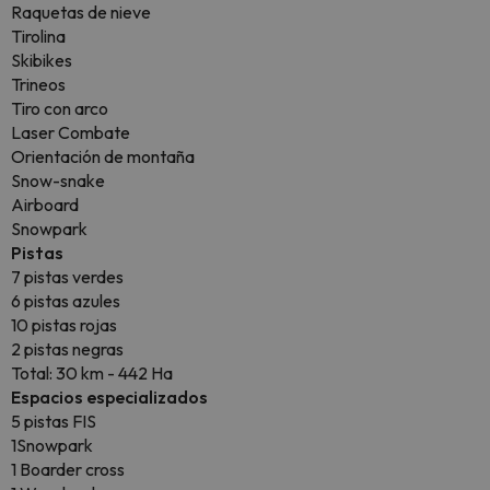
Raquetas de nieve
Tirolina
Skibikes
Trineos
Tiro con arco
Laser Combate
Orientación de montaña
Snow-snake
Airboard
Snowpark
Pistas
7 pistas verdes
6 pistas azules
10 pistas rojas
2 pistas negras
Total: 30 km - 442 Ha
Espacios especializados
5 pistas FIS
1Snowpark
1 Boarder cross