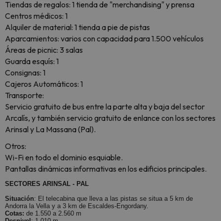
Tiendas de regalos: 1 tienda de "merchandising" y prensa
Centros médicos: 1
Alquiler de material: 1 tienda a pie de pistas
Aparcamientos: varios con capacidad para 1.500 vehículos
Áreas de picnic: 3 salas
Guarda esquís: 1
Consignas: 1
Cajeros Automáticos: 1
Transporte:
Servicio gratuito de bus entre la parte alta y baja del sector
Arcalís, y también servicio gratuito de enlance con los sectores
Arinsal y La Massana (Pal).
Otros:
Wi-Fi en todo el dominio esquiable.
Pantallas dinámicas informativas en los edificios principales.
SECTORES ARINSAL - PAL
Situación
: El telecabina que lleva a las pistas se situa a 5 km de
Andorra la Vella y a 3 km de Escaldes-Engordany.
Cotas:
de 1.550 a 2.560 m
Desnivel
: 1,010 m.