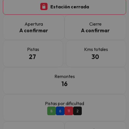
Estación cerrada
Apertura
Cierre
A confirmar
A confirmar
Pistas
Kms totales
27
30
Remontes
16
Pistas por dificultad
8
6
11
2