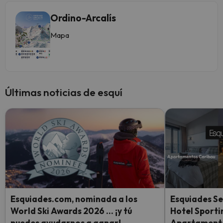
Ordino-Arcalís
Mapa
Últimas noticias de esquí
Esquiades.com, nominada a los
Esquiades Se
World Ski Awards 2026 … ¡y tú
Hotel Sporti
puedes ayudarnos a ganar!
Apartamento