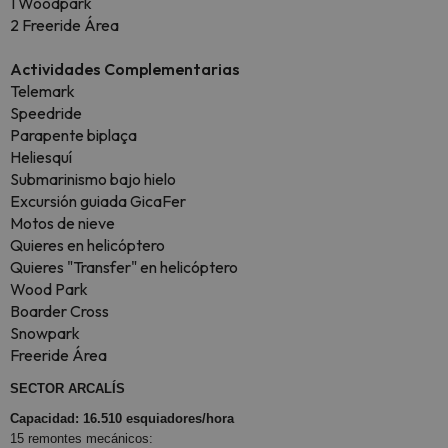
1 Woodpark
2 Freeride Área
Actividades Complementarias
Telemark
Speedride
Parapente biplaça
Heliesquí
Submarinismo bajo hielo
Excursión guiada GicaFer
Motos de nieve
Quieres en helicóptero
Quieres "Transfer" en helicóptero
Wood Park
Boarder Cross
Snowpark
Freeride Área
SECTOR ARCALÍS
Capacidad: 16.510 esquiadores/hora
15 remontes mecánicos: