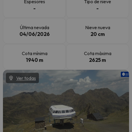
Espesores
Tipo de nieve
-
-
Última nevada
Nieve nueva
04/06/2026
20 cm
Cota mínima
Cota máxima
1940 m
2625 m
Ver todas