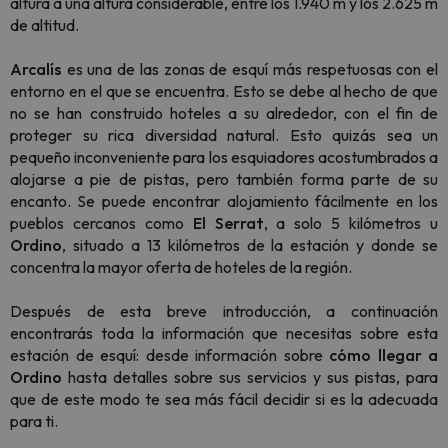
altura a una altura considerable, entre los 1.940 m y los 2.625 m
de altitud.
Arcalís
es una de las zonas de esquí más respetuosas con el
entorno en el que se encuentra. Esto se debe al hecho de que
no se han construido hoteles a su alrededor, con el fin de
proteger su rica diversidad natural. Esto quizás sea un
pequeño inconveniente para los esquiadores acostumbrados a
alojarse a pie de pistas, pero también forma parte de su
encanto. Se puede encontrar alojamiento fácilmente en los
pueblos cercanos como
El Serrat
, a solo 5 kilómetros u
Ordino
, situado a 13 kilómetros de la estación y donde se
concentra la mayor oferta de hoteles de la región.
Después de esta breve introducción, a continuación
encontrarás toda la información que necesitas sobre esta
estación de esquí: desde información sobre
cómo llegar a
Ordino
hasta detalles sobre sus servicios y sus pistas, para
que de este modo te sea más fácil decidir si es la adecuada
para ti.