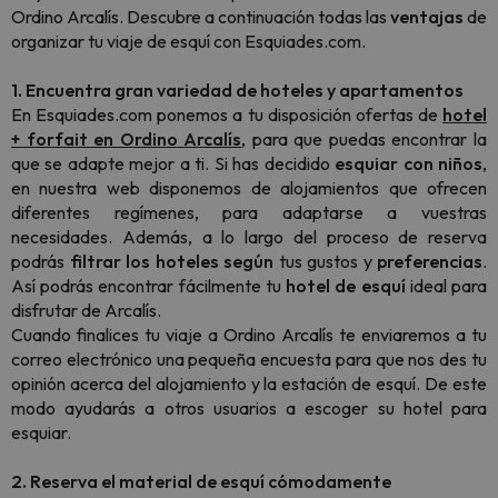
Ordino Arcalís. Descubre a continuación todas las
ventajas
de
organizar tu viaje de esquí con Esquiades.com.
1. Encuentra gran variedad de hoteles y apartamentos
En Esquiades.com ponemos a tu disposición ofertas de
hotel
+ forfait en Ordino
Arcalís
, para que puedas encontrar la
que se adapte mejor a ti. Si has decidido
esquiar con niños
,
en nuestra web disponemos de alojamientos que ofrecen
diferentes regímenes, para adaptarse a vuestras
necesidades. Además, a lo largo del proceso de reserva
podrás
filtrar los hoteles
según
tus gustos y
preferencias
.
Así podrás encontrar fácilmente tu
hotel de esquí
ideal para
disfrutar de Arcalís.
Cuando finalices tu viaje a Ordino Arcalís te enviaremos a tu
correo electrónico una pequeña encuesta para que nos des tu
opinión acerca del alojamiento y la estación de esquí. De este
modo ayudarás a otros usuarios a escoger su hotel para
esquiar.
2. Reserva el material de esquí cómodamente