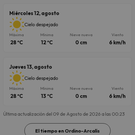
Miércoles 12, agosto
Cielo despejado
Máxima
Mínima
Nieve nueva
Viento
28 ºC
12 ºC
0 cm
6 km/h
Jueves 13, agosto
Cielo despejado
Máxima
Mínima
Nieve nueva
Viento
28 ºC
13 ºC
0 cm
6 km/h
Última actualización del 09 de Agosto de 2026 a las 00:23
El tiempo en Ordino-Arcalís