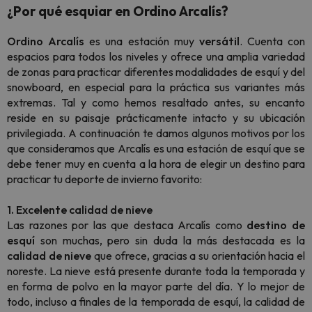
¿Por qué esquiar en Ordino Arcalís?
Ordino Arcalís
es una estación muy
versátil
. Cuenta con
espacios para todos los niveles y ofrece una amplia variedad
de zonas para practicar diferentes modalidades de esquí y del
snowboard
, en especial para la práctica sus variantes más
extremas. Tal y como hemos resaltado antes, su encanto
reside
en su paisaje prácticamente intacto y su ubicación
privilegiada
. A continuación te damos algunos motivos por los
que consideramos que Arcalís es una estación de esquí que se
debe tener muy en cuenta a la hora de elegir un destino para
practicar tu deporte de invierno favorito:
1. Excelente calidad de nieve
Las razones por las que destaca Arcalís como
destino de
esquí
son muchas, pero sin duda la más destacada es la
calidad de nieve
que ofrece
,
gracias a su orientación hacia el
noreste. La nieve está presente durante toda la temporada y
en forma de polvo en la mayor parte del día. Y lo mejor de
todo, incluso a finales de la temporada de esquí, la calidad de