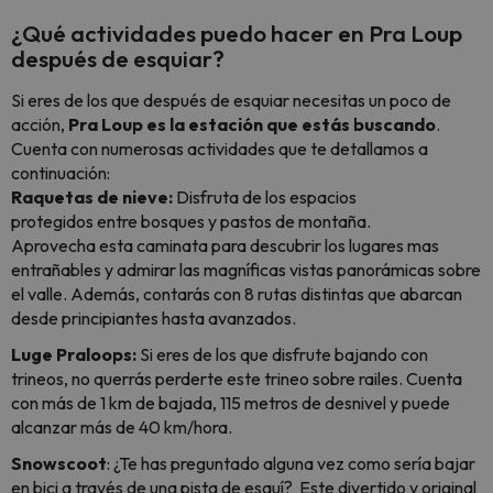
¿Qué actividades puedo hacer en Pra Loup
después de esquiar?
Si eres de los que después de esquiar necesitas un poco de
acción,
Pra Loup es la estación que estás buscando
.
Cuenta con numerosas actividades que te detallamos a
continuación:
Raquetas de nieve:
Disfruta de los espacios
protegidos entre bosques y pastos de montaña.
Aprovecha esta caminata para descubrir los lugares mas
entrañables y admirar las magníficas vistas panorámicas sobre
el valle. Además, contarás con 8 rutas distintas que abarcan
desde principiantes hasta avanzados.
Luge Praloops:
Si eres de los que disfrute bajando con
trineos, no querrás perderte este trineo sobre railes. Cuenta
con más de 1 km de bajada, 115 metros de desnivel y puede
alcanzar más de 40 km/hora.
Snowscoot
: ¿Te has preguntado alguna vez como sería bajar
en bici a través de una pista de esquí? Este divertido y original