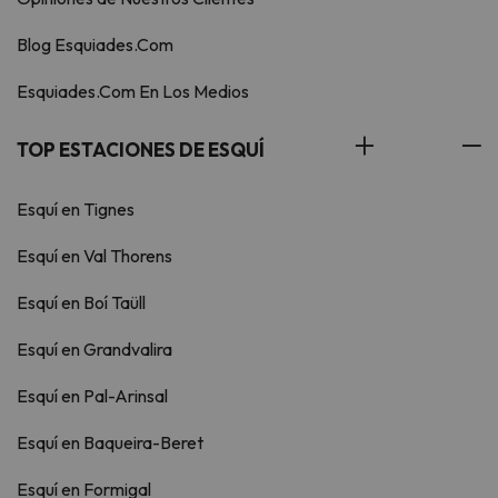
Blog Esquiades.Com
Esquiades.Com En Los Medios
TOP ESTACIONES DE ESQUÍ
Esquí en Tignes
Esquí en Val Thorens
Esquí en Boí Taüll
Esquí en Grandvalira
Esquí en Pal-Arinsal
Esquí en Baqueira-Beret
Esquí en Formigal