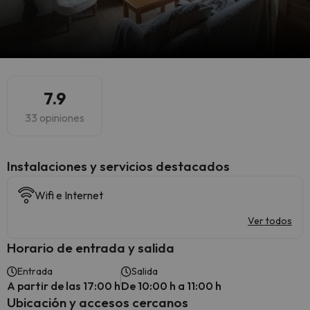
7.9
33 opiniones
Instalaciones y servicios destacados
Wifi e Internet
Ver todos
Horario de entrada y salida
Entrada
Salida
A partir de las 17:00 h
De 10:00 h a 11:00 h
Ubicación y accesos cercanos