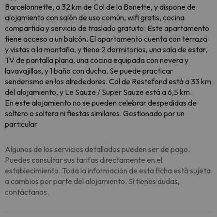
Barcelonnette, a 32 km de Col de la Bonette, y dispone de
alojamiento con salón de uso común, wifi gratis, cocina
compartida y servicio de traslado gratuito. Este apartamento
tiene acceso a un balcón. El apartamento cuenta con terraza
y vistas a la montaña, y tiene 2 dormitorios, una sala de estar,
TV de pantalla plana, una cocina equipada con nevera y
lavavajillas, y 1 baño con ducha. Se puede practicar
senderismo en los alrededores. Col de Restefond está a 33 km
del alojamiento, y Le Sauze / Super Sauze está a 6,5 km.
En este alojamiento no se pueden celebrar despedidas de
soltero o soltera ni fiestas similares. Gestionado por un
particular
Algunos de los servicios detallados pueden ser de pago.
Puedes consultar sus tarifas directamente en el
establecimiento. Toda la información de esta ficha está sujeta
a cambios por parte del alojamiento. Si tienes dudas,
contáctanos.