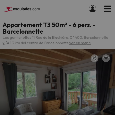
Appartement T3 50m² - 6 pers. -
Barcelonnette
Les gentianettes 11 Rue de la Blachière, 04400, Barcelonnette
A 1.3 km del centro de Barcelonnette
Ver en mapa