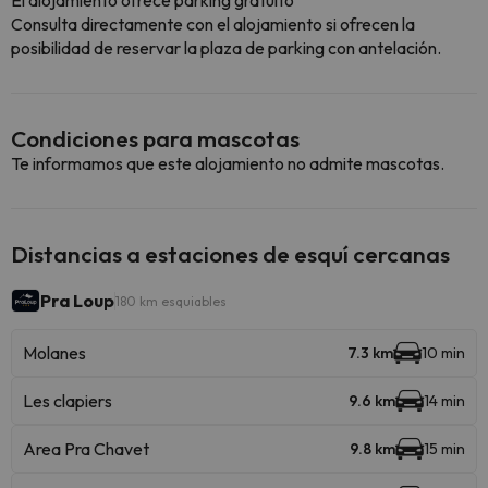
El alojamiento ofrece parking gratuito
Consulta directamente con el alojamiento si ofrecen la
posibilidad de reservar la plaza de parking con antelación.
Condiciones para mascotas
Te informamos que este alojamiento no admite mascotas.
Distancias a estaciones de esquí cercanas
Pra Loup
180 km esquiables
Molanes
7.3 km
10 min
Les clapiers
9.6 km
14 min
Area Pra Chavet
9.8 km
15 min