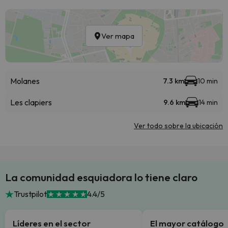
Ver mapa
Molanes
7.3 km
10 min
Les clapiers
9.6 km
14 min
Ver todo sobre la ubicación
La comunidad esquiadora lo tiene claro
Trustpilot
4.4/5
Líderes en el sector
El mayor catálogo