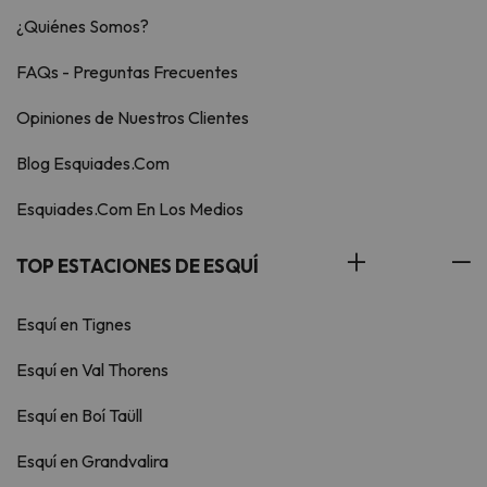
¿Quiénes Somos?
FAQs - Preguntas Frecuentes
Opiniones de Nuestros Clientes
Blog Esquiades.Com
Esquiades.Com En Los Medios
TOP ESTACIONES DE ESQUÍ
Esquí en Tignes
Esquí en Val Thorens
Esquí en Boí Taüll
Esquí en Grandvalira