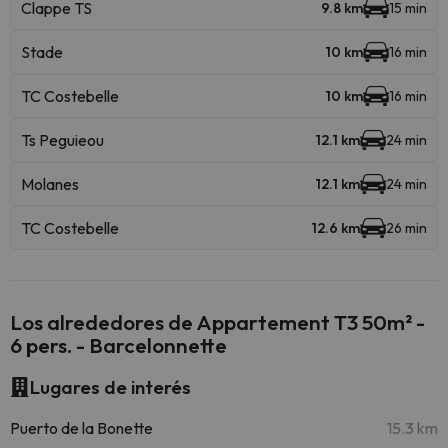
Clappe TS
9.8 km
15 min
Stade
10 km
16 min
TC Costebelle
10 km
16 min
Ts Peguieou
12.1 km
24 min
Molanes
12.1 km
24 min
TC Costebelle
12.6 km
26 min
Los alrededores de Appartement T3 50m² -
6 pers. - Barcelonnette
Lugares de interés
Puerto de la Bonette
15.3 km