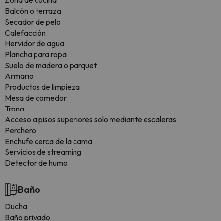
Zona de cocina
Balcón o terraza
Secador de pelo
Calefacción
Hervidor de agua
Plancha para ropa
Suelo de madera o parquet
Armario
Productos de limpieza
Mesa de comedor
Trona
Acceso a pisos superiores solo mediante escaleras
Perchero
Enchufe cerca de la cama
Servicios de streaming
Detector de humo
Baño
Ducha
Baño privado