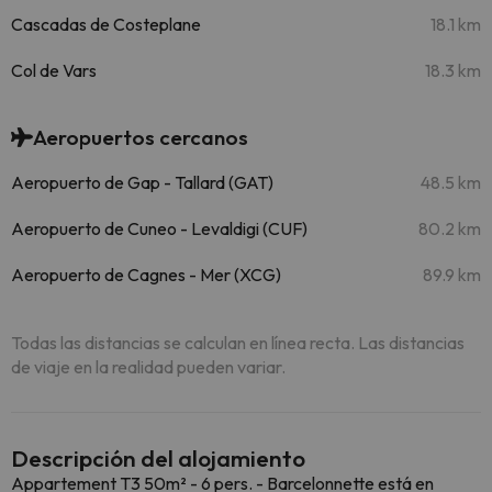
Cascadas de Costeplane
18.1 km
Col de Vars
18.3 km
Aeropuertos cercanos
Aeropuerto de Gap - Tallard (GAT)
48.5 km
Aeropuerto de Cuneo - Levaldigi (CUF)
80.2 km
Aeropuerto de Cagnes - Mer (XCG)
89.9 km
Todas las distancias se calculan en línea recta. Las distancias
de viaje en la realidad pueden variar.
Descripción del alojamiento
Appartement T3 50m² - 6 pers. - Barcelonnette está en