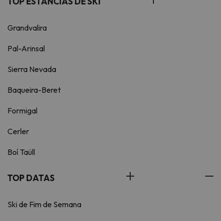
TOP ESTÂNCIAS DE SKI
Grandvalira
Pal-Arinsal
Sierra Nevada
Baqueira-Beret
Formigal
Cerler
Boí Taüll
TOP DATAS
Ski de Fim de Semana