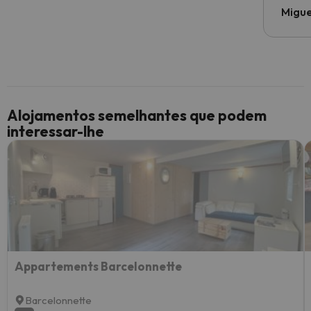
Migue
Alojamentos semelhantes que podem
interessar-lhe
Appartements Barcelonnette
Barcelonnette