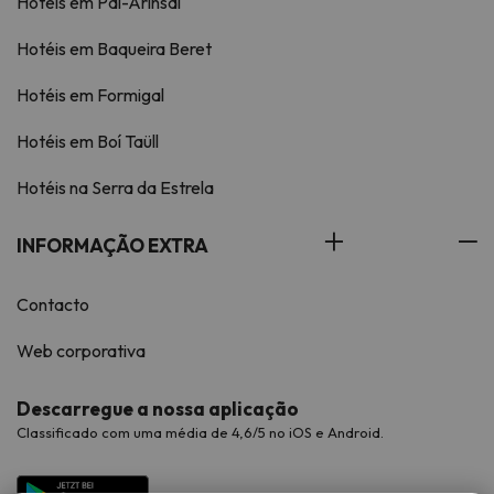
Hotéis em Pal-Arinsal
Hotéis em Baqueira Beret
Hotéis em Formigal
Hotéis em Boí Taüll
Hotéis na Serra da Estrela
INFORMAÇÃO EXTRA
Contacto
Web corporativa
Descarregue a nossa aplicação
Classificado com uma média de 4,6/5 no iOS e Android.