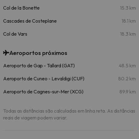
Col de la Bonette
15.3 km
Cascades de Costeplane
18.1 km
Col de Vars
18.3 km
Aeroportos próximos
Aeroporto de Gap - Tallard (GAT)
48.5 km
Aeroporto de Cuneo - Levaldigi (CUF)
80.2 km
Aeroporto de Cagnes-sur-Mer (XCG)
89.9 km
Todas as distâncias são calculadas em linha reta. As distâncias
reais de viagem podem variar.