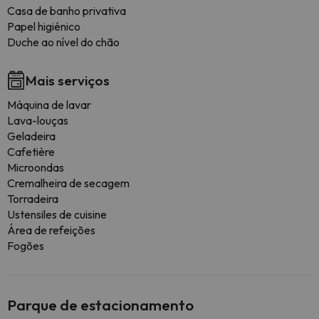
Casa de banho privativa
Papel higiénico
Duche ao nível do chão
Mais serviços
Máquina de lavar
Lava-louças
Geladeira
Cafetière
Microondas
Cremalheira de secagem
Torradeira
Ustensiles de cuisine
Área de refeições
Fogões
Parque de estacionamento