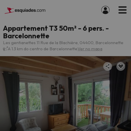
Appartement T3 50m² - 6 pers. -
Barcelonnette
Les gentianettes 11 Rue de la Blachière, 04400, Barcelonnette
A 1.3 km do centro de Barcelonnette
Ver no mapa