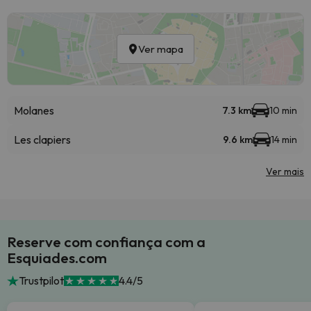
Ver mapa
Molanes
7.3 km
10 min
Les clapiers
9.6 km
14 min
Ver mais
Reserve com confiança com a
Esquiades.com
Trustpilot
4.4/5