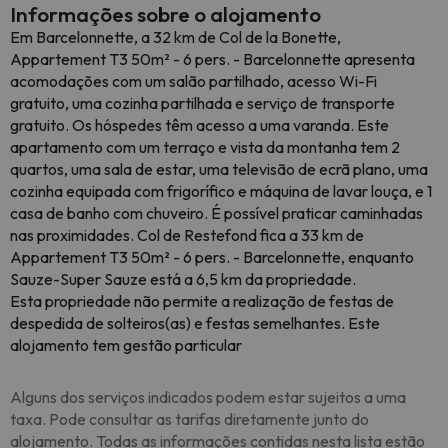
Informações sobre o alojamento
Em Barcelonnette, a 32 km de Col de la Bonette,
Appartement T3 50m² - 6 pers. - Barcelonnette apresenta
acomodações com um salão partilhado, acesso Wi-Fi
gratuito, uma cozinha partilhada e serviço de transporte
gratuito. Os hóspedes têm acesso a uma varanda. Este
apartamento com um terraço e vista da montanha tem 2
quartos, uma sala de estar, uma televisão de ecrã plano, uma
cozinha equipada com frigorífico e máquina de lavar louça, e 1
casa de banho com chuveiro. É possível praticar caminhadas
nas proximidades. Col de Restefond fica a 33 km de
Appartement T3 50m² - 6 pers. - Barcelonnette, enquanto
Sauze-Super Sauze está a 6,5 km da propriedade.
Esta propriedade não permite a realização de festas de
despedida de solteiros(as) e festas semelhantes. Este
alojamento tem gestão particular
Alguns dos serviços indicados podem estar sujeitos a uma
taxa. Pode consultar as tarifas diretamente junto do
alojamento. Todas as informações contidas nesta lista estão