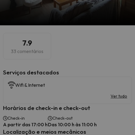
7.9
33 comentários
Serviços destacados
Wifi & Internet
Ver tudo
Horários de check-in e check-out
Check-in
Check-out
A partir das 17:00 h
Das 10:00 h às 11:00 h
Localização e meios mecânicos