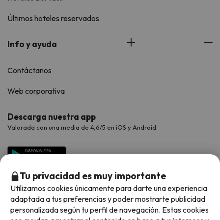
Últimos hoteles reservados
Info y ayuda
Contáctanos
Web corporativa
Descarga nuestra app
Valorada con una media de 4,6/5 en iOS y Android.
Tu privacidad es muy importante
Utilizamos cookies únicamente para darte una experiencia
adaptada a tus preferencias y poder mostrarte publicidad
personalizada según tu perfil de navegación. Estas cookies