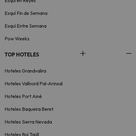
Esquí en Reyes
Esquí Fin de Semana
Esquí Entre Semana
Pow Weeks
TOP HOTELES
Hoteles Grandvalira
Hoteles Vallnord Pal-Arinsal
Hoteles Port Ainé
Hoteles Baqueira Beret
Hoteles Sierra Nevada
Hoteles Boí Taüll