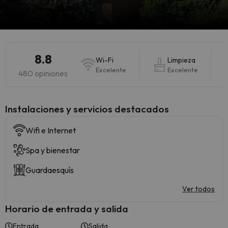
8.8
Wi-Fi
Limpieza
Excelente
Excelente
480 opiniones
Instalaciones y servicios destacados
Wifi e Internet
Spa y bienestar
Guardaesquís
Ver todos
Horario de entrada y salida
Entrada
Salida