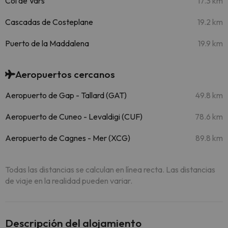
Col de Vars
17.3 km
Cascadas de Costeplane
19.2 km
Puerto de la Maddalena
19.9 km
Aeropuertos cercanos
Aeropuerto de Gap - Tallard (GAT)
49.8 km
Aeropuerto de Cuneo - Levaldigi (CUF)
78.6 km
Aeropuerto de Cagnes - Mer (XCG)
89.8 km
Todas las distancias se calculan en línea recta. Las distancias
de viaje en la realidad pueden variar.
Descripción del alojamiento