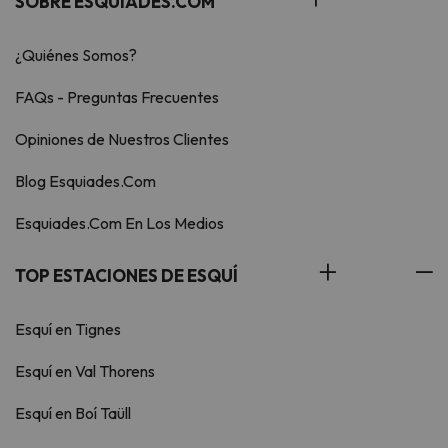
SOBRE ESQUIADES.COM
¿Quiénes Somos?
FAQs - Preguntas Frecuentes
Opiniones de Nuestros Clientes
Blog Esquiades.Com
Esquiades.Com En Los Medios
TOP ESTACIONES DE ESQUÍ
Esquí en Tignes
Esquí en Val Thorens
Esquí en Boí Taüll