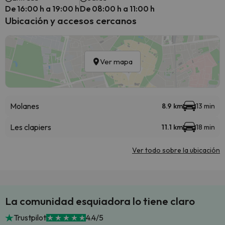
De 16:00 h a 19:00 h
De 08:00 h a 11:00 h
Ubicación y accesos cercanos
Ver mapa
Molanes
8.9 km
13 min
Les clapiers
11.1 km
18 min
Ver todo sobre la ubicación
La comunidad esquiadora lo tiene claro
Trustpilot
4.4/5