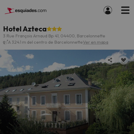
Hotel Azteca
3 Rue François Arnaud Bp 41, 04400, Barcelonnette
A 324.1 m del centro de Barcelonnette
Ver en mapa