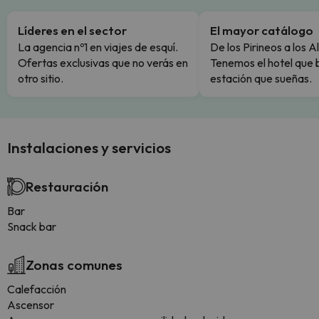
Líderes en el sector
El mayor catálogo
La agencia nº1 en viajes de esquí.
De los Pirineos a los A
Ofertas exclusivas que no verás en
Tenemos el hotel que 
otro sitio.
estación que sueñas.
Instalaciones y servicios
Restauración
Bar
Snack bar
Zonas comunes
Calefacción
Ascensor