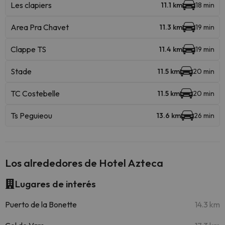
Les clapiers
11.1 km
18 min
Area Pra Chavet
11.3 km
19 min
Clappe TS
11.4 km
19 min
Stade
11.5 km
20 min
TC Costebelle
11.5 km
20 min
Ts Peguieou
13.6 km
26 min
Los alrededores de Hotel Azteca
Lugares de interés
Puerto de la Bonette
14.3 km