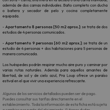
además de dos camas individuales. Baño completo con ducha
o bañera y secador de pelo y cocina completamente
equipada.
-
Apartamento 8 personas [50 m2 aprox.]
: se trata de dos
estudios de 4 personas comunicados.
-
Apartamento 9 personas [60 m2 aprox.]
: se trata de un
estudio de 4 personas + dos habitaciones para 5 personas de
manera comunicada.
Los huéspedes podrán respirar mucho aire puro y caminar por
varias rutas naturales. Además para aquellos amantes de
libertad, de sol y de cielo azul, Pra Loup ofrece un paraíso
estival en el que vivir una experiencia refrescante.
Algunos de los servicios detallados pueden ser de pago.
Puedes consultar sus tarifas directamente en el
establecimiento. Toda la información de esta ficha está sujeta
a cambios por parte del alojamiento. Si tienes dudas,