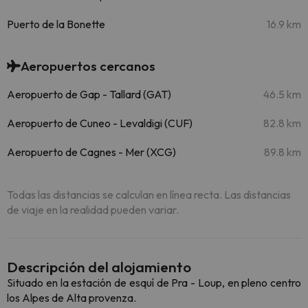
Puerto de la Bonette
16.9 km
Aeropuertos cercanos
Aeropuerto de Gap - Tallard (GAT)
46.5 km
Aeropuerto de Cuneo - Levaldigi (CUF)
82.8 km
Aeropuerto de Cagnes - Mer (XCG)
89.8 km
Todas las distancias se calculan en línea recta. Las distancias
de viaje en la realidad pueden variar.
Descripción del alojamiento
Situado en la estación de esquí de Pra - Loup, en pleno centro
los Alpes de Alta provenza.