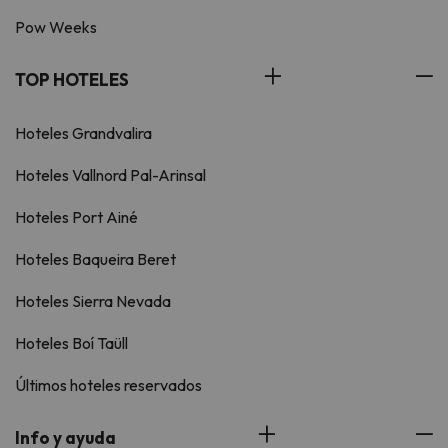
Pow Weeks
TOP HOTELES
Hoteles Grandvalira
Hoteles Vallnord Pal-Arinsal
Hoteles Port Ainé
Hoteles Baqueira Beret
Hoteles Sierra Nevada
Hoteles Boí Taüll
Últimos hoteles reservados
Info y ayuda