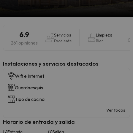
6.9
Servicios
Limpieza
Excelente
Bien
261 opiniones
Instalaciones y servicios destacados
Wifi e Internet
Guardaesquís
Tipo de cocina
Ver todos
Horario de entrada y salida
Entrada
Salida