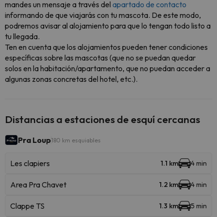
mandes un mensaje a través del
apartado de contacto
informando de que viajarás con tu mascota. De este modo,
podremos avisar al alojamiento para que lo tengan todo listo a
tu llegada.
Ten en cuenta que los alojamientos pueden tener condiciones
específicas sobre las mascotas (que no se puedan quedar
solos en la habitación/apartamento, que no puedan acceder a
algunas zonas concretas del hotel, etc.).
Distancias a estaciones de esquí cercanas
Pra Loup
180 km esquiables
Les clapiers
1.1 km
4 min
Area Pra Chavet
1.2 km
4 min
Clappe TS
1.3 km
5 min