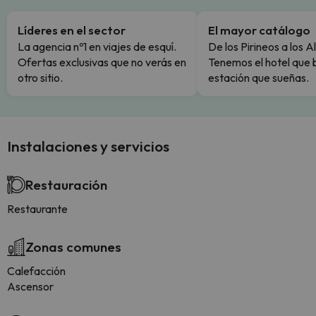
Líderes en el sector
El mayor catálogo
La agencia nº1 en viajes de esquí.
De los Pirineos a los A
Ofertas exclusivas que no verás en
Tenemos el hotel que 
otro sitio.
estación que sueñas.
Instalaciones y servicios
Restauración
Restaurante
Zonas comunes
Calefacción
Ascensor