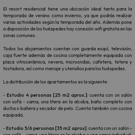
El resort residencial tiene una ubicación ideal tanto para la
temporada de verano como invierno, ya que podrás realizar
varias actividades según la temporada del año. Además pone
a disposición de los huéspedes hay conexión wifi gratuita en las
zonas comunes.
Todos los alojamientos cuentan con guarda esquí, televisión,
caja fuerte además de cocina completamente equipada con
placa vitrocerámica, nevera, microondas, cafetera, tetera y
tostadora, así como menaje y utensilios para los huéspedes.
La distribución de los apartamentos es la siguiente:
-
Estudio 4 personas [25 m2 aprox.]
: cuenta con un salón
con sofá - cama, una litera en la alcoba, baño completo con
ducha o bañera y secador de pelo. Cuenta también con cocina
equipada.
-
Estudio 5/6 personas [35 m2 aprox]
: cuenta con un salón -
con sofá - cama, una litera en la alcoba o una cama individual,