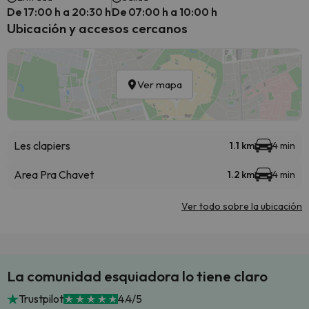
De 17:00 h a 20:30 h
De 07:00 h a 10:00 h
Ubicación y accesos cercanos
Ver mapa
Les clapiers
1.1 km
4 min
Area Pra Chavet
1.2 km
4 min
Ver todo sobre la ubicación
La comunidad esquiadora lo tiene claro
Trustpilot
4.4/5