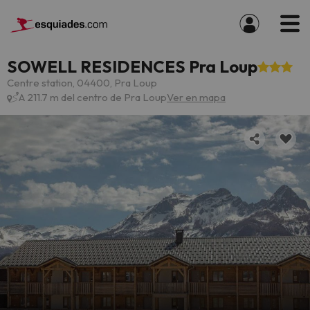
SOWELL RESIDENCES Pra Loup
Centre station, 04400, Pra Loup
A 211.7 m del centro de Pra Loup
Ver en mapa