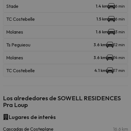
Stade
1.4 km
6 min
TC Costebelle
1.5 km
6 min
Molanes
1.6 km
3 min
Ts Peguieou
3.6 km
12 min
Molanes
3.6 km
14 min
TC Costebelle
4.1 km
17 min
Los alrededores de SOWELL RESIDENCES
Pra Loup
Lugares de interés
Cascadas de Costeplane
16.6 km