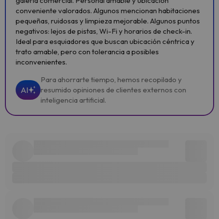
galería comercial. Personal amable y ubicación
conveniente valorados. Algunos mencionan habitaciones
pequeñas, ruidosas y limpieza mejorable. Algunos puntos
negativos: lejos de pistas, Wi-Fi y horarios de check-in.
Ideal para esquiadores que buscan ubicación céntrica y
trato amable, pero con tolerancia a posibles
inconvenientes.
Para ahorrarte tiempo, hemos recopilado y
AI
resumido opiniones de clientes externos con
inteligencia artificial.