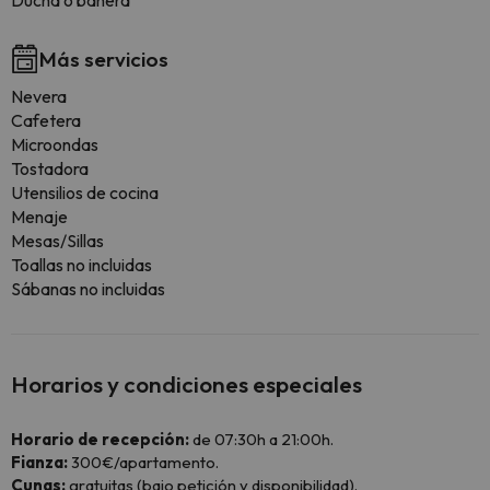
Ducha o bañera
Más servicios
Nevera
Cafetera
Microondas
Tostadora
Utensilios de cocina
Menaje
Mesas/Sillas
Toallas no incluidas
Sábanas no incluidas
Horarios y condiciones especiales
Horario de recepción:
de 07:30h a 21:00h.
Fianza:
300€/apartamento.
Cunas:
gratuitas (bajo petición y disponibilidad).