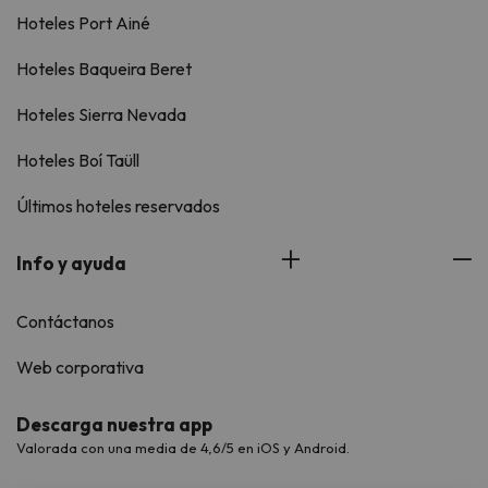
Hoteles Port Ainé
Hoteles Baqueira Beret
Hoteles Sierra Nevada
Hoteles Boí Taüll
Últimos hoteles reservados
Info y ayuda
Contáctanos
Web corporativa
Descarga nuestra app
Valorada con una media de 4,6/5 en iOS y Android.