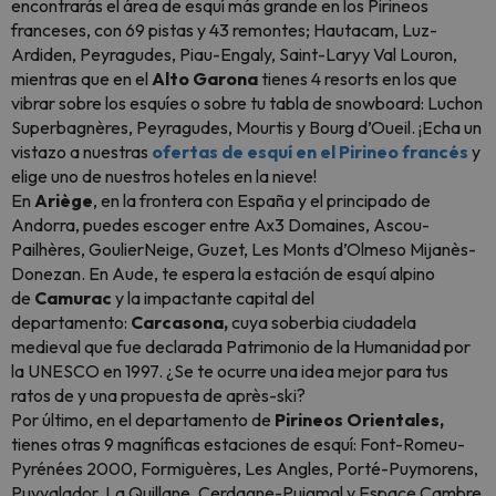
encontrarás el área de esquí más grande en los Pirineos
franceses, con 69 pistas y 43 remontes; Hautacam, Luz-
Ardiden, Peyragudes, Piau-Engaly, Saint-Laryy Val Louron,
mientras que en el
Alto Garona
tienes 4 resorts en los que
vibrar sobre los esquíes o sobre tu tabla de
snowboard:
Luchon
Superbagnères, Peyragudes, Mourtis y Bourg d’Oueil. ¡Echa un
vistazo a nuestras
ofertas de esquí en el Pirineo francés
y
elige uno de nuestros hoteles en la nieve!
En
Ariège
, en la frontera con España y el principado de
Andorra, puedes escoger entre Ax3 Domaines, Ascou-
Pailhères, GoulierNeige, Guzet, Les Monts d’Olmeso Mijanès-
Donezan. En Aude, te espera la estación de esquí alpino
de
Camurac
y la impactante capital del
departamento:
Carcasona,
cuya soberbia ciudadela
medieval que fue declarada Patrimonio de la Humanidad por
la UNESCO en 1997. ¿Se te ocurre una idea mejor para tus
ratos de y una propuesta de
après-ski
?
Por último, en el departamento de
Pirineos Orientales,
tienes otras 9 magníficas estaciones de esquí: Font-Romeu-
Pyrénées 2000, Formiguères, Les Angles, Porté-Puymorens,
Puyvalador, La Quillane, Cerdagne-Puigmal y Espace Cambre