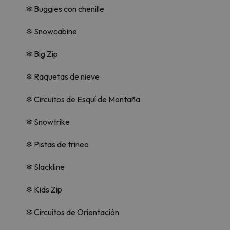
❄ Buggies con chenille
❄ Snowcabine
❄ Big Zip
❄ Raquetas de nieve
❄ Circuitos de Esquí de Montaña
❄ Snowtrike
❄ Pistas de trineo
❄ Slackline
❄ Kids Zip
❄ Circuitos de Orientación