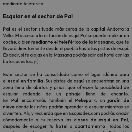
mediante teleférico.
Esquiar en el sector de Pal
Pal
es el sector situado más cerca de la capital Andorra la
Vella. El acceso a la estación de esquí Pal se puede realizar
en
coche
, o bien
mediante el teleférico de la Massana
, que te
llevará directamente desde el pueblo hasta las pistas de esquí.
Es decir, si te alojas en la Massana podrás salir del hotel con las
botas puestas. ;-)
Este sector se ha consolidado como el lugar idóneo para
el
esquí en familia
. Sus pistas de esquí se encuentran en una
zona llena de abetos y pinos, que ofrecen la posibilidad de
esquiar rodeado de un paisaje lleno de encanto.
En
Pal
encontrarás también el
Pekepark
, un
jardín de
nieve
donde los niños podrán aprender a esquiar mientras se
divierten. Ah, y recuerda que en Esquiades.com podrás añadir
cómodamente a tu reserva las
clases de esquí en Pal
,
después de escoger tu
hotel
o
apartamento
. Todos los