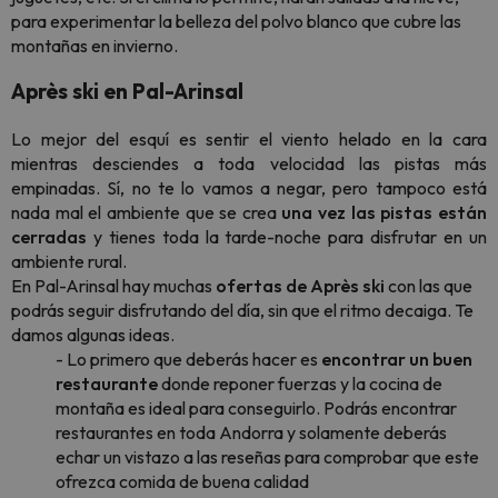
para experimentar la belleza del polvo blanco que cubre las
montañas en invierno.
Après ski en Pal-Arinsal
Lo mejor del esquí es sentir el viento helado en la cara
mientras desciendes a toda velocidad las pistas más
empinadas. Sí, no te lo vamos a negar, pero tampoco está
nada mal el ambiente que se crea
una vez las pistas están
cerradas
y tienes toda la tarde-noche para disfrutar en un
ambiente rural.
En Pal-Arinsal hay muchas
ofertas de Après ski
con las que
podrás seguir disfrutando del día, sin que el ritmo decaiga. Te
damos algunas ideas.
- Lo primero que deberás hacer es
encontrar un buen
restaurante
donde reponer fuerzas y la cocina de
montaña es ideal para conseguirlo. Podrás encontrar
restaurantes en toda Andorra y solamente deberás
echar un vistazo a las reseñas para comprobar que este
ofrezca comida de buena calidad