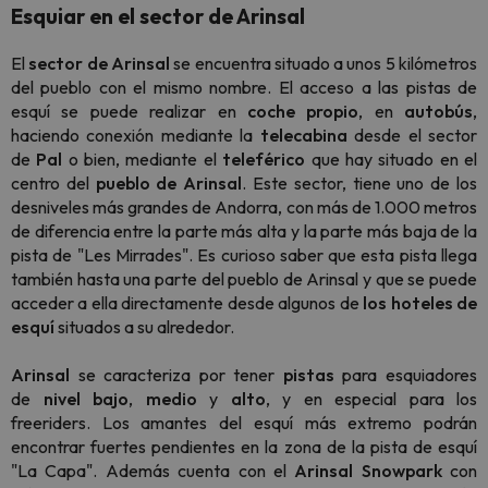
Esquiar en el sector de Arinsal
El
sector de Arinsal
se encuentra situado a unos 5 kilómetros
del pueblo con el mismo nombre. El acceso a las pistas de
esquí se puede realizar en
coche propio
, en
autobús
,
haciendo conexión mediante la
telecabina
desde el sector
de
Pal
o bien, mediante el
teleférico
que hay situado en el
centro del
pueblo de Arinsal
. Este sector, tiene uno de los
desniveles más grandes de Andorra, con más de 1.000 metros
de diferencia entre la parte más alta y la parte más baja de la
pista de "Les Mirrades". Es curioso saber que esta pista llega
también hasta una parte del pueblo de Arinsal y que se puede
acceder a ella directamente desde algunos de
los hoteles de
esquí
situados a su alrededor.
Arinsal
se caracteriza por tener
pistas
para esquiadores
de
nivel
bajo
,
medio
y
alto
, y en especial para los
freeriders. Los amantes del esquí más extremo podrán
encontrar fuertes pendientes en la zona de la pista de esquí
"La Capa". Además cuenta con el
Arinsal Snowpark
con