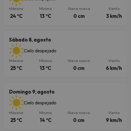
Máxima
Mínima
Nieve nueva
Viento
24 ºC
13 ºC
0 cm
3 km/h
Sábado 8, agosto
Cielo despejado
Máxima
Mínima
Nieve nueva
Viento
25 ºC
13 ºC
0 cm
6 km/h
Domingo 9, agosto
Cielo despejado
Máxima
Mínima
Nieve nueva
Viento
25 ºC
14 ºC
0 cm
9 km/h