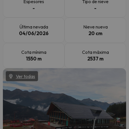
Espesores
Tipo de nieve
-
-
Última nevada
Nieve nueva
04/06/2026
20 cm
Cota mínima
Cota máxima
1550 m
2537 m
Ver todas