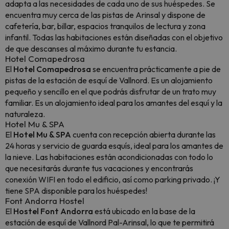
adapta a las necesidades de cada uno de sus huéspedes. Se
encuentra muy cerca de las pistas de Arinsal y dispone de
cafetería, bar, billar, espacios tranquilos de lectura y zona
infantil. Todas las habitaciones están diseñadas con el objetivo
de que descanses al máximo durante tu estancia.
Hotel Comapedrosa
El
Hotel Comapedrosa
se encuentra prácticamente a pie de
pistas de la estación de esquí de Vallnord. Es un alojamiento
pequeño y sencillo en el que podrás disfrutar de un trato muy
familiar. Es un alojamiento ideal para los amantes del esquí y la
naturaleza.
Hotel Mu & SPA
El
Hotel Mu & SPA
cuenta con recepción abierta durante las
24 horas y servicio de guarda esquís, ideal para los amantes de
la nieve. Las habitaciones están acondicionadas con todo lo
que necesitarás durante tus vacaciones y encontrarás
conexión WIFI en todo el edificio, así como parking privado. ¡Y
tiene SPA disponible para los huéspedes!
Font Andorra Hostel
El
Hostel Font Andorra
está ubicado en la base de la
estación de esquí de Vallnord Pal-Arinsal, lo que te permitirá