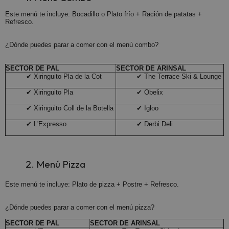
Este menú te incluye: Bocadillo o Plato frío + Ración de patatas +
Refresco.
¿Dónde puedes parar a comer con el menú combo?
SECTOR DE PAL
SECTOR DE ARINSAL
✔ Xiringuito Pla de la Cot
✔ The Terrace Ski & Lounge
✔ Xiringuito Pla
✔ Obelix
✔ Xiringuito Coll de la Botella
✔ Igloo
✔ L'Expresso
✔ Derbi Deli
2. Menú Pizza
Este menú te incluye: Plato de pizza + Postre + Refresco.
¿Dónde puedes parar a comer con el menú pizza?
SECTOR DE PAL
SECTOR DE ARINSAL