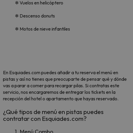
❄ Vuelos en helicóptero
❄ Descenso donuts
❄ Motos de nieve infantiles
En Esquiades.com puedes añadir a tu reserva el menú en
pistas y así no tienes que preocuparte de pensar qué y dónde
vas a parar a comer para recargar pilas. Si contratas este
servicio, nos encargaremos de entregar los tickets en la
recepción del hotel o apartamento que hayas reservado.
¿Qué tipos de menú en pistas puedes
contratar con Esquiades.com?
1. Menú Combo