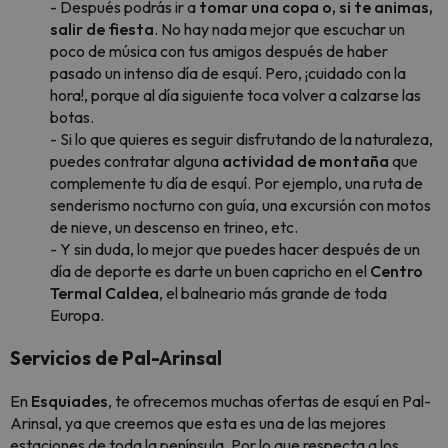
- Después podrás ir a
tomar una copa o, si te animas,
salir de fiesta
. No hay nada mejor que escuchar un
poco de música con tus amigos después de haber
pasado un intenso día de esquí. Pero, ¡cuidado con la
hora!, porque al día siguiente toca volver a calzarse las
botas.
- Si lo que quieres es seguir disfrutando de la naturaleza,
puedes contratar alguna
actividad de montaña
que
complemente tu día de esquí. Por ejemplo, una ruta de
senderismo nocturno con guía, una excursión con motos
de nieve, un descenso en trineo, etc.
- Y sin duda, lo mejor que puedes hacer después de un
día de deporte es darte un buen capricho en el
Centro
Termal Caldea
, el balneario más grande de toda
Europa.
Servicios de Pal-Arinsal
En
Esquiades
, te ofrecemos muchas ofertas de esquí en Pal-
Arinsal, ya que creemos que esta es una de las mejores
estaciones de toda la península. Por lo que respecta a los