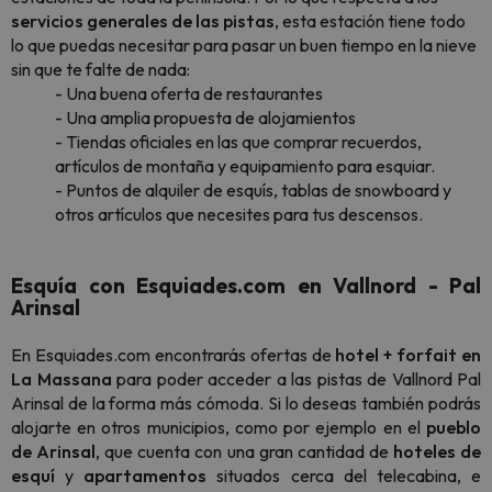
servicios generales de las pistas
, esta estación tiene todo
lo que puedas necesitar para pasar un buen tiempo en la nieve
sin que te falte de nada:
- Una buena oferta de restaurantes
- Una amplia propuesta de alojamientos
- Tiendas oficiales en las que comprar recuerdos,
artículos de montaña y equipamiento para esquiar.
- Puntos de alquiler de esquís, tablas de snowboard y
otros artículos que necesites para tus descensos.
Esquía con Esquiades.com en Vallnord - Pal
Arinsal
En Esquiades.com encontrarás ofertas de
hotel + forfait en
La Massana
para poder acceder a las pistas de Vallnord Pal
Arinsal de la forma más cómoda. Si lo deseas también podrás
alojarte en otros municipios, como por ejemplo en el
pueblo
de Arinsal
, que cuenta con una gran cantidad de
hoteles de
esquí
y
apartamentos
situados cerca del telecabina, e