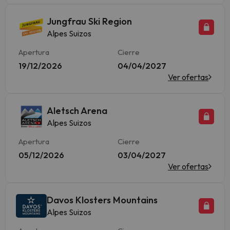
Jungfrau Ski Region
Alpes Suizos
Apertura
Cierre
19/12/2026
04/04/2027
Ver ofertas
Aletsch Arena
Alpes Suizos
Apertura
Cierre
05/12/2026
03/04/2027
Ver ofertas
Davos Klosters Mountains
Alpes Suizos