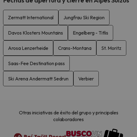
Fechas de apertura y cierre en Alpes Suizos
Zermatt International
Jungfrau Ski Region
Davos Klosters Mountains
Engelberg - Titlis
Arosa Lenzerheide
Crans-Montana
St. Moritz
Saas-Fee Destination pass
Ski Arena Andermatt Sedrun
Verbier
Otras iniciativas de éxito del grupo y principales
colaboradores