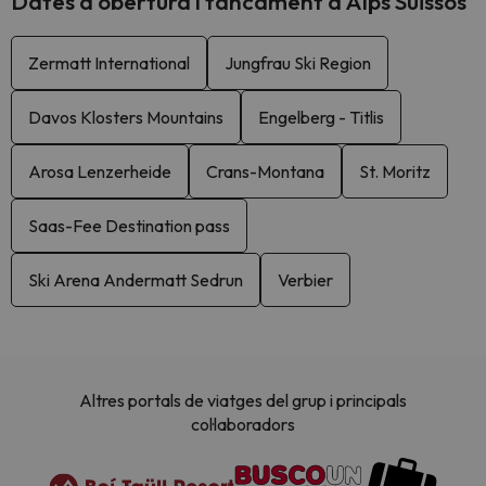
Dates d'obertura i tancament a Alps Suïssos
Zermatt International
Jungfrau Ski Region
Davos Klosters Mountains
Engelberg - Titlis
Arosa Lenzerheide
Crans-Montana
St. Moritz
Saas-Fee Destination pass
Ski Arena Andermatt Sedrun
Verbier
Altres portals de viatges del grup i principals
col·laboradors