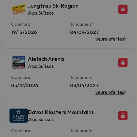
Jungfrau Ski Region
Alps Suïssos
Obertura
Tancament
19/12/2026
04/04/2027
veure ofertes
Aletsch Arena
Alps Suïssos
Obertura
Tancament
05/12/2026
03/04/2027
veure ofertes
Davos Klosters Mountains
Alps Suïssos
Obertura
Tancament