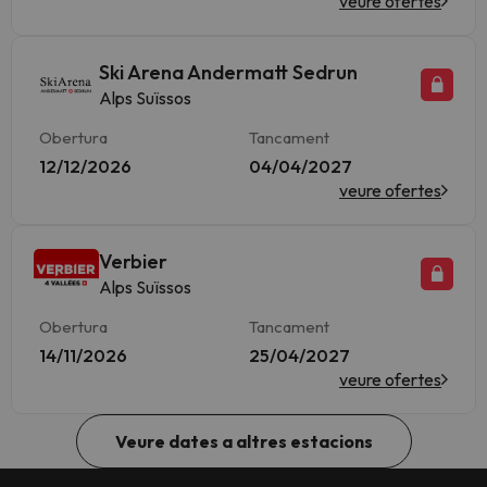
veure ofertes
Ski Arena Andermatt Sedrun
Alps Suïssos
Obertura
Tancament
12/12/2026
04/04/2027
veure ofertes
Verbier
Alps Suïssos
Obertura
Tancament
14/11/2026
25/04/2027
veure ofertes
Veure dates a altres estacions