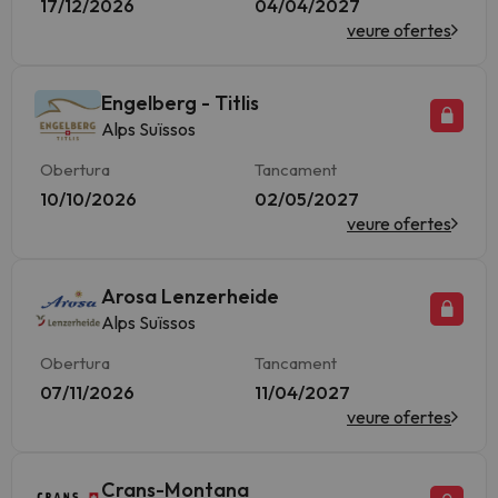
17/12/2026
04/04/2027
veure ofertes
Engelberg - Titlis
Alps Suïssos
Obertura
Tancament
10/10/2026
02/05/2027
veure ofertes
Arosa Lenzerheide
Alps Suïssos
Obertura
Tancament
07/11/2026
11/04/2027
veure ofertes
Crans-Montana