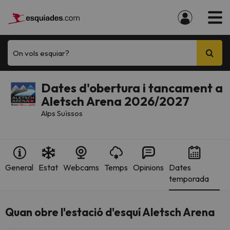
On vols esquiar?
Dates d'obertura i tancament a
Aletsch Arena 2026/2027
Alps Suïssos
General
Estat
Webcams
Temps
Opinions
Dates
temporada
Quan obre l'estació d'esquí Aletsch Arena