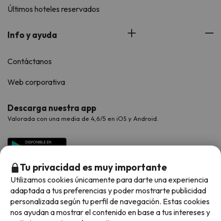
Últimos hoteles reservados
Info y ayuda
Contáctanos
Web corporativa
Descarga nuestra app
Valorada con una media de 4,6/5 en iOS y Android.
Tu privacidad es muy importante
Utilizamos cookies únicamente para darte una experiencia
adaptada a tus preferencias y poder mostrarte publicidad
personalizada según tu perfil de navegación. Estas cookies
nos ayudan a mostrar el contenido en base a tus intereses y