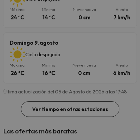
Máxima
Mínima
Nieve nueva
Viento
24 ºC
14 ºC
0 cm
7 km/h
Domingo 9, agosto
Cielo despejado
Máxima
Mínima
Nieve nueva
Viento
26 ºC
16 ºC
0 cm
6 km/h
Última actualización del 05 de Agosto de 2026 a las 17:48
Ver tiempo en otras estaciones
Las ofertas más baratas