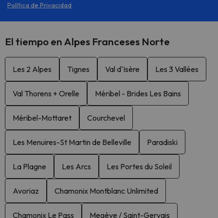
Política de Privacidad
.
El tiempo en Alpes Franceses Norte
Les 2 Alpes
Tignes
Val d'Isère
Les 3 Vallées
Val Thorens + Orelle
Méribel - Brides Les Bains
Méribel-Mottaret
Courchevel
Les Menuires-St Martin de Belleville
Paradiski
La Plagne
Les Arcs
Les Portes du Soleil
Avoriaz
Chamonix Montblanc Unlimited
Chamonix Le Pass
Megève / Saint-Gervais