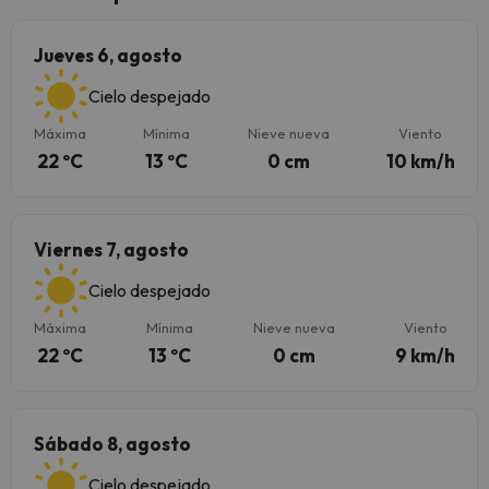
Jueves 6, agosto
Cielo despejado
Máxima
Mínima
Nieve nueva
Viento
22 ºC
13 ºC
0 cm
10 km/h
Viernes 7, agosto
Cielo despejado
Máxima
Mínima
Nieve nueva
Viento
22 ºC
13 ºC
0 cm
9 km/h
Sábado 8, agosto
Cielo despejado