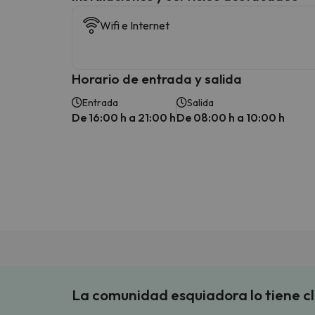
Wifi e Internet
Horario de entrada y salida
Entrada
Salida
De 16:00 h a 21:00 h
De 08:00 h a 10:00 h
La comunidad esquiadora lo tiene c