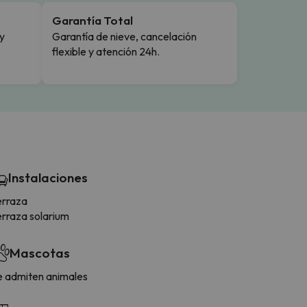
Garantía Total
y
Garantía de nieve, cancelación
flexible y atención 24h.
Instalaciones
erraza
erraza solarium
Mascotas
e admiten animales