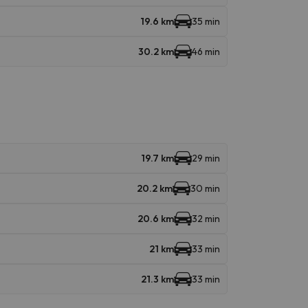
19.6 km
35 min
30.2 km
46 min
19.7 km
29 min
20.2 km
30 min
20.6 km
32 min
21 km
33 min
21.3 km
33 min