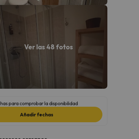
Ver las 48 fotos
has para comprobar la disponibilidad
Añadir fechas
 accesos cercanos