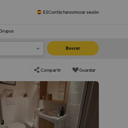
ES
Contáctanos
Iniciar sesión
Grupos
Buscar
Compartir
Guardar