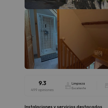
¡Vaya! Parece que nuestro buscador ha perdido
9.3
Limpieza
Excelente
499 opiniones
Instalaciones y servicios destacados