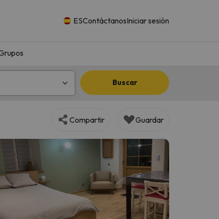
ES
Contáctanos
Iniciar sesión
Grupos
Buscar
Compartir
Guardar