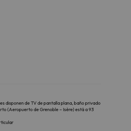
des disponen de TV de pantalla plana, baño privado
rto (Aeropuerto de Grenoble – Isère) está a 93
ticular