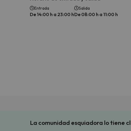
Entrada
Salida
De 14:00 h a 23:00 h
De 08:00 h a 11:00 h
La comunidad esquiadora lo tiene c