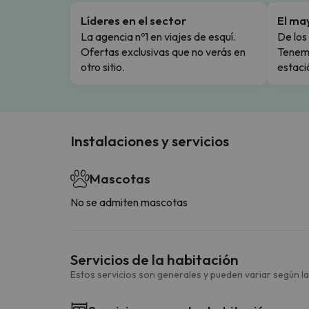
Líderes en el sector
El ma
La agencia nº1 en viajes de esquí.
De los 
Ofertas exclusivas que no verás en
Tenemo
otro sitio.
estaci
Instalaciones y servicios
Mascotas
No se admiten mascotas
Servicios de la habitación
Estos servicios son generales y pueden variar según la