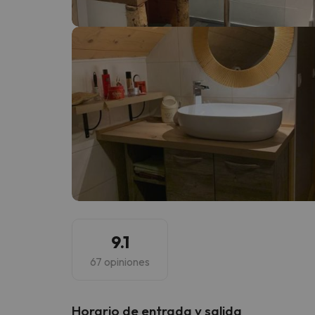
¡Vaya! Parece que nuestro buscador ha perdido
9.1
67 opiniones
Horario de entrada y salida