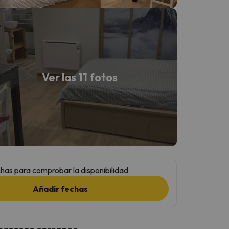
Ver las 11 fotos
has para comprobar la disponibilidad
Añadir fechas
 accesos cercanos