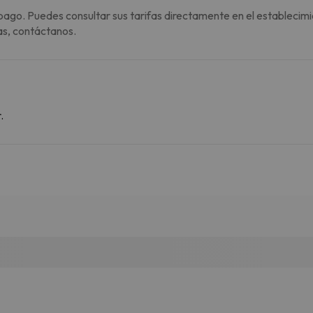
pago. Puedes consultar sus tarifas directamente en el establecimi
as, contáctanos.
.