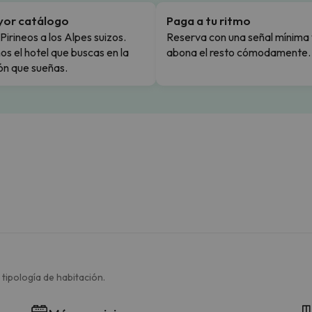
yor catálogo
Paga a tu ritmo
Pirineos a los Alpes suizos.
Reserva con una señal mínima 
s el hotel que buscas en la
abona el resto cómodamente.
ón que sueñas.
 tipología de habitación.