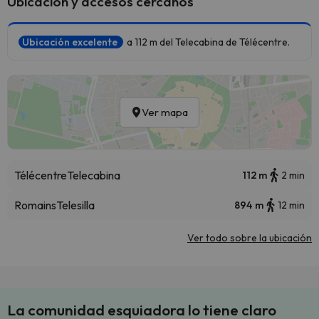
Ubicación y accesos cercanos
Ubicación excelente
a 112 m del Telecabina de Télécentre.
Ver mapa
Télécentre
Telecabina
112 m
2 min
Romains
Telesilla
894 m
12 min
Ver todo sobre la ubicación
La comunidad esquiadora lo tiene claro