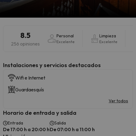
8.5
Personal
Limpieza
Excelente
Excelente
256 opiniones
Instalaciones y servicios destacados
Wifi e Internet
Guardaesquís
Ver todos
Horario de entrada y salida
Entrada
Salida
De 17:00 h a 20:00 h
De 07:00 h a 11:00 h