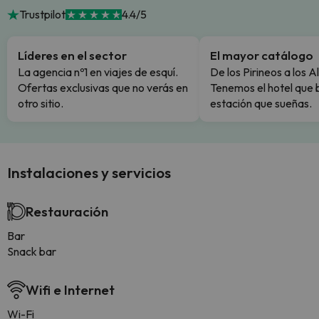
Trustpilot
4.4/5
Líderes en el sector
El mayor catálogo
La agencia nº1 en viajes de esquí.
De los Pirineos a los A
Ofertas exclusivas que no verás en
Tenemos el hotel que 
otro sitio.
estación que sueñas.
Instalaciones y servicios
Restauración
Bar
Snack bar
Wifi e Internet
Wi-Fi