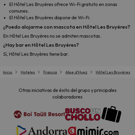
El Hôtel Les Bruyères ofrece Wi-Fi gratuito en zonas
comunes.
El Hôtel Les Bruyères dispone de Wi-Fi.
¿Puedo alojarme con mascota en Hôtel Les Bruyères?
En Hôtel Les Bruyères no se admiten mascotas.
¿Hay bar en Hôtel Les Bruyères?
Sí, Hôtel Les Bruyères tiene bar.
Inicio
Hoteles
Francia
Alpe d'Huez
Hôtel Les Bruyères
Otras iniciativas de éxito del grupo y principales
colaboradores